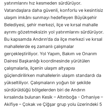
yatırımlarını hız kesmeden sürdürüyor.
Vatandaşlara daha güvenli, konforlu ve kesintisiz
ulaşım imkânı sunmayı hedefleyen Büyükşehir
Belediyesi, şehir merkezi, ilçe ve kırsal mahalle
ayrımı gözetmeksizin yol yatırımlarını sürdürüyor.
Bu kapsamda Andırın’da da ilçe merkezi ve kırsal
mahallelerde eş zamanlı çalışmalar
gerçekleştiriliyor. Yol Yapım, Bakım ve Onarım
Dairesi Başkanlığı koordinesinde yürütülen
çalışmalarla, ilçenin ulaşım altyapısı
güçlendirilirken mahallelerin ulaşım standardı da
yükseltiliyor. Çalışmaların yoğun bir şekilde
sürdürüldüğü bölgelerden biri de Andırın
kırsalında bulunan Kesik – Altınboğa - Orhaniye –
Akifiye – Çokak ve Çiğşar grup yolu üzerindeki 5