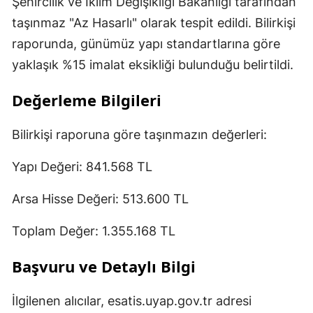
Şehircilik ve İklim Değişikliği Bakanlığı tarafından
taşınmaz "Az Hasarlı" olarak tespit edildi. Bilirkişi
raporunda, günümüz yapı standartlarına göre
yaklaşık %15 imalat eksikliği bulunduğu belirtildi.
Değerleme Bilgileri
Bilirkişi raporuna göre taşınmazın değerleri:
Yapı Değeri: 841.568 TL
Arsa Hisse Değeri: 513.600 TL
Toplam Değer: 1.355.168 TL
Başvuru ve Detaylı Bilgi
İlgilenen alıcılar, esatis.uyap.gov.tr adresi