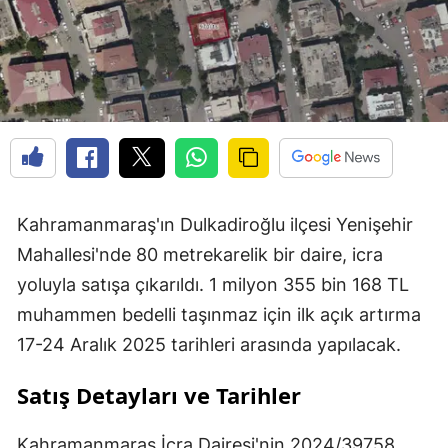
Kahramanmaraş'ın Dulkadiroğlu ilçesi Yenişehir
Mahallesi'nde 80 metrekarelik bir daire, icra
yoluyla satışa çıkarıldı. 1 milyon 355 bin 168 TL
muhammen bedelli taşınmaz için ilk açık artırma
17-24 Aralık 2025 tarihleri arasında yapılacak.
Satış Detayları ve Tarihler
Kahramanmaraş İcra Dairesi'nin 2024/39758