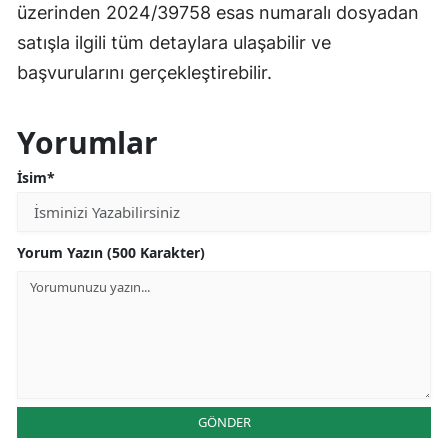
üzerinden 2024/39758 esas numaralı dosyadan
satışla ilgili tüm detaylara ulaşabilir ve
başvurularını gerçekleştirebilir.
Yorumlar
İsim*
Yorum Yazın (500 Karakter)
GÖNDER