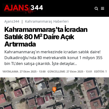
Ajans344
|
Kahramanmaraş Haberleri
Kahramanmaraş'ta İcradan
Satılık 80 M² Daire Açık
Artırmada
Kahramanmaraş'ın merkezinde icradan satılık daire!
Dulkadiroğlu'nda 80 metrekarelik konut 1 milyon 355
bin TL'den satışa çıkarıldı. İşte detaylar...
YAYINLAMA: 27 Ekim 2025 - 13:00
GÜNCELLEME: 27 Ekim 2025 - 13:01
EDİTÖR: T