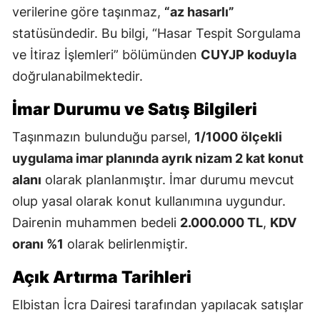
verilerine göre taşınmaz,
“az hasarlı”
statüsündedir. Bu bilgi, “Hasar Tespit Sorgulama
ve İtiraz İşlemleri” bölümünden
CUYJP koduyla
doğrulanabilmektedir.
İmar Durumu ve Satış Bilgileri
Taşınmazın bulunduğu parsel,
1/1000 ölçekli
uygulama imar planında ayrık nizam 2 kat konut
alanı
olarak planlanmıştır. İmar durumu mevcut
olup yasal olarak konut kullanımına uygundur.
Dairenin muhammen bedeli
2.000.000 TL
,
KDV
oranı %1
olarak belirlenmiştir.
Açık Artırma Tarihleri
Elbistan İcra Dairesi tarafından yapılacak satışlar