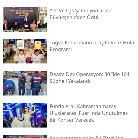
Yks Ve Lgs Şampiyonlarına
Büyükşehir’den Ödül
Tügva Kahramanmaraş’ta Veli Okulu
Programı
Deaş’a Dev Operasyon: 30 İlde 104
Şüpheli Yakalandı
Funda Arar, Kahramanmaraş
Uluslararası Fuarı'nda Unutulmaz
Bir Konser Verecek