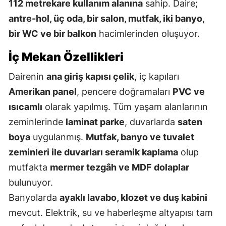
112 metrekare kullanım alanına
sahip. Daire;
antre-hol, üç oda, bir salon, mutfak, iki banyo,
bir WC ve bir balkon
hacimlerinden oluşuyor.
İç Mekan Özellikleri
Dairenin
ana giriş kapısı çelik
, iç kapıları
Amerikan panel
, pencere doğramaları
PVC ve
ısıcamlı
olarak yapılmış. Tüm yaşam alanlarının
zeminlerinde
laminat parke
, duvarlarda
saten
boya
uygulanmış.
Mutfak, banyo ve tuvalet
zeminleri ile duvarları seramik kaplama
olup
mutfakta
mermer tezgâh ve MDF dolaplar
bulunuyor.
Banyolarda
ayaklı lavabo, klozet ve duş kabini
mevcut. Elektrik, su ve haberleşme altyapısı tam