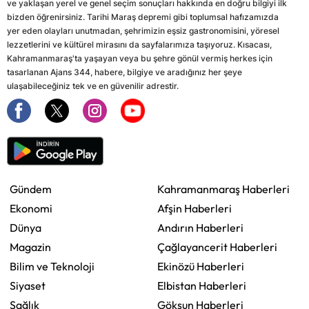
ve yaklaşan yerel ve genel seçim sonuçları hakkında en doğru bilgiyi ilk
bizden öğrenirsiniz. Tarihi Maraş depremi gibi toplumsal hafızamızda
yer eden olayları unutmadan, şehrimizin eşsiz gastronomisini, yöresel
lezzetlerini ve kültürel mirasını da sayfalarımıza taşıyoruz. Kısacası,
Kahramanmaraş'ta yaşayan veya bu şehre gönül vermiş herkes için
tasarlanan Ajans 344, habere, bilgiye ve aradığınız her şeye
ulaşabileceğiniz tek ve en güvenilir adrestir.
Gündem
Kahramanmaraş Haberleri
Ekonomi
Afşin Haberleri
Dünya
Andırın Haberleri
Magazin
Çağlayancerit Haberleri
Bilim ve Teknoloji
Ekinözü Haberleri
Siyaset
Elbistan Haberleri
Sağlık
Göksun Haberleri