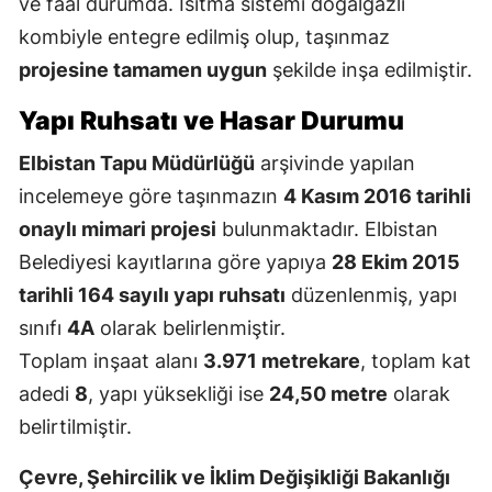
ve faal durumda. Isıtma sistemi doğalgazlı
kombiyle entegre edilmiş olup, taşınmaz
projesine tamamen uygun
şekilde inşa edilmiştir.
Yapı Ruhsatı ve Hasar Durumu
Elbistan Tapu Müdürlüğü
arşivinde yapılan
incelemeye göre taşınmazın
4 Kasım 2016 tarihli
onaylı mimari projesi
bulunmaktadır. Elbistan
Belediyesi kayıtlarına göre yapıya
28 Ekim 2015
tarihli 164 sayılı yapı ruhsatı
düzenlenmiş, yapı
sınıfı
4A
olarak belirlenmiştir.
Toplam inşaat alanı
3.971 metrekare
, toplam kat
adedi
8
, yapı yüksekliği ise
24,50 metre
olarak
belirtilmiştir.
Çevre, Şehircilik ve İklim Değişikliği Bakanlığı