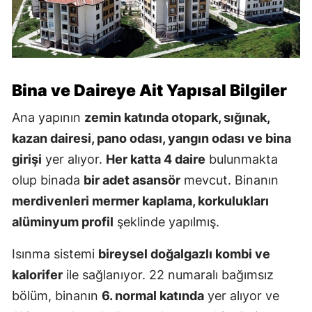
Bina ve Daireye Ait Yapısal Bilgiler
Ana yapının
zemin katında otopark, sığınak,
kazan dairesi, pano odası, yangın odası ve bina
girişi
yer alıyor.
Her katta 4 daire
bulunmakta
olup binada
bir adet asansör
mevcut. Binanın
merdivenleri mermer kaplama, korkulukları
alüminyum profil
şeklinde yapılmış.
Isınma sistemi
bireysel doğalgazlı kombi ve
kalorifer
ile sağlanıyor. 22 numaralı bağımsız
bölüm, binanın
6. normal katında
yer alıyor ve