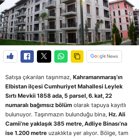
Satışa çıkarılan taşınmaz,
Kahramanmaraş’ın
Elbistan ilçesi Cumhuriyet Mahallesi Leylek
Sırtı Mevkii 1858 ada, 5 parsel, 6. kat, 22
numaralı bağımsız bölüm
olarak tapuya kayıtlı
bulunuyor. Taşınmazın bulunduğu bina,
Hz. Ali
Camii’ne yaklaşık 385 metre, Adliye Binası’na
ise 1.200 metre
uzaklıkta yer alıyor. Bölge, tam