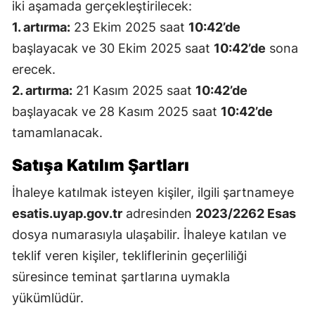
iki aşamada gerçekleştirilecek:
1. artırma:
23 Ekim 2025 saat
10:42’de
başlayacak ve 30 Ekim 2025 saat
10:42’de
sona
erecek.
2. artırma:
21 Kasım 2025 saat
10:42’de
başlayacak ve 28 Kasım 2025 saat
10:42’de
tamamlanacak.
Satışa Katılım Şartları
İhaleye katılmak isteyen kişiler, ilgili şartnameye
esatis.uyap.gov.tr
adresinden
2023/2262 Esas
dosya numarasıyla ulaşabilir. İhaleye katılan ve
teklif veren kişiler, tekliflerinin geçerliliği
süresince teminat şartlarına uymakla
yükümlüdür.