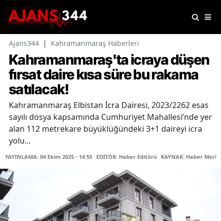
Ajans344
|
Kahramanmaraş Haberleri
Kahramanmaraş'ta icraya düşen
fırsat daire kısa süre bu rakama
satılacak!
Kahramanmaraş Elbistan İcra Dairesi, 2023/2262 esas
sayılı dosya kapsamında Cumhuriyet Mahallesi’nde yer
alan 112 metrekare büyüklüğündeki 3+1 daireyi icra
yolu...
YAYINLAMA: 04 Ekim 2025 - 14:55
EDİTÖR: Haber Editörü
KAYNAK: Haber Merke