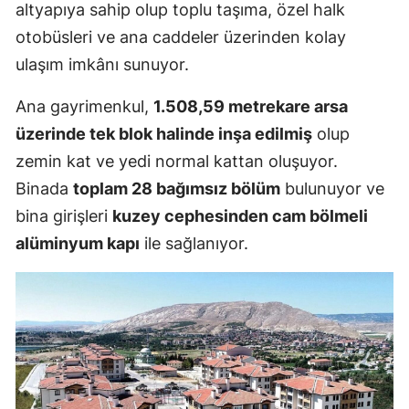
altyapıya sahip olup toplu taşıma, özel halk
otobüsleri ve ana caddeler üzerinden kolay
ulaşım imkânı sunuyor.
Ana gayrimenkul,
1.508,59 metrekare arsa
üzerinde tek blok halinde inşa edilmiş
olup
zemin kat ve yedi normal kattan oluşuyor.
Binada
toplam 28 bağımsız bölüm
bulunuyor ve
bina girişleri
kuzey cephesinden cam bölmeli
alüminyum kapı
ile sağlanıyor.