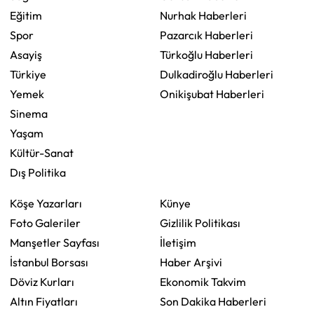
Eğitim
Nurhak Haberleri
Spor
Pazarcık Haberleri
Asayiş
Türkoğlu Haberleri
Türkiye
Dulkadiroğlu Haberleri
Yemek
Onikişubat Haberleri
Sinema
Yaşam
Kültür-Sanat
Dış Politika
Köşe Yazarları
Künye
Foto Galeriler
Gizlilik Politikası
Manşetler Sayfası
İletişim
İstanbul Borsası
Haber Arşivi
Döviz Kurları
Ekonomik Takvim
Altın Fiyatları
Son Dakika Haberleri