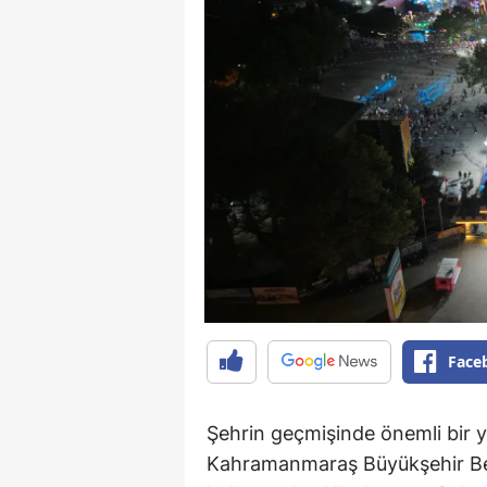
Face
Şehrin geçmişinde önemli bir y
Kahramanmaraş Büyükşehir Bel