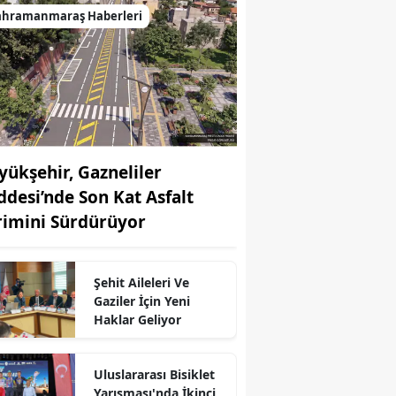
ahramanmaraş Haberleri
yükşehir, Gazneliler
ddesi’nde Son Kat Asfalt
rimini Sürdürüyor
Şehit Aileleri Ve
Gaziler İçin Yeni
Haklar Geliyor
Uluslararası Bisiklet
Yarışması'nda İkinci