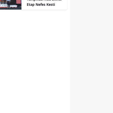
Etap Nefes Kesti
r