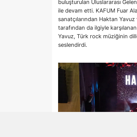
buluşturulan Uluslararası Gel
ile devam etti. KAFUM Fuar Al
sanatçılarından Haktan Yavuz 
tarafından da ilgiyle karşılan
Yavuz, Türk rock müziğinin dill
seslendirdi.