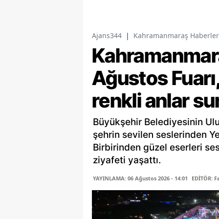
Ajans344
|
Kahramanmaraş Haberler
Kahramanmaraş
Ağustos Fuarı,
renkli anlar s
Büyükşehir Belediyesinin Ulu
şehrin sevilen seslerinden Y
Birbirinden güzel eserleri se
ziyafeti yaşattı.
YAYINLAMA: 06 Ağustos 2026 - 14:01
EDİTÖR: 