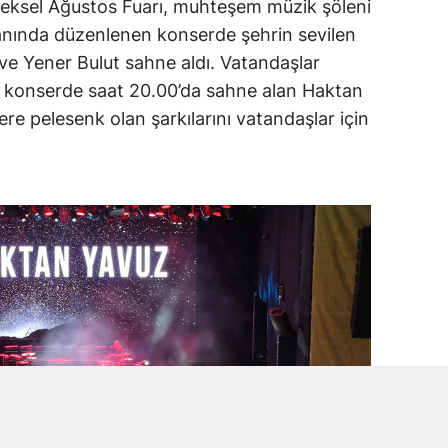
eneksel Ağustos Fuarı, muhteşem müzik şöleni
anında düzenlenen konserde şehrin sevilen
ve Yener Bulut sahne aldı. Vatandaşlar
an konserde saat 20.00’da sahne alan Haktan
ere pelesenk olan şarkılarını vatandaşlar için