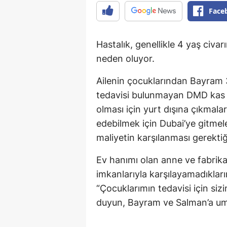
Face
Hastalık, genellikle 4 yaş civar
neden oluyor.
Ailenin çocuklarından Bayram 3
tedavisi bulunmayan DMD kas h
olması için yurt dışına çıkmalar
edebilmek için Dubai’ye gitmele
maliyetin karşılanması gerektiğin
Ev hanımı olan anne ve fabrika 
imkanlarıyla karşılayamadıkları
“Çocuklarımın tedavisi için sizi
duyun, Bayram ve Salman’a um