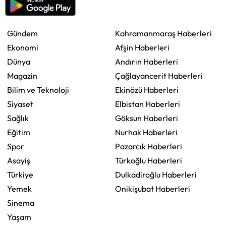
Gündem
Kahramanmaraş Haberleri
Ekonomi
Afşin Haberleri
Dünya
Andırın Haberleri
Magazin
Çağlayancerit Haberleri
Bilim ve Teknoloji
Ekinözü Haberleri
Siyaset
Elbistan Haberleri
Sağlık
Göksun Haberleri
Eğitim
Nurhak Haberleri
Spor
Pazarcık Haberleri
Asayiş
Türkoğlu Haberleri
Türkiye
Dulkadiroğlu Haberleri
Yemek
Onikişubat Haberleri
Sinema
Yaşam