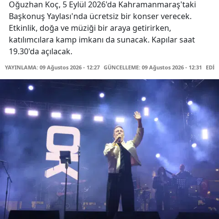
Oğuzhan Koç, 5 Eylül 2026'da Kahramanmaraş'taki
Başkonuş Yaylası'nda ücretsiz bir konser verecek.
Etkinlik, doğa ve müziği bir araya getirirken,
katılımcılara kamp imkanı da sunacak. Kapılar saat
19.30'da açılacak.
YAYINLAMA: 09 Ağustos 2026 - 12:27
GÜNCELLEME: 09 Ağustos 2026 - 12:31
EDİT