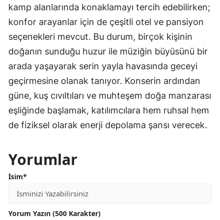
kamp alanlarında konaklamayı tercih edebilirken;
konfor arayanlar için de çeşitli otel ve pansiyon
seçenekleri mevcut. Bu durum, birçok kişinin
doğanın sunduğu huzur ile müziğin büyüsünü bir
arada yaşayarak serin yayla havasında geceyi
geçirmesine olanak tanıyor. Konserin ardından
güne, kuş cıvıltıları ve muhteşem doğa manzarası
eşliğinde başlamak, katılımcılara hem ruhsal hem
de fiziksel olarak enerji depolama şansı verecek.
Yorumlar
İsim*
Yorum Yazın (500 Karakter)