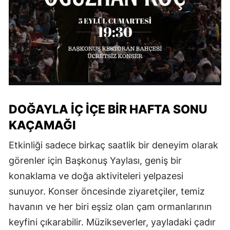
DOĞAYLA İÇ İÇE BİR HAFTA SONU
KAÇAMAĞI
Etkinliği sadece birkaç saatlik bir deneyim olarak
görenler için Başkonuş Yaylası, geniş bir
konaklama ve doğa aktiviteleri yelpazesi
sunuyor. Konser öncesinde ziyaretçiler, temiz
havanın ve her biri eşsiz olan çam ormanlarının
keyfini çıkarabilir. Müzikseverler, yayladaki çadır