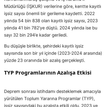
Müdürlüğü (İŞKUR) verilerine göre, kentte kayıtlı
işsiz sayısı önemli bir gerileme kaydetti. 2022
yılında 54 bin 838 olan kayıtlı işsiz sayısı, 2023
yılında 41 bin 782’ye düştü. 2024 yılında ise bu
sayı 32 bin 294’e kadar geriledi.
Bu düşüşle birlikte, şehirdeki kayıtlı işsiz
sayısında son bir yıl içinde (2023-2024 arasında)
yüzde 23 oranında bir azalış gerçekleşti.
TYP Programlarının Azalışa Etkisi
Deprem sonrası istihdamı desteklemek amacıyla
yürütülen Toplum Yararına Programlar (TYP),
işsiz sayısındaki bu azalışta etkili oldu. 2023 ve