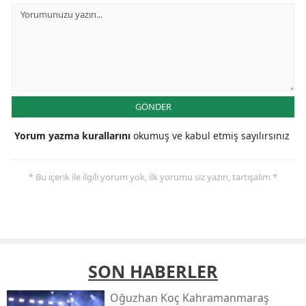
GÖNDER
Yorum yazma kurallarını
okumuş ve kabul etmiş sayılırsınız
* Bu içerik ile ilgili yorum yok, ilk yorumu siz yazın, tartışalım *
SON HABERLER
Oğuzhan Koç Kahramanmaraş