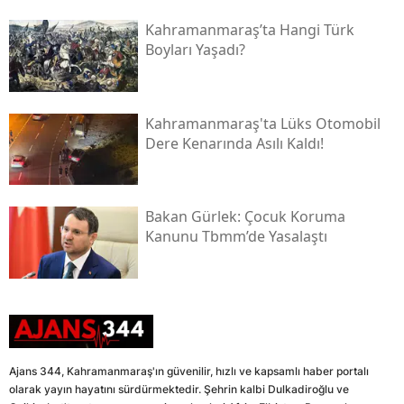
Kahramanmaraş’ta Hangi Türk
Boyları Yaşadı?
Kahramanmaraş'ta Lüks Otomobil
Dere Kenarında Asılı Kaldı!
Bakan Gürlek: Çocuk Koruma
Kanunu Tbmm’de Yasalaştı
Ajans 344, Kahramanmaraş'ın güvenilir, hızlı ve kapsamlı haber portalı
olarak yayın hayatını sürdürmektedir. Şehrin kalbi Dulkadiroğlu ve