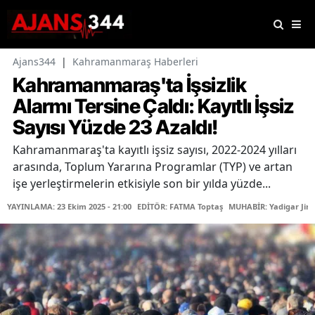
Ajans344
|
Kahramanmaraş Haberleri
Kahramanmaraş'ta İşsizlik
Alarmı Tersine Çaldı: Kayıtlı İşsiz
Sayısı Yüzde 23 Azaldı!
Kahramanmaraş'ta kayıtlı işsiz sayısı, 2022-2024 yılları
arasında, Toplum Yararına Programlar (TYP) ve artan
işe yerleştirmelerin etkisiyle son bir yılda yüzde...
YAYINLAMA: 23 Ekim 2025 - 21:00
EDİTÖR: FATMA Toptaş
MUHABİR: Yadigar Jira