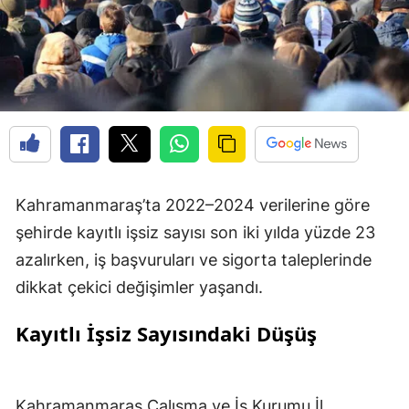
Kahramanmaraş’ta 2022–2024 verilerine göre
şehirde kayıtlı işsiz sayısı son iki yılda yüzde 23
azalırken, iş başvuruları ve sigorta taleplerinde
dikkat çekici değişimler yaşandı.
Kayıtlı İşsiz Sayısındaki Düşüş
Kahramanmaraş Çalışma ve İş Kurumu İl