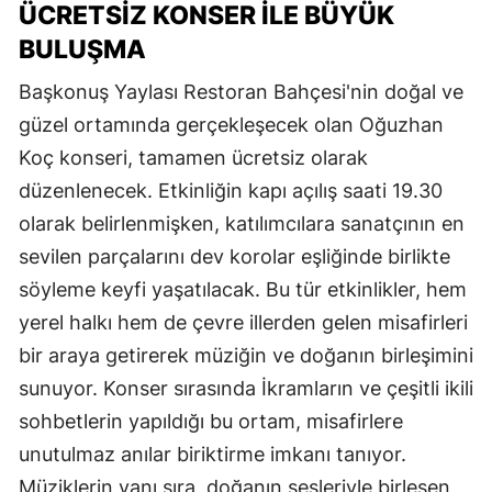
ÜCRETSİZ KONSER İLE BÜYÜK
BULUŞMA
Başkonuş Yaylası Restoran Bahçesi'nin doğal ve
güzel ortamında gerçekleşecek olan Oğuzhan
Koç konseri, tamamen ücretsiz olarak
düzenlenecek. Etkinliğin kapı açılış saati 19.30
olarak belirlenmişken, katılımcılara sanatçının en
sevilen parçalarını dev korolar eşliğinde birlikte
söyleme keyfi yaşatılacak. Bu tür etkinlikler, hem
yerel halkı hem de çevre illerden gelen misafirleri
bir araya getirerek müziğin ve doğanın birleşimini
sunuyor. Konser sırasında İkramların ve çeşitli ikili
sohbetlerin yapıldığı bu ortam, misafirlere
unutulmaz anılar biriktirme imkanı tanıyor.
Müziklerin yanı sıra, doğanın sesleriyle birleşen