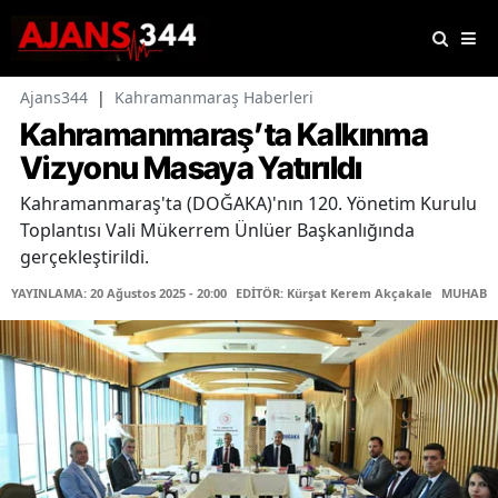
Ajans344
|
Kahramanmaraş Haberleri
Kahramanmaraş’ta Kalkınma
Vizyonu Masaya Yatırıldı
Kahramanmaraş'ta (DOĞAKA)'nın 120. Yönetim Kurulu
Toplantısı Vali Mükerrem Ünlüer Başkanlığında
gerçekleştirildi.
YAYINLAMA: 20 Ağustos 2025 - 20:00
EDİTÖR: Kürşat Kerem Akçakale
MUHABİR: