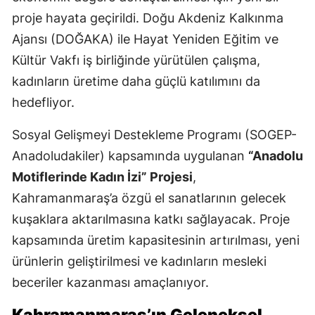
proje hayata geçirildi. Doğu Akdeniz Kalkınma
Ajansı (DOĞAKA) ile Hayat Yeniden Eğitim ve
Kültür Vakfı iş birliğinde yürütülen çalışma,
kadınların üretime daha güçlü katılımını da
hedefliyor.
Sosyal Gelişmeyi Destekleme Programı (SOGEP-
Anadoludakiler) kapsamında uygulanan
“Anadolu
Motiflerinde Kadın İzi” Projesi
,
Kahramanmaraş’a özgü el sanatlarının gelecek
kuşaklara aktarılmasına katkı sağlayacak. Proje
kapsamında üretim kapasitesinin artırılması, yeni
ürünlerin geliştirilmesi ve kadınların mesleki
beceriler kazanması amaçlanıyor.
Kahramanmaraş’ın Geleneksel