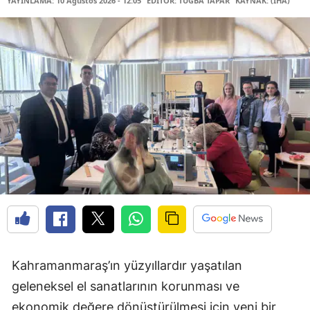
YAYINLAMA: 10 Ağustos 2026 - 12:05
EDİTÖR: TUĞBA TAPAR
KAYNAK: (İHA)
Kahramanmaraş’ın yüzyıllardır yaşatılan
geleneksel el sanatlarının korunması ve
ekonomik değere dönüştürülmesi için yeni bir