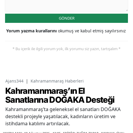
GÖNDER
Yorum yazma kurallarını
okumuş ve kabul etmiş sayılırsınız
* Bu içerik ile ilgili yorum yok, ilk yorumu siz yazın, tartışalım *
Ajans344
|
Kahramanmaraş Haberleri
Kahramanmaraş’ın El
Sanatlarına DOĞAKA Desteği
Kahramanmaraş’ta geleneksel el sanatları DOĞAKA
destekli projeyle yaşatılacak, kadınların üretim ve
istihdama katılımı artırılacak.