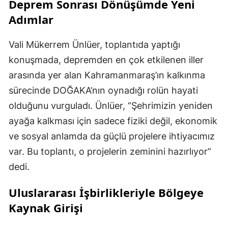
Deprem Sonrası Dönüşümde Yeni
Adımlar
Vali Mükerrem Ünlüer, toplantıda yaptığı
konuşmada, depremden en çok etkilenen iller
arasında yer alan Kahramanmaraş’ın kalkınma
sürecinde DOĞAKA’nın oynadığı rolün hayati
olduğunu vurguladı. Ünlüer, “Şehrimizin yeniden
ayağa kalkması için sadece fiziki değil, ekonomik
ve sosyal anlamda da güçlü projelere ihtiyacımız
var. Bu toplantı, o projelerin zeminini hazırlıyor”
dedi.
Uluslararası İşbirlikleriyle Bölgeye
Kaynak Girişi