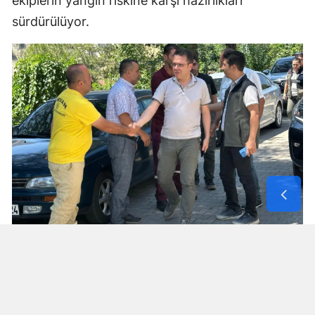
ekiplerin yangın riskine karşı hazırlıkları
sürdürülüyor.
Orman yangınlarına karşı tedbirler