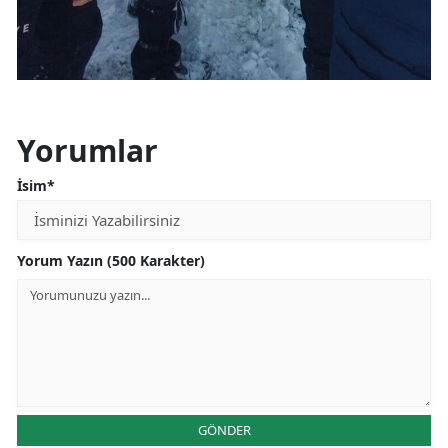
Yorumlar
İsim*
Yorum Yazın (500 Karakter)
GÖNDER