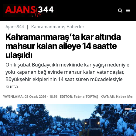
Ajans344
|
Kahramanmaraş Haberleri
Kahramanmaraş’ta kar altında
mahsur kalan aileye 14 saatte
ulaşıldı
Onikişubat Buğdaycıklı mevkiinde kar yağışı nedeniyle
yolu kapanan bağ evinde mahsur kalan vatandaşlar,
Büyükşehir ekiplerinin 14 saat süren mücadelesiyle
kurta...
YAYINLAMA: 03 Ocak 2026 - 18:56
EDİTÖR: Fatma TOPTAŞ
KAYNAK: Haber Merk