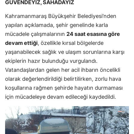
GÜVENDEYİZ, SAHADAYIZ
Kahramanmaraş Büyükşehir Belediyesi’nden
yapılan açıklamada, şehir genelinde karla
mücadele çalışmalarının
24 saat esasına göre
devam ettiği
, özellikle kırsal bölgelerde
yaşanabilecek sağlık ve ulaşım sorunlarına karşı
ekiplerin hazır bulunduğu vurgulandı.
Vatandaşlardan gelen her acil ihbarın öncelikli
olarak değerlendirildiği belirtilirken, zorlu hava
koşullarına rağmen şehirde hayatın durmaması
için mücadeleye devam edileceği kaydedildi.