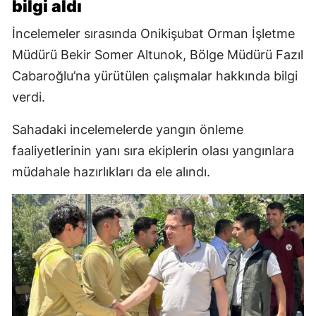
bilgi aldı
İncelemeler sırasında Onikişubat Orman İşletme
Müdürü Bekir Somer Altunok, Bölge Müdürü Fazıl
Cabaroğlu’na yürütülen çalışmalar hakkında bilgi
verdi.
Sahadaki incelemelerde yangın önleme
faaliyetlerinin yanı sıra ekiplerin olası yangınlara
müdahale hazırlıkları da ele alındı.