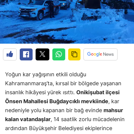
Yoğun kar yağışının etkili olduğu
Kahramanmaraş’ta, kırsal bir bölgede yaşanan
insanlık hikâyesi yürek ısıttı.
Onikişubat ilçesi
Önsen Mahallesi Buğdaycıklı mevkiinde
, kar
nedeniyle yolu kapanan bir bağ evinde
mahsur
kalan vatandaşlar
, 14 saatlik zorlu mücadelenin
ardından Büyükşehir Belediyesi ekiplerince