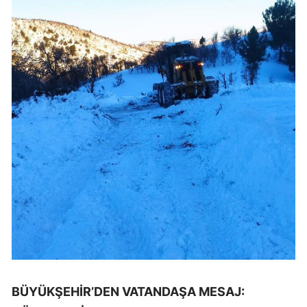
BÜYÜKŞEHİR’DEN VATANDAŞA MESAJ: