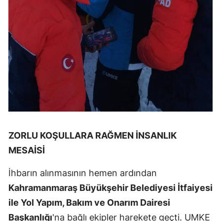
ZORLU KOŞULLARA RAĞMEN İNSANLIK
MESAİSİ
İhbarın alınmasının hemen ardından
Kahramanmaraş Büyükşehir Belediyesi İtfaiyesi
ile Yol Yapım, Bakım ve Onarım Dairesi
Başkanlığı
'na bağlı ekipler harekete geçti. UMKE