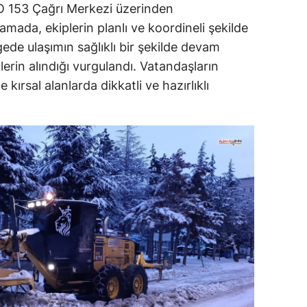
LO 153 Çağrı Merkezi üzerinden
ıklamada, ekiplerin planlı ve koordineli şekilde
gede ulaşımın sağlıklı bir şekilde devam
erin alındığı vurgulandı. Vatandaşların
e kırsal alanlarda dikkatli ve hazırlıklı