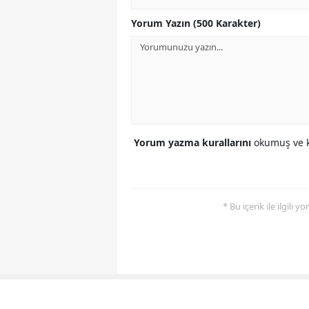
Yorum Yazın (500 Karakter)
Yorum yazma kurallarını
okumuş ve k
* Bu içerik ile ilgili 