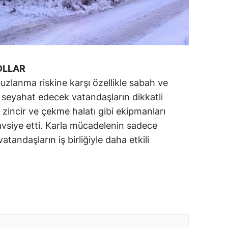
OLLAR
buzlanma riskine karşı özellikle sabah ve
a seyahat edecek vatandaşların dikkatli
 zincir ve çekme halatı gibi ekipmanları
avsiye etti. Karla mücadelenin sadece
atandaşların iş birliğiyle daha etkili