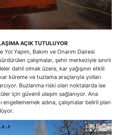
LAŞIMA AÇIK TUTULUYOR
ile Yol Yapım, Bakım ve Onarım Dairesi
rdürülen çalışmalar, şehir merkeziyle sınırlı
eler dahil olmak üzere, kar yağışının etkili
kar küreme ve tuzlama araçlarıyla yolları
rcıyor. Buzlanma riski olan noktalarda ise
üler için güvenli ulaşım sağlanıyor. Ana
nı engellememek adına, çalışmalar belirli plan
lüyor.