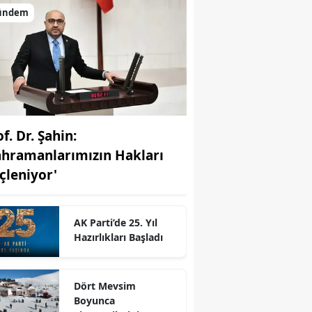
ündem
f. Dr. Şahin:
ahramanlarımızın Hakları
çleniyor'
AK Parti’de 25. Yıl
Hazırlıkları Başladı
r
Dört Mevsim
Boyunca