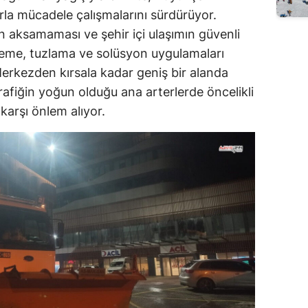
karla mücadele çalışmalarını sürdürüyor.
 aksamaması ve şehir içi ulaşımın güvenli
reme, tuzlama ve solüsyon uygulamaları
erkezden kırsala kadar geniş bir alanda
trafiğin yoğun olduğu ana arterlerde öncelikli
karşı önlem alıyor.