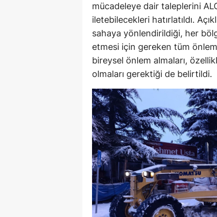
mücadeleye dair taleplerini A
iletebilecekleri hatırlatıldı. Aç
sahaya yönlendirildiği, her böl
etmesi için gereken tüm önleml
bireysel önlem almaları, özellikl
olmaları gerektiği de belirtildi.