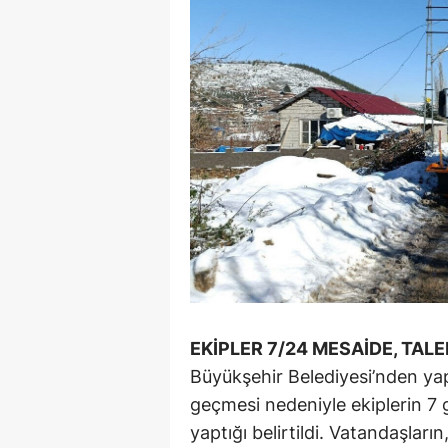
EKİPLER 7/24 MESAİDE, TALE
Büyükşehir Belediyesi’nden yap
geçmesi nedeniyle ekiplerin 7
yaptığı belirtildi. Vatandaşların