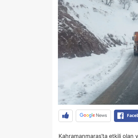
Face
Kahramanmaraş’ta etkili olan y