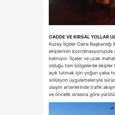
CADDE VE KIRSAL YOLLAR U
Kuzey İlçeler Daire Başkanlığı 
ekiplerinin koordinasyonunda sü
kalmıyor. İlçeler ve uzak mahall
olduğu tüm bölgelerde ekipler 
açık tutmak için yoğun çaba ha
solüsyon uygulamalarıyla sürüc
ulaşım arterlerinde trafik akışı
ve öncelik sırasına göre yürütü