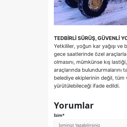
TEDBİRLİ SÜRÜŞ, GÜVENLİ Y
Yetkililer, yoğun kar yağışı ve 
gece saatlerinde özel araçlarl
olmasını, mümkünse kış lastiği,
araçlarında bulundurmalarını t
belediye ekiplerinin değil, tüm v
yürütülebileceği ifade edildi.
Yorumlar
İsim*