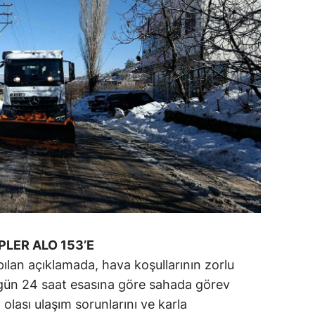
PLER ALO 153’E
ılan açıklamada, hava koşullarının zorlu
 gün 24 saat esasına göre sahada görev
, olası ulaşım sorunlarını ve karla