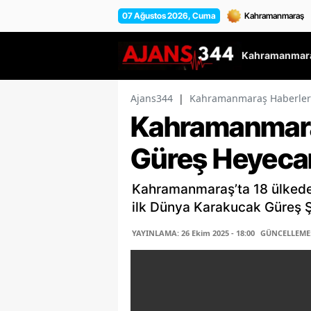
07 Ağustos 2026, Cuma
Kahramanmara
Ajans344
|
Kahramanmaraş Haberler
Kahramanmara
Güreş Heyecan
Kahramanmaraş’ta 18 ülkeden
ilk Dünya Karakucak Güreş 
YAYINLAMA: 26 Ekim 2025 - 18:00
GÜNCELLEME: 