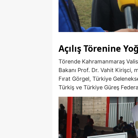
Açılış Törenine Yoğ
Törende Kahramanmaraş Valisi
Bakanı Prof. Dr. Vahit Kirişci, 
Fırat Görgel, Türkiye Gelenek
Türkiş ve Türkiye Güreş Feder