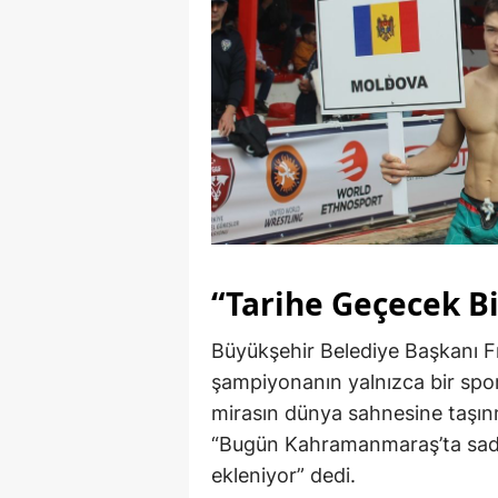
“Tarihe Geçecek B
Büyükşehir Belediye Başkanı Fı
şampiyonanın yalnızca bir spor 
mirasın dünya sahnesine taşınm
“Bugün Kahramanmaraş’ta sadec
ekleniyor” dedi.