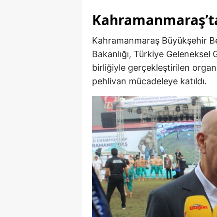
Kahramanmaraş’ta
Kahramanmaraş Büyükşehir Bele
Bakanlığı, Türkiye Geleneksel 
birliğiyle gerçekleştirilen org
pehlivan mücadeleye katıldı.