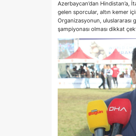
Azerbaycan’dan Hindistan’a, İ
gelen sporcular, altın kemer iç
Organizasyonun, uluslararası g
şampiyonası olması dikkat çekt