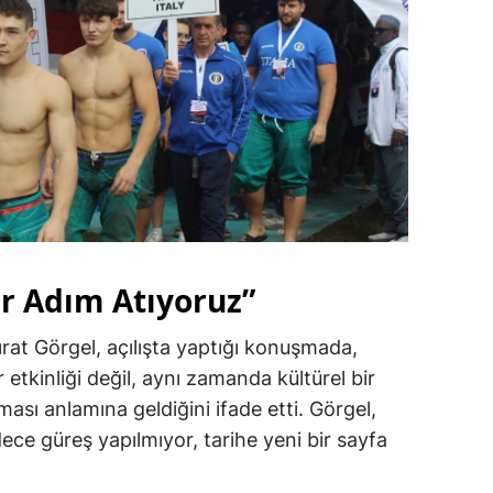
ir Adım Atıyoruz”
rat Görgel, açılışta yaptığı konuşmada,
etkinliği değil, aynı zamanda kültürel bir
ası anlamına geldiğini ifade etti. Görgel,
e güreş yapılmıyor, tarihe yeni bir sayfa