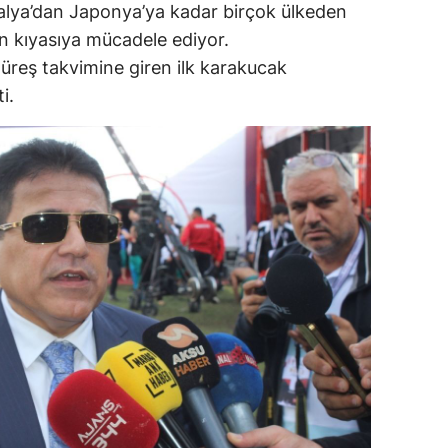
talya’dan Japonya’ya kadar birçok ülkeden
in kıyasıya mücadele ediyor.
üreş takvimine giren ilk karakucak
i.