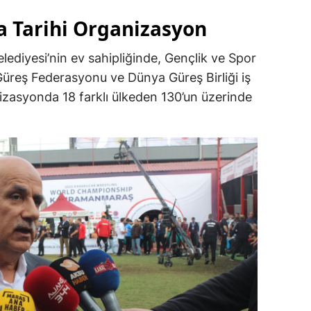
 Tarihi Organizasyon
diyesi’nin ev sahipliğinde, Gençlik ve Spor
Güreş Federasyonu ve Dünya Güreş Birliği iş
anizasyonda 18 farklı ülkeden 130’un üzerinde