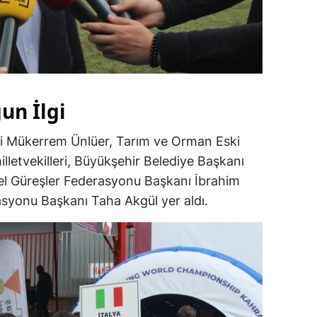
un İlgi
 Mükerrem Ünlüer, Tarım ve Orman Eski
milletvekilleri, Büyükşehir Belediye Başkanı
sel Güreşler Federasyonu Başkanı İbrahim
asyonu Başkanı Taha Akgül yer aldı.