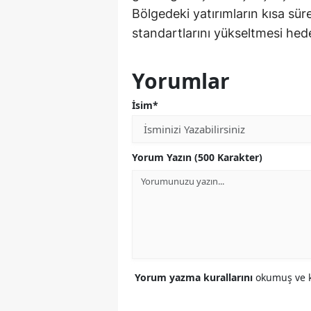
Bölgedeki yatırımların kısa s
standartlarını yükseltmesi hede
Yorumlar
İsim*
Yorum Yazın (500 Karakter)
Yorum yazma kurallarını
okumuş ve k