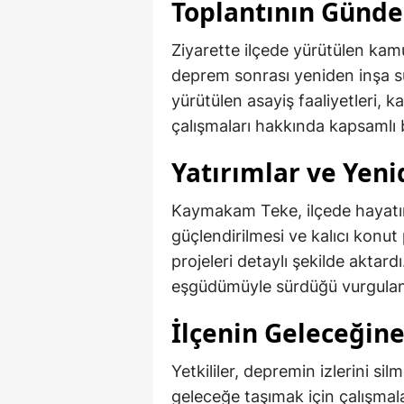
Toplantının Günde
Ziyarette ilçede yürütülen kam
deprem sonrası yeniden inşa s
yürütülen asayiş faaliyetleri, 
çalışmaları hakkında kapsamlı b
Yatırımlar ve Yeni
Kaymakam Teke, ilçede hayatı
güçlendirilmesi ve kalıcı konut
projeleri detaylı şekilde aktard
eşgüdümüyle sürdüğü vurgulan
İlçenin Geleceğin
Yetkililer, depremin izlerini si
geleceğe taşımak için çalışmalar