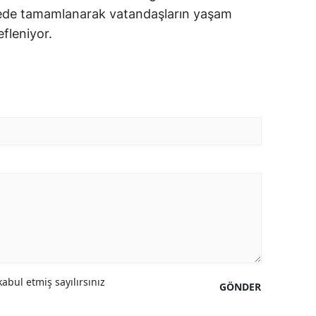
ürede tamamlanarak vatandaşların yaşam
fleniyor.
abul etmiş sayılırsınız
GÖNDER