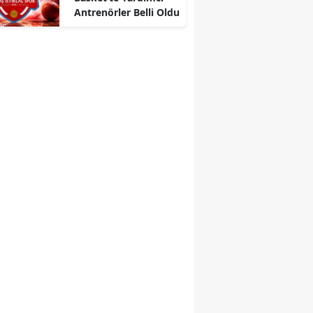
Antrenörler Belli Oldu