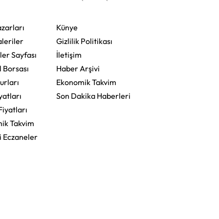
zarları
Künye
leriler
Gizlilik Politikası
ler Sayfası
İletişim
l Borsası
Haber Arşivi
urları
Ekonomik Takvim
yatları
Son Dakika Haberleri
Fiyatları
ik Takvim
i Eczaneler