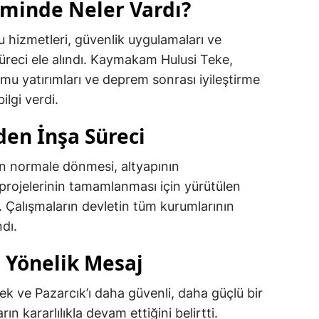
minde Neler Vardı?
u hizmetleri, güvenlik uygulamaları ve
üreci ele alındı. Kaymakam Hulusi Teke,
kamu yatırımları ve deprem sonrası iyileştirme
ilgi verdi.
den İnşa Süreci
n normale dönmesi, altyapının
 projelerinin tamamlanması için yürütülen
ı. Çalışmaların devletin tüm kurumlarının
dı.
e Yönelik Mesaj
lmek ve Pazarcık’ı daha güvenli, daha güçlü bir
ın kararlılıkla devam ettiğini belirtti.