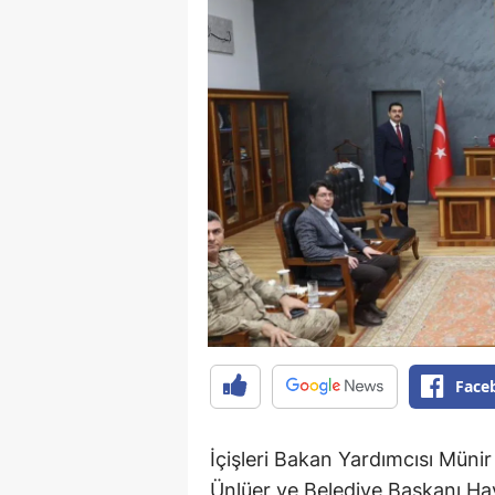
Face
İçişleri Bakan Yardımcısı Mün
Ünlüer ve Belediye Başkanı Ha