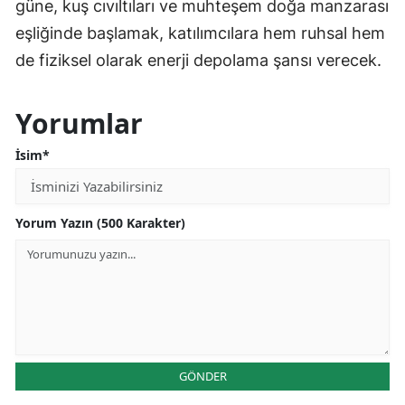
güne, kuş cıvıltıları ve muhteşem doğa manzarası
eşliğinde başlamak, katılımcılara hem ruhsal hem
de fiziksel olarak enerji depolama şansı verecek.
Yorumlar
İsim*
Yorum Yazın (500 Karakter)
GÖNDER