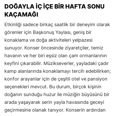
DOĞAYLA İÇ İÇE BİR HAFTA SONU
KAÇAMAĞI
Etkinliği sadece birkaç saatlik bir deneyim olarak
görenler için Başkonuş Yaylası, geniş bir
konaklama ve doğa aktiviteleri yelpazesi
sunuyor. Konser öncesinde ziyaretçiler, temiz
havanın ve her biri eşsiz olan çam ormanlarının
keyfini çıkarabilir. Müzikseverler, yayladaki çadır
kamp alanlarında konaklamayı tercih edebilirken;
konfor arayanlar için de çeşitli otel ve pansiyon
seçenekleri mevcut. Bu durum, birçok kişinin
doğanın sunduğu huzur ile müziğin büyüsünü bir
arada yaşayarak serin yayla havasında geceyi
geçirmesine olanak tanıyor. Konserin ardından