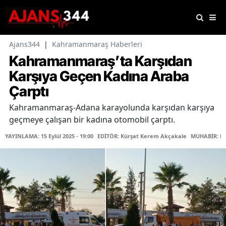
Ajans344
|
Kahramanmaraş Haberleri
Kahramanmaraş’ta Karşıdan
Karşıya Geçen Kadına Araba
Çarptı
Kahramanmaraş-Adana karayolunda karşıdan karşıya
geçmeye çalışan bir kadına otomobil çarptı.
YAYINLAMA: 15 Eylül 2025 - 19:00
EDİTÖR: Kürşat Kerem Akçakale
MUHABİR: Fa