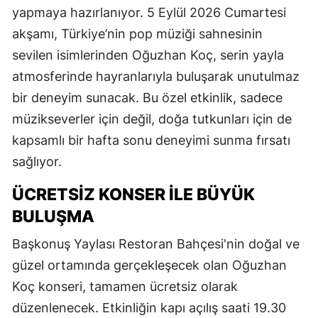
yapmaya hazırlanıyor. 5 Eylül 2026 Cumartesi
akşamı, Türkiye’nin pop müziği sahnesinin
sevilen isimlerinden Oğuzhan Koç, serin yayla
atmosferinde hayranlarıyla buluşarak unutulmaz
bir deneyim sunacak. Bu özel etkinlik, sadece
müzikseverler için değil, doğa tutkunları için de
kapsamlı bir hafta sonu deneyimi sunma fırsatı
sağlıyor.
ÜCRETSİZ KONSER İLE BÜYÜK
BULUŞMA
Başkonuş Yaylası Restoran Bahçesi'nin doğal ve
güzel ortamında gerçekleşecek olan Oğuzhan
Koç konseri, tamamen ücretsiz olarak
düzenlenecek. Etkinliğin kapı açılış saati 19.30