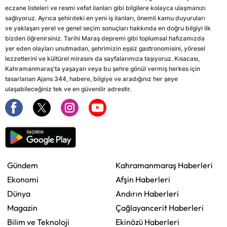
eczane listeleri ve resmi vefat ilanları gibi bilgilere kolayca ulaşmanızı
sağlıyoruz. Ayrıca şehirdeki en yeni iş ilanları, önemli kamu duyuruları
ve yaklaşan yerel ve genel seçim sonuçları hakkında en doğru bilgiyi ilk
bizden öğrenirsiniz. Tarihi Maraş depremi gibi toplumsal hafızamızda
yer eden olayları unutmadan, şehrimizin eşsiz gastronomisini, yöresel
lezzetlerini ve kültürel mirasını da sayfalarımıza taşıyoruz. Kısacası,
Kahramanmaraş'ta yaşayan veya bu şehre gönül vermiş herkes için
tasarlanan Ajans 344, habere, bilgiye ve aradığınız her şeye
ulaşabileceğiniz tek ve en güvenilir adrestir.
Gündem
Kahramanmaraş Haberleri
Ekonomi
Afşin Haberleri
Dünya
Andırın Haberleri
Magazin
Çağlayancerit Haberleri
Bilim ve Teknoloji
Ekinözü Haberleri