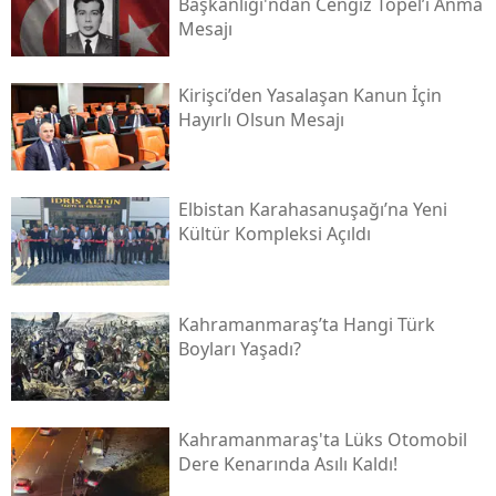
Başkanlığı'ndan Cengiz Topel’i Anma
Mesajı
Kirişci’den Yasalaşan Kanun İçin
Hayırlı Olsun Mesajı
Elbistan Karahasanuşağı’na Yeni
Kültür Kompleksi Açıldı
Kahramanmaraş’ta Hangi Türk
Boyları Yaşadı?
Kahramanmaraş'ta Lüks Otomobil
Dere Kenarında Asılı Kaldı!