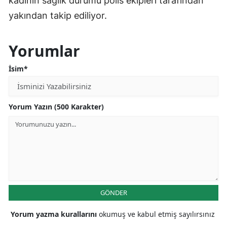
kadının sağlık durumu polis ekipleri tarafından
yakından takip ediliyor.
Yorumlar
İsim*
Yorum Yazın (500 Karakter)
GÖNDER
Yorum yazma kurallarını
okumuş ve kabul etmiş sayılırsınız