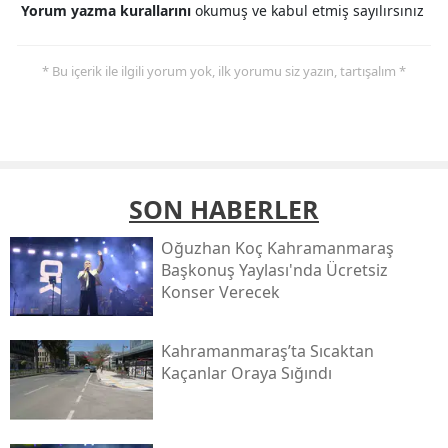
Yorum yazma kurallarını
okumuş ve kabul etmiş sayılırsınız
* Bu içerik ile ilgili yorum yok, ilk yorumu siz yazın, tartışalım *
SON HABERLER
Oğuzhan Koç Kahramanmaraş
Başkonuş Yaylası'nda Ücretsiz
Konser Verecek
Kahramanmaraş’ta Sıcaktan
Kaçanlar Oraya Sığındı