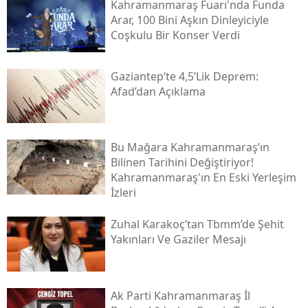
Kahramanmaraş Fuarı'nda Funda
Arar, 100 Bini Aşkın Dinleyiciyle
Coşkulu Bir Konser Verdi
Gaziantep’te 4,5’lik Deprem:
Afad’dan Açıklama
Bu Mağara Kahramanmaraş’ın
Bilinen Tarihini Değiştiriyor!
Kahramanmaraş'ın En Eski Yerleşim
İzleri
Zuhal Karakoç’tan Tbmm’de Şehit
Yakınları Ve Gaziler Mesajı
Ak Parti Kahramanmaraş İl