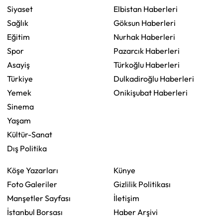
Siyaset
Elbistan Haberleri
Sağlık
Göksun Haberleri
Eğitim
Nurhak Haberleri
Spor
Pazarcık Haberleri
Asayiş
Türkoğlu Haberleri
Türkiye
Dulkadiroğlu Haberleri
Yemek
Onikişubat Haberleri
Sinema
Yaşam
Kültür-Sanat
Dış Politika
Köşe Yazarları
Künye
Foto Galeriler
Gizlilik Politikası
Manşetler Sayfası
İletişim
İstanbul Borsası
Haber Arşivi