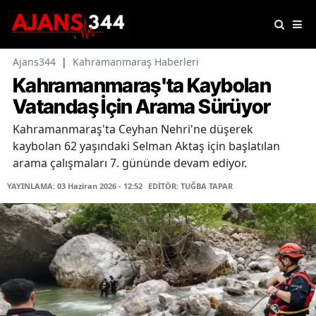
Ajans344
|
Kahramanmaraş Haberleri
Kahramanmaraş'ta Kaybolan
Vatandaş İçin Arama Sürüyor
Kahramanmaraş'ta Ceyhan Nehri'ne düşerek
kaybolan 62 yaşındaki Selman Aktaş için başlatılan
arama çalışmaları 7. gününde devam ediyor.
YAYINLAMA: 03 Haziran 2026 - 12:52
EDİTÖR: TUĞBA TAPAR