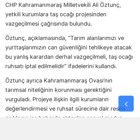
CHP Kahramanmaraş Milletvekili Ali Öztunç,
yetkili kurumlara taş ocağı projesinden
vazgeçilmesi çağrısında bulundu.
Öztunç, açıklamasında, “Tarım alanlarımızı ve
yurttaşlarımızın can güvenliğini tehlikeye atacak
bu yanlış karardan derhal vazgeçilmeli, taş ocağı
ruhsatı iptal edilmelidir” ifadelerini kullandı.
Öztunç ayrıca Kahramanmaraş Ovası’nın
tarımsal niteliğinin korunması gerektiğini
vurguladı. Projeye ilişkin ilgili kurumların
değerlendirmesi ve ruhsat sürecine dair resmi
açıklama ise haberde aktarılan sosyal medya
paylaşımında yer almadı.