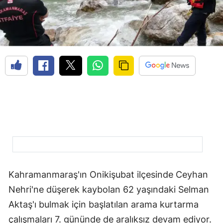
Kahramanmaraş'ın Onikişubat ilçesinde Ceyhan
Nehri'ne düşerek kaybolan 62 yaşındaki Selman
Aktaş'ı bulmak için başlatılan arama kurtarma
çalışmaları 7. gününde de aralıksız devam ediyor.