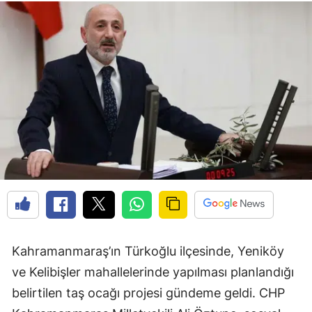
Kahramanmaraş’ın Türkoğlu ilçesinde, Yeniköy
ve Kelibişler mahallelerinde yapılması planlandığı
belirtilen taş ocağı projesi gündeme geldi. CHP