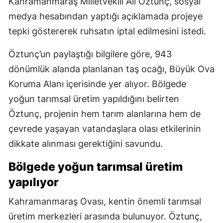
Kahramanmaraş Milletvekili Ali Öztunç, sosyal
medya hesabından yaptığı açıklamada projeye
tepki göstererek ruhsatın iptal edilmesini istedi.
Öztunç’un paylaştığı bilgilere göre, 943
dönümlük alanda planlanan taş ocağı, Büyük Ova
Koruma Alanı içerisinde yer alıyor. Bölgede
yoğun tarımsal üretim yapıldığını belirten
Öztunç, projenin hem tarım alanlarına hem de
çevrede yaşayan vatandaşlara olası etkilerinin
dikkate alınması gerektiğini savundu.
Bölgede yoğun tarımsal üretim
yapılıyor
Kahramanmaraş Ovası, kentin önemli tarımsal
üretim merkezleri arasında bulunuyor. Öztunç,