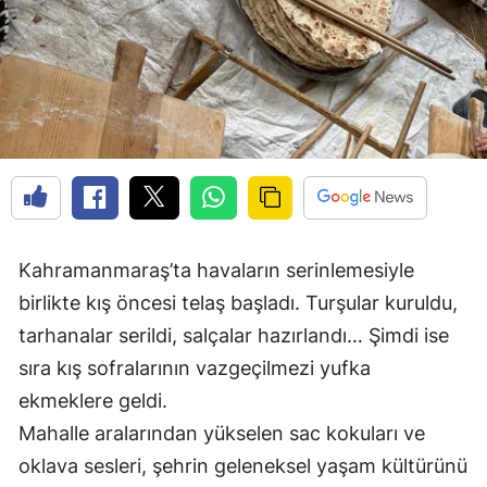
Kahramanmaraş’ta havaların serinlemesiyle
birlikte kış öncesi telaş başladı. Turşular kuruldu,
tarhanalar serildi, salçalar hazırlandı… Şimdi ise
sıra kış sofralarının vazgeçilmezi yufka
ekmeklere geldi.
Mahalle aralarından yükselen sac kokuları ve
oklava sesleri, şehrin geleneksel yaşam kültürünü