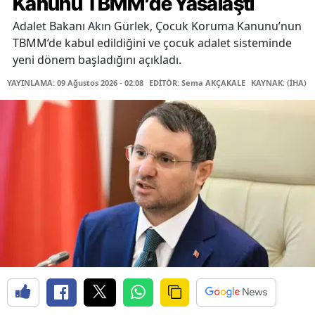
Kanunu TBMM’de Yasalaştı
Adalet Bakanı Akın Gürlek, Çocuk Koruma Kanunu’nun
TBMM’de kabul edildiğini ve çocuk adalet sisteminde
yeni dönem başladığını açıkladı.
YAYINLAMA: 09 Ağustos 2026 - 02:08
EDİTÖR: Sema AKÇAKALE
KAYNAK: (İHA)