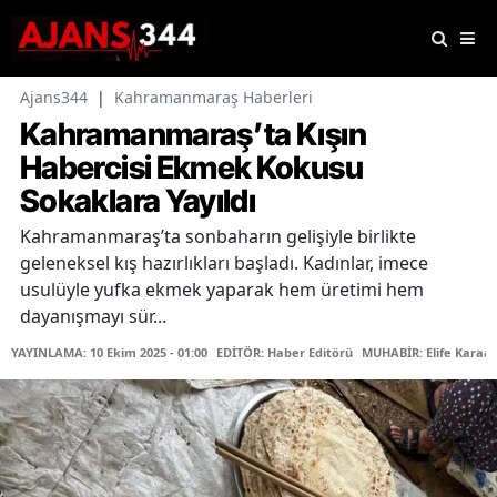
Ajans344
|
Kahramanmaraş Haberleri
Kahramanmaraş’ta Kışın
Habercisi Ekmek Kokusu
Sokaklara Yayıldı
Kahramanmaraş’ta sonbaharın gelişiyle birlikte
geleneksel kış hazırlıkları başladı. Kadınlar, imece
usulüyle yufka ekmek yaparak hem üretimi hem
dayanışmayı sür...
YAYINLAMA: 10 Ekim 2025 - 01:00
EDİTÖR: Haber Editörü
MUHABİR: Elife Karaas