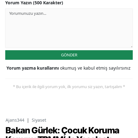
Yorum Yazın (500 Karakter)
GÖNDER
Yorum yazma kurallarını
okumuş ve kabul etmiş sayılırsınız
* Bu içerik ile ilgili yorum yok, ilk yorumu siz yazın, tartışalım *
Ajans344
|
Siyaset
Bakan Gürlek: Çocuk Koruma