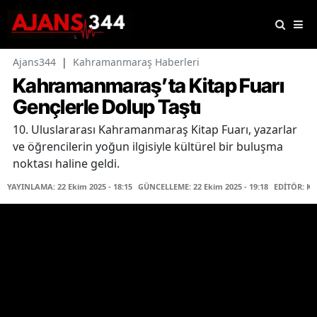
Ajans344
|
Kahramanmaraş Haberleri
Kahramanmaraş’ta Kitap Fuarı
Gençlerle Dolup Taştı
10. Uluslararası Kahramanmaraş Kitap Fuarı, yazarlar
ve öğrencilerin yoğun ilgisiyle kültürel bir buluşma
noktası haline geldi.
YAYINLAMA: 22 Ekim 2025 - 18:15
GÜNCELLEME: 22 Ekim 2025 - 19:18
EDİTÖR: K