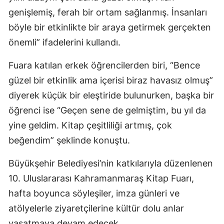
genişlemiş, ferah bir ortam sağlanmış. İnsanları
böyle bir etkinlikte bir araya getirmek gerçekten
önemli” ifadelerini kullandı.
Fuara katılan erkek öğrencilerden biri, “Bence
güzel bir etkinlik ama içerisi biraz havasız olmuş”
diyerek küçük bir eleştiride bulunurken, başka bir
öğrenci ise “Geçen sene de gelmiştim, bu yıl da
yine geldim. Kitap çeşitliliği artmış, çok
beğendim” şeklinde konuştu.
Büyükşehir Belediyesi’nin katkılarıyla düzenlenen
10. Uluslararası Kahramanmaraş Kitap Fuarı,
hafta boyunca söyleşiler, imza günleri ve
atölyelerle ziyaretçilerine kültür dolu anlar
yaşatmaya devam edecek.