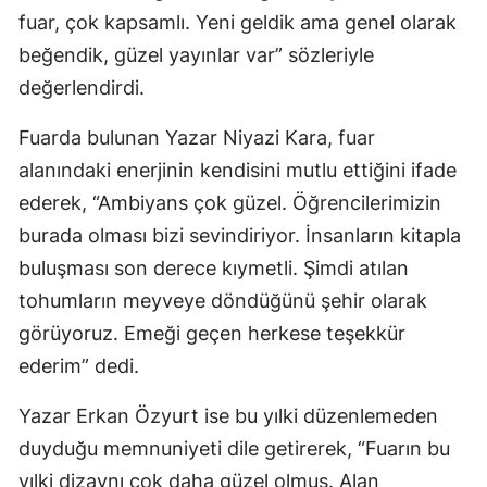
fuar, çok kapsamlı. Yeni geldik ama genel olarak
beğendik, güzel yayınlar var” sözleriyle
değerlendirdi.
Fuarda bulunan Yazar Niyazi Kara, fuar
alanındaki enerjinin kendisini mutlu ettiğini ifade
ederek, “Ambiyans çok güzel. Öğrencilerimizin
burada olması bizi sevindiriyor. İnsanların kitapla
buluşması son derece kıymetli. Şimdi atılan
tohumların meyveye döndüğünü şehir olarak
görüyoruz. Emeği geçen herkese teşekkür
ederim” dedi.
Yazar Erkan Özyurt ise bu yılki düzenlemeden
duyduğu memnuniyeti dile getirerek, “Fuarın bu
yılki dizaynı çok daha güzel olmuş. Alan