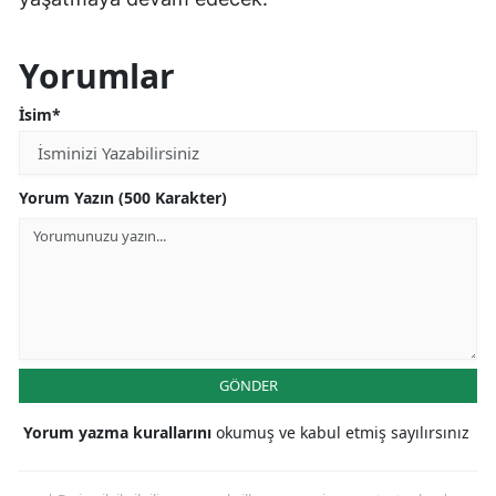
Yorumlar
İsim*
Yorum Yazın (500 Karakter)
GÖNDER
Yorum yazma kurallarını
okumuş ve kabul etmiş sayılırsınız