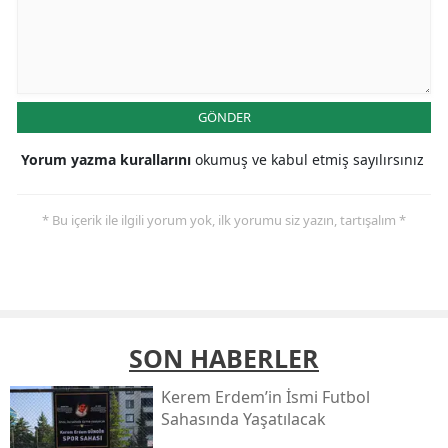
GÖNDER
Yorum yazma kurallarını
okumuş ve kabul etmiş sayılırsınız
* Bu içerik ile ilgili yorum yok, ilk yorumu siz yazın, tartışalım *
SON HABERLER
Kerem Erdem’in İsmi Futbol
Sahasında Yaşatılacak