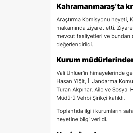
Kahramanmaraş’ta kri
Araştırma Komisyonu heyeti, 
makamında ziyaret etti. Ziyare
mevcut faaliyetleri ve bundan 
değerlendirildi.
Kurum müdürlerinden
Vali Ünlüer’in himayelerinde ge
Hasan Yiğit, İl Jandarma Komut
Turan Akpınar, Aile ve Sosyal H
Müdürü Vehbi Şirikçi katıldı.
Toplantıda ilgili kurumların s
heyetine bilgi verildi.