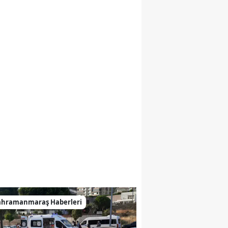
ahramanmaraş Haberleri