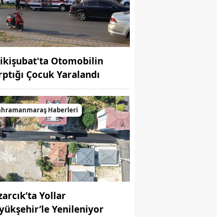
ikişubat'ta Otomobilin
rptığı Çocuk Yaralandı
ahramanmaraş Haberleri
zarcık’ta Yollar
yükşehir’le Yenileniyor