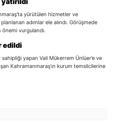
yatırıldı
nmaraş’ta yürütülen hizmetler ve
lanlanan adımlar ele alındı. Görüşmede
 önemi vurgulandı.
 edildi
 sahipliği yapan Vali Mükerrem Ünlüer’e ve
laşan Kahramanmaraş’ın kurum temsilcilerine