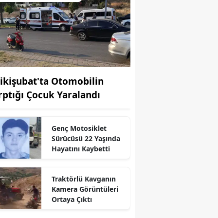
ikişubat'ta Otomobilin
rptığı Çocuk Yaralandı
Genç Motosiklet
Sürücüsü 22 Yaşında
Hayatını Kaybetti
Traktörlü Kavganın
Kamera Görüntüleri
r
Ortaya Çıktı