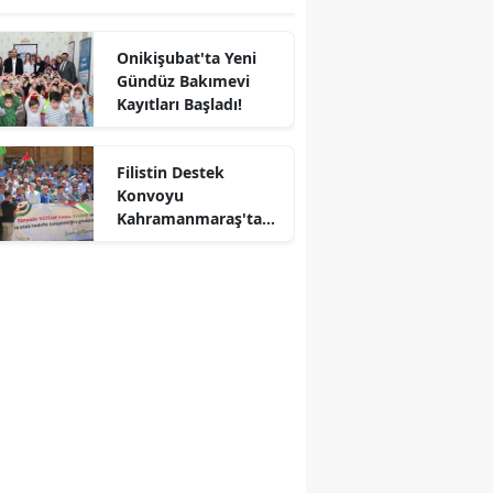
Onikişubat'ta Yeni
Gündüz Bakımevi
Kayıtları Başladı!
r
Filistin Destek
Konvoyu
Kahramanmaraş'ta
Karşılandı