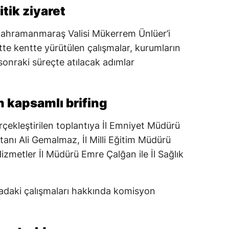
tik ziyaret
Kahramanmaraş Valisi Mükerrem Ünlüer’i
tte kentte yürütülen çalışmalar, kurumların
sonraki süreçte atılacak adımlar
 kapsamlı brifing
rçekleştirilen toplantıya İl Emniyet Müdürü
anı Ali Gemalmaz, İl Milli Eğitim Müdürü
izmetler İl Müdürü Emre Çalğan ile İl Sağlık
ahadaki çalışmaları hakkında komisyon