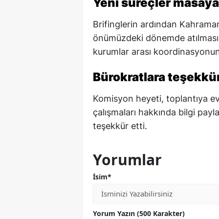
Yeni süreçler masaya 
Brifinglerin ardından Kahrama
önümüzdeki dönemde atılması p
kurumlar arası koordinasyonun
Bürokratlara teşekkür
Komisyon heyeti, toplantıya ev
çalışmaları hakkında bilgi pay
teşekkür etti.
Yorumlar
İsim*
Yorum Yazın (500 Karakter)