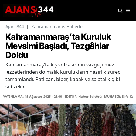
Ajans344
|
Kahramanmaraş Haberleri
Kahramanmaraş’ta Kuruluk
Mevsimi Başladı, Tezgâhlar
Doldu
Kahramanmaraş’ta kış sofralarının vazgeçilmez
lezzetlerinden dolmalık kurulukların hazırlık süreci
tamamlandı. Patlıcan, biber, kabak ve salatalık gibi
sebzeler...
YAYINLAMA: 15 Ağustos 2025 - 23:00
EDİTÖR: Haber Editörü
MUHABİR: Elife Kar