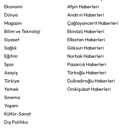
Ekonomi
Afşin Haberleri
Dünya
Andırın Haberleri
Magazin
Çağlayancerit Haberleri
Bilim ve Teknoloji
Ekinözü Haberleri
Siyaset
Elbistan Haberleri
Sağlık
Göksun Haberleri
Eğitim
Nurhak Haberleri
Spor
Pazarcık Haberleri
Asayiş
Türkoğlu Haberleri
Türkiye
Dulkadiroğlu Haberleri
Yemek
Onikişubat Haberleri
Sinema
Yaşam
Kültür-Sanat
Dış Politika