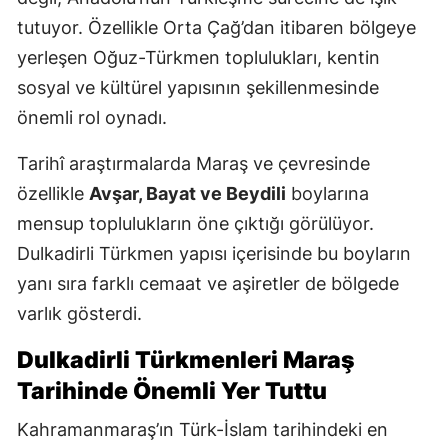
tutuyor. Özellikle Orta Çağ’dan itibaren bölgeye
yerleşen Oğuz-Türkmen toplulukları, kentin
sosyal ve kültürel yapısının şekillenmesinde
önemli rol oynadı.
Tarihî araştırmalarda Maraş ve çevresinde
özellikle
Avşar, Bayat ve Beydili
boylarına
mensup toplulukların öne çıktığı görülüyor.
Dulkadirli Türkmen yapısı içerisinde bu boyların
yanı sıra farklı cemaat ve aşiretler de bölgede
varlık gösterdi.
Dulkadirli Türkmenleri Maraş
Tarihinde Önemli Yer Tuttu
Kahramanmaraş’ın Türk-İslam tarihindeki en