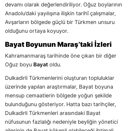
devamı olarak değerlendiriliyor. Oğuz boylarının
Anadolu’daki yayılışına ilişkin tarihî çalışmalar,
Avşarların bölgede güçlü bir Türkmen unsuru
olduğunu ortaya koyuyor.
Bayat Boyunun Maraş’taki İzleri
Kahramanmaraş tarihinde öne çıkan bir diğer
Oğuz boyu
Bayat
oldu.
Dulkadirli Türkmenlerini oluşturan topluluklar
üzerinde yapılan araştırmalar, Bayat boyuna
mensup cemaatlerin bölgede yoğun şekilde
bulunduğunu gösteriyor. Hatta bazı tarihçiler,
Dulkadirli Türkmenleri arasındaki Bayat
nüfusunun fazlalığı nedeniyle beyliğin yönetici
ailesinin de Bayat kökenli olabileceği ihtimali