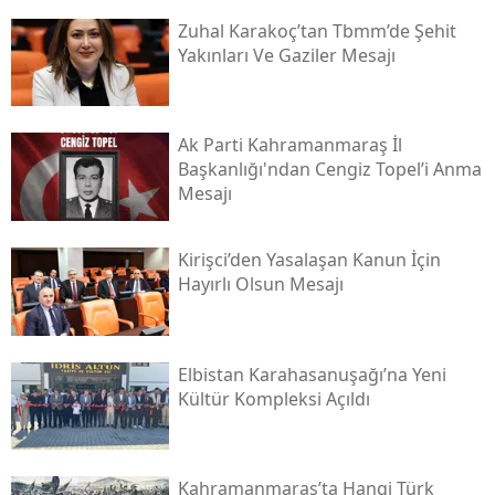
Zuhal Karakoç’tan Tbmm’de Şehit
Yakınları Ve Gaziler Mesajı
Ak Parti Kahramanmaraş İl
Başkanlığı'ndan Cengiz Topel’i Anma
Mesajı
Kirişci’den Yasalaşan Kanun İçin
Hayırlı Olsun Mesajı
Elbistan Karahasanuşağı’na Yeni
Kültür Kompleksi Açıldı
Kahramanmaraş’ta Hangi Türk