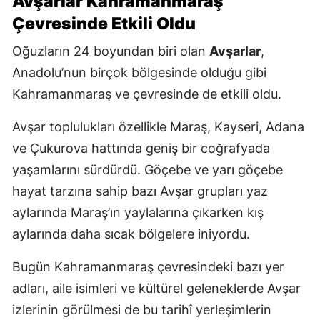
Avşarlar Kahramanmaraş
Çevresinde Etkili Oldu
Oğuzların 24 boyundan biri olan
Avşarlar
,
Anadolu’nun birçok bölgesinde olduğu gibi
Kahramanmaraş ve çevresinde de etkili oldu.
Avşar toplulukları özellikle Maraş, Kayseri, Adana
ve Çukurova hattında geniş bir coğrafyada
yaşamlarını sürdürdü. Göçebe ve yarı göçebe
hayat tarzına sahip bazı Avşar grupları yaz
aylarında Maraş’ın yaylalarına çıkarken kış
aylarında daha sıcak bölgelere iniyordu.
Bugün Kahramanmaraş çevresindeki bazı yer
adları, aile isimleri ve kültürel geleneklerde Avşar
izlerinin görülmesi de bu tarihî yerleşimlerin