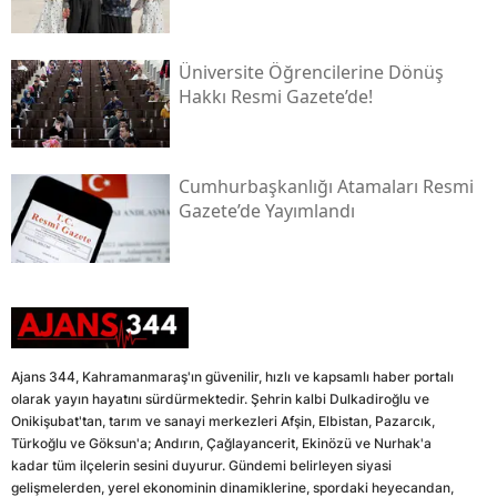
Üniversite Öğrencilerine Dönüş
Hakkı Resmi Gazete’de!
Cumhurbaşkanlığı Atamaları Resmi
Gazete’de Yayımlandı
Ajans 344, Kahramanmaraş'ın güvenilir, hızlı ve kapsamlı haber portalı
olarak yayın hayatını sürdürmektedir. Şehrin kalbi Dulkadiroğlu ve
Onikişubat'tan, tarım ve sanayi merkezleri Afşin, Elbistan, Pazarcık,
Türkoğlu ve Göksun'a; Andırın, Çağlayancerit, Ekinözü ve Nurhak'a
kadar tüm ilçelerin sesini duyurur. Gündemi belirleyen siyasi
gelişmelerden, yerel ekonominin dinamiklerine, spordaki heyecandan,