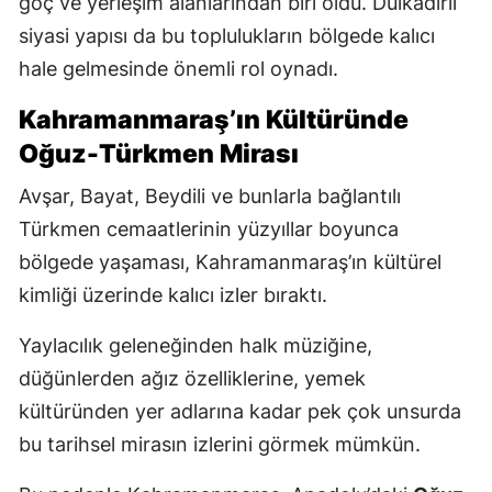
göç ve yerleşim alanlarından biri oldu. Dulkadirli
siyasi yapısı da bu toplulukların bölgede kalıcı
hale gelmesinde önemli rol oynadı.
Kahramanmaraş’ın Kültüründe
Oğuz-Türkmen Mirası
Avşar, Bayat, Beydili ve bunlarla bağlantılı
Türkmen cemaatlerinin yüzyıllar boyunca
bölgede yaşaması, Kahramanmaraş’ın kültürel
kimliği üzerinde kalıcı izler bıraktı.
Yaylacılık geleneğinden halk müziğine,
düğünlerden ağız özelliklerine, yemek
kültüründen yer adlarına kadar pek çok unsurda
bu tarihsel mirasın izlerini görmek mümkün.