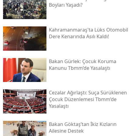
Boyları Yaşadı?
Kahramanmaraş'ta Lüks Otomobil
Dere Kenarında Asılı Kaldı!
Bakan Gürlek: Çocuk Koruma
Kanunu Tbmm’de Yasalaştı
Cezalar Ağırlaştı: Suça Sürüklenen
Çocuk Düzenlemesi Tbmm’de
Yasalaştı
Bakan Göktaş’tan İkiz Kızların
Ailesine Destek