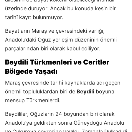
üzerinde duruyor. Ancak bu konuda kesin bir
tarihî kayıt bulunmuyor.
Bayatların Maraş ve çevresindeki varlığı,
Anadolu’daki Oğuz yerleşim düzeninin önemli
parçalarından biri olarak kabul ediliyor.
Beydili Türkmenleri ve Ceritler
Bölgede Yaşadı
Maraş çevresinde tarihî kaynaklarda adı geçen
önemli topluluklardan biri de
Beydili
boyuna
mensup Türkmenlerdi.
Beydililer, Oğuzların 24 boyundan biri olarak
Anadolu’ya geldikten sonra Güneydoğu Anadolu
ve Çukurova çevresine yayıldı. Zamanla Dulkadirli