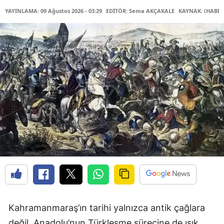
YAYINLAMA: 09 Ağustos 2026 - 03:29
EDİTÖR: Sema AKÇAKALE
KAYNAK: (HABER
Kahramanmaraş’ın tarihi yalnızca antik çağlara
değil, Anadolu’nun Türkleşme sürecine de ışık