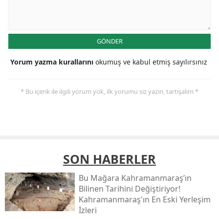
GÖNDER
Yorum yazma kurallarını
okumuş ve kabul etmiş sayılırsınız
* Bu içerik ile ilgili yorum yok, ilk yorumu siz yazın, tartışalım *
SON HABERLER
Bu Mağara Kahramanmaraş’ın
Bilinen Tarihini Değiştiriyor!
Kahramanmaraş'ın En Eski Yerleşim
İzleri