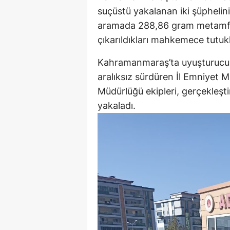
suçüstü yakalanan iki şüphelini
aramada 288,86 gram metamfetam
çıkarıldıkları mahkemece tutuk
Kahramanmaraş’ta uyuşturucu t
aralıksız sürdüren İl Emniyet
Müdürlüğü ekipleri, gerçekleşti
yakaladı.