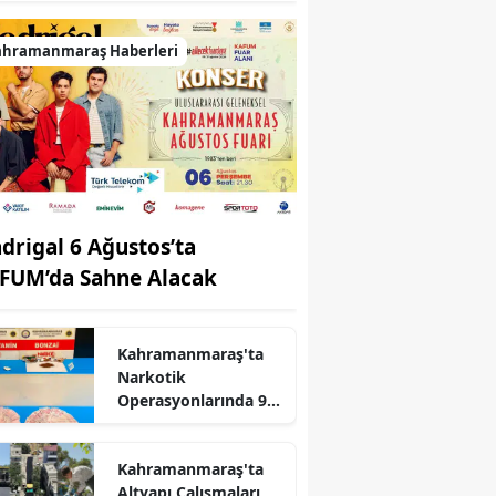
ahramanmaraş Haberleri
drigal 6 Ağustos’ta
FUM’da Sahne Alacak
Kahramanmaraş'ta
Narkotik
Operasyonlarında 9
r
Tutuklama
Kahramanmaraş'ta
Altyapı Çalışmaları