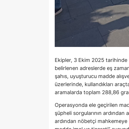
Ekipler, 3 Ekim 2025 tarihinde 
belirlenen adreslerde eş zaman
şahıs, uyuşturucu madde alışver
üzerlerinde, kullandıkları araç
aramalarda toplam 288,86 gra
Operasyonda ele geçirilen madd
şüpheli sorgularının ardından ad
ardından nöbetçi mahkemeye çık