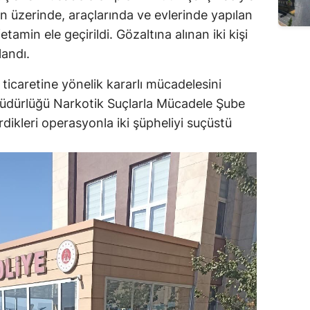
n üzerinde, araçlarında ve evlerinde yapılan
in ele geçirildi. Gözaltına alınan iki kişi
landı.
icaretine yönelik kararlı mücadelesini
 Müdürlüğü Narkotik Suçlarla Mücadele Şube
rdikleri operasyonla iki şüpheliyi suçüstü