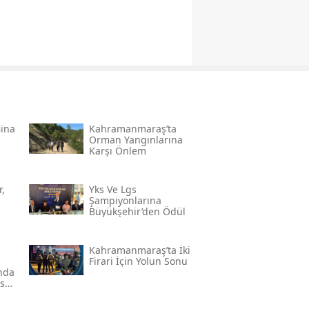
Bina
Kahramanmaraş’ta
Orman Yangınlarına
Karşı Önlem
,
Yks Ve Lgs
Şampiyonlarına
Büyükşehir’den Ödül
Kahramanmaraş’ta İki
Firari İçin Yolun Sonu
'nda
ser