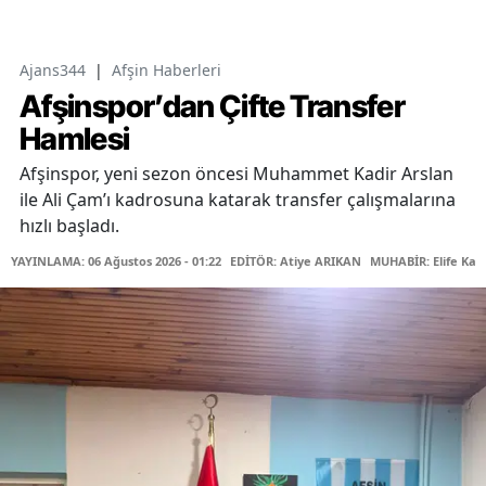
Ajans344
|
Afşin Haberleri
Afşinspor’dan Çifte Transfer
Hamlesi
Afşinspor, yeni sezon öncesi Muhammet Kadir Arslan
ile Ali Çam’ı kadrosuna katarak transfer çalışmalarına
hızlı başladı.
YAYINLAMA: 06 Ağustos 2026 - 01:22
EDİTÖR: Atiye ARIKAN
MUHABİR: Elife Kar