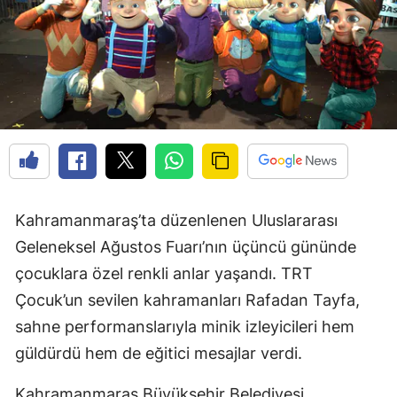
Kahramanmaraş’ta düzenlenen Uluslararası
Geleneksel Ağustos Fuarı’nın üçüncü gününde
çocuklara özel renkli anlar yaşandı. TRT
Çocuk’un sevilen kahramanları Rafadan Tayfa,
sahne performanslarıyla minik izleyicileri hem
güldürdü hem de eğitici mesajlar verdi.
Kahramanmaraş Büyükşehir Belediyesi