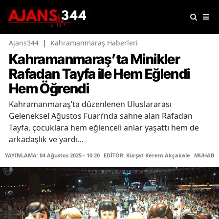
Ajans344
|
Kahramanmaraş Haberleri
Kahramanmaraş’ta Minikler
Rafadan Tayfa ile Hem Eğlendi
Hem Öğrendi
Kahramanmaraş’ta düzenlenen Uluslararası
Geleneksel Ağustos Fuarı’nda sahne alan Rafadan
Tayfa, çocuklara hem eğlenceli anlar yaşattı hem de
arkadaşlık ve yardı...
YAYINLAMA: 04 Ağustos 2025 - 10:20
EDİTÖR: Kürşat Kerem Akçakale
MUHABİR: