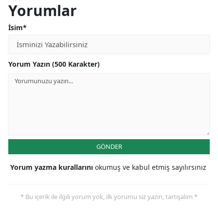
Yorumlar
İsim*
Yorum Yazın (500 Karakter)
GÖNDER
Yorum yazma kurallarını
okumuş ve kabul etmiş sayılırsınız
* Bu içerik ile ilgili yorum yok, ilk yorumu siz yazın, tartışalım *