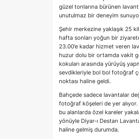
güzel tonlarına bürünen lavanta
unutulmaz bir deneyim sunuyo
Şehir merkezine yaklaşık 25 k
hafta sonları yoğun bir ziyare
23.00’e kadar hizmet veren lav
huzur dolu bir ortamda vakit g
kokuları arasında yürüyüş yap
sevdikleriyle bol bol fotoğraf ç
noktası haline geldi.
Bahçede sadece lavantalar değ
fotoğraf köşeleri de yer alıyor.
bu alanlarda özel kareler yaka
yönüyle Diyar-ı Destan Lavant
haline gelmiş durumda.