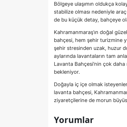
Bölgeye ulaşımın oldukça kolay 
stabilize olması nedeniyle araç 
de bu küçük detay, bahçeye ola
Kahramanmaraş’ın doğal güzelli
bahçesi, hem şehir turizmine ye
şehir stresinden uzak, huzur do
aylarında lavantaların tam anl
Lavanta Bahçesi’nin çok daha r
bekleniyor.
Doğayla iç içe olmak isteyenler
lavanta bahçesi, Kahramanmaraş
ziyaretçilerine de morun büyüs
Yorumlar