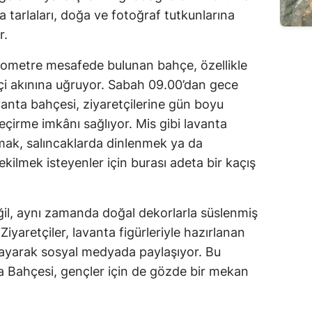
 tarlaları, doğa ve fotoğraf tutkunlarına
r.
ilometre mesafede bulunan bahçe, özellikle
tçi akınına uğruyor. Sabah 09.00’dan gece
anta bahçesi, ziyaretçilerine gün boyu
eçirme imkânı sağlıyor. Mis gibi lavanta
mak, salıncaklarda dinlenmek ya da
ekilmek isteyenler için burası adeta bir kaçış
il, aynı zamanda doğal dekorlarla süslenmiş
 Ziyaretçiler, lavanta figürleriyle hazırlanan
layarak sosyal medyada paylaşıyor. Bu
a Bahçesi, gençler için de gözde bir mekan