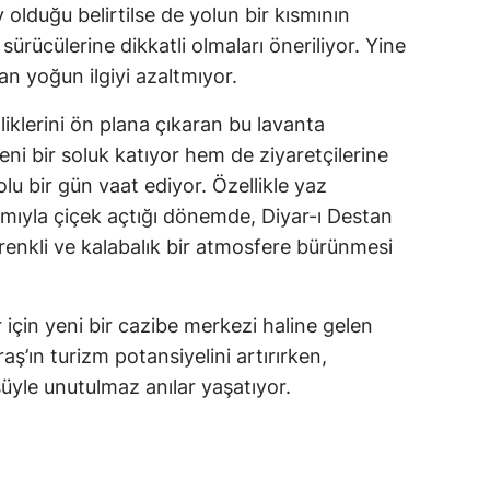
olduğu belirtilse de yolun bir kısmının
sürücülerine dikkatli olmaları öneriliyor. Yine
n yoğun ilgiyi azaltmıyor.
klerini ön plana çıkaran bu lavanta
ni bir soluk katıyor hem de ziyaretçilerine
lu bir gün vaat ediyor. Özellikle yaz
amıyla çiçek açtığı dönemde, Diyar-ı Destan
enkli ve kalabalık bir atmosfere bürünmesi
 için yeni bir cazibe merkezi haline gelen
’ın turizm potansiyelini artırırken,
üyle unutulmaz anılar yaşatıyor.