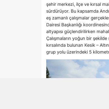
şehir merkezi, ilçe ve kırsal ma
sürdürüyor. Bu kapsamda Andırı
eş zamanlı çalışmalar gerçekle
Dairesi Başkanlığı koordinesind
altyapısı güçlendirilirken mahal
Çalışmaların yoğun bir şekilde
kırsalında bulunan Kesik – Alt
grup yolu üzerindeki 5 kilometre