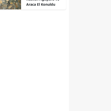
Araca El Konuldu