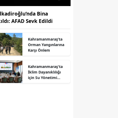
lkadiroğlu’nda Bina
kıldı: AFAD Sevk Edildi
Kahramanmaraş’ta
Orman Yangınlarına
Karşı Önlem
Kahramanmaraş'ta
İklim Dayanıklılığı
r
için Su Yönetimi
Toplantısı