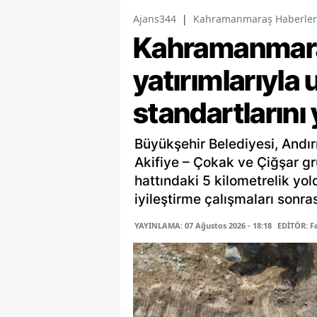
Ajans344
|
Kahramanmaraş Haberler
Kahramanmaraş
yatırımlarıyla 
standartlarını
Büyükşehir Belediyesi, Andır
Akifiye – Çokak ve Çiğşar gr
hattındaki 5 kilometrelik yo
iyileştirme çalışmaları sonras
YAYINLAMA: 07 Ağustos 2026 - 18:18
EDİTÖR: 