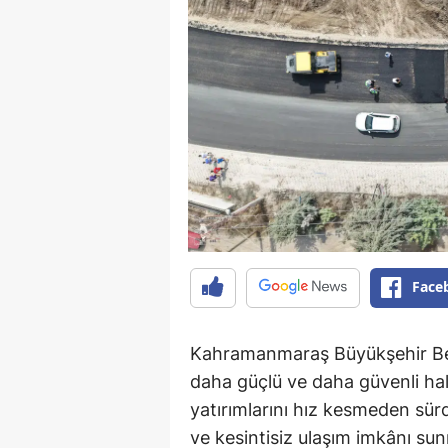
Face
Kahramanmaraş Büyükşehir Bele
daha güçlü ve daha güvenli ha
yatırımlarını hız kesmeden sür
ve kesintisiz ulaşım imkânı su