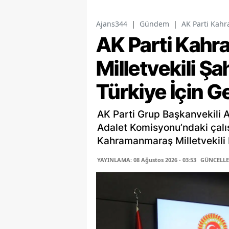
Ajans344
|
Gündem
|
AK Parti Kahr
AK Parti Kah
Milletvekili Ş
Türkiye İçin G
AK Parti Grup Başkanvekili 
Adalet Komisyonu’ndaki çalı
Kahramanmaraş Milletvekili P
YAYINLAMA: 08 Ağustos 2026 - 03:53
GÜNCELLEM