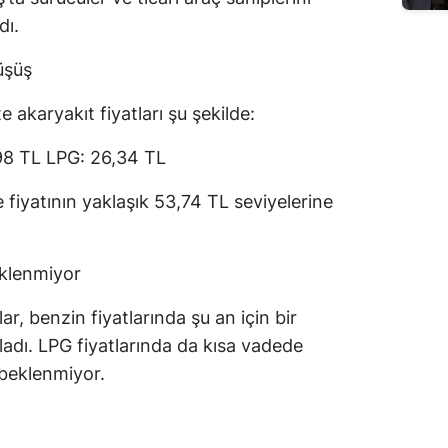
dı.
üşüş
 akaryakıt fiyatları şu şekilde:
98 TL LPG: 26,34 TL
e fiyatının yaklaşık 53,74 TL seviyelerine
eklenmiyor
, benzin fiyatlarında şu an için bir
ladı. LPG fiyatlarında da kısa vadede
 beklenmiyor.