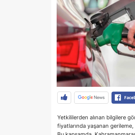
Face
Yetkililerden alınan bilgilere g
fiyatlarında yaşanan gerileme, 
Bu kapsamda, Kahramanmaraş’ta