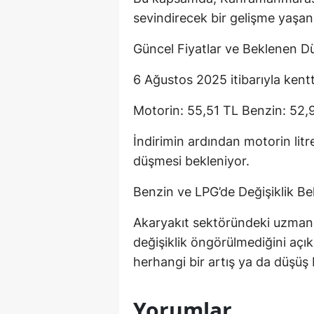
sevindirecek bir gelişme yaşan
Güncel Fiyatlar ve Beklenen D
6 Ağustos 2025 itibarıyla kentte
Motorin: 55,51 TL Benzin: 52,
İndirimin ardından motorin litr
düşmesi bekleniyor.
Benzin ve LPG’de Değişiklik B
Akaryakıt sektöründeki uzmanlar
değişiklik öngörülmediğini açık
herhangi bir artış ya da düşüş
Yorumlar