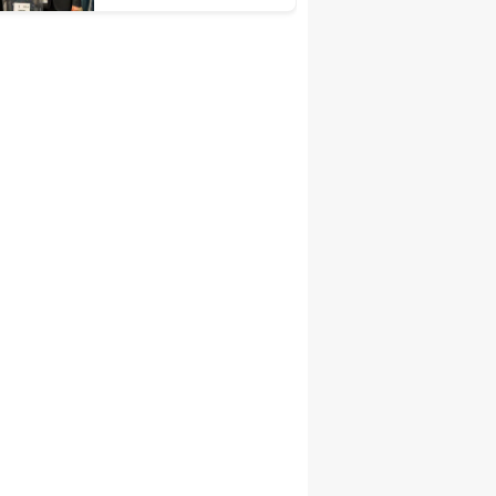
Kongrelerine Tebrik
Mesajı