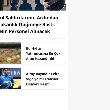
ul Saldırılarının Ardından
Bakanlık Düğmeye Bastı:
 Bin Personel Alınacak
Bu Hafta
Yatırımcısına En Çok
Altın Kazandırdı!
Altay Bayındır Celta
Vigo’ya mı Transfer
r
Oluyor? Resmi
Durum Belli Oldu!