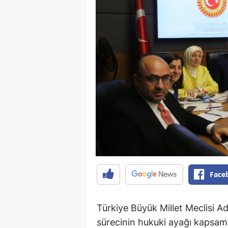
Face
Türkiye Büyük Millet Meclisi A
sürecinin hukuki ayağı kapsa