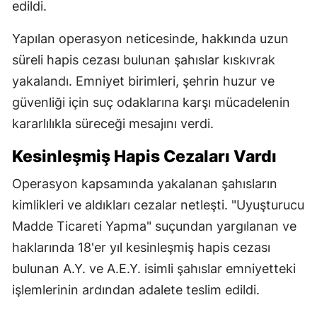
edildi.
Yapılan operasyon neticesinde, hakkında uzun
süreli hapis cezası bulunan şahıslar kıskıvrak
yakalandı. Emniyet birimleri, şehrin huzur ve
güvenliği için suç odaklarına karşı mücadelenin
kararlılıkla süreceği mesajını verdi.
Kesinleşmiş Hapis Cezaları Vardı
Operasyon kapsamında yakalanan şahısların
kimlikleri ve aldıkları cezalar netleşti. "Uyuşturucu
Madde Ticareti Yapma" suçundan yargılanan ve
haklarında 18'er yıl kesinleşmiş hapis cezası
bulunan A.Y. ve A.E.Y. isimli şahıslar emniyetteki
işlemlerinin ardından adalete teslim edildi.