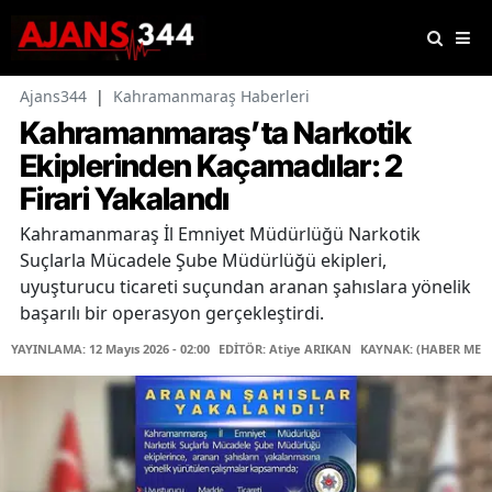
Ajans344
|
Kahramanmaraş Haberleri
Kahramanmaraş’ta Narkotik
Ekiplerinden Kaçamadılar: 2
Firari Yakalandı
Kahramanmaraş İl Emniyet Müdürlüğü Narkotik
Suçlarla Mücadele Şube Müdürlüğü ekipleri,
uyuşturucu ticareti suçundan aranan şahıslara yönelik
başarılı bir operasyon gerçekleştirdi.
YAYINLAMA: 12 Mayıs 2026 - 02:00
EDİTÖR: Atiye ARIKAN
KAYNAK: (HABER MERK