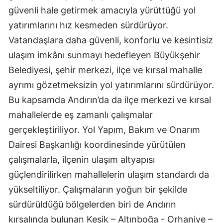
güvenli hale getirmek amacıyla yürüttüğü yol
yatırımlarını hız kesmeden sürdürüyor.
Vatandaşlara daha güvenli, konforlu ve kesintisiz
ulaşım imkânı sunmayı hedefleyen Büyükşehir
Belediyesi, şehir merkezi, ilçe ve kırsal mahalle
ayrımı gözetmeksizin yol yatırımlarını sürdürüyor.
Bu kapsamda Andırın’da da ilçe merkezi ve kırsal
mahallelerde eş zamanlı çalışmalar
gerçekleştiriliyor. Yol Yapım, Bakım ve Onarım
Dairesi Başkanlığı koordinesinde yürütülen
çalışmalarla, ilçenin ulaşım altyapısı
güçlendirilirken mahallelerin ulaşım standardı da
yükseltiliyor. Çalışmaların yoğun bir şekilde
sürdürüldüğü bölgelerden biri de Andırın
kırsalında bulunan Kesik – Altınboğa - Orhaniye –