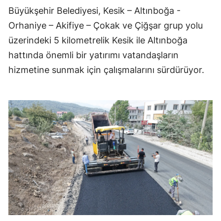
Büyükşehir Belediyesi, Kesik – Altınboğa -
Orhaniye – Akifiye – Çokak ve Çiğşar grup yolu
üzerindeki 5 kilometrelik Kesik ile Altınboğa
hattında önemli bir yatırımı vatandaşların
hizmetine sunmak için çalışmalarını sürdürüyor.