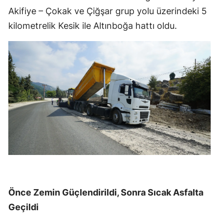
Akifiye – Çokak ve Çiğşar grup yolu üzerindeki 5
kilometrelik Kesik ile Altınboğa hattı oldu.
Önce Zemin Güçlendirildi, Sonra Sıcak Asfalta
Geçildi