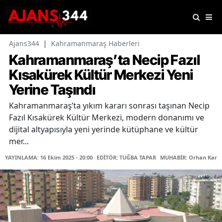
Ajans344
|
Kahramanmaraş Haberleri
Kahramanmaraş’ta Necip Fazıl
Kısakürek Kültür Merkezi Yeni
Yerine Taşındı
Kahramanmaraş’ta yıkım kararı sonrası taşınan Necip
Fazıl Kısakürek Kültür Merkezi, modern donanımı ve
dijital altyapısıyla yeni yerinde kütüphane ve kültür
mer...
YAYINLAMA: 16 Ekim 2025 - 20:00
EDİTÖR: TUĞBA TAPAR
MUHABİR: Orhan Karaç