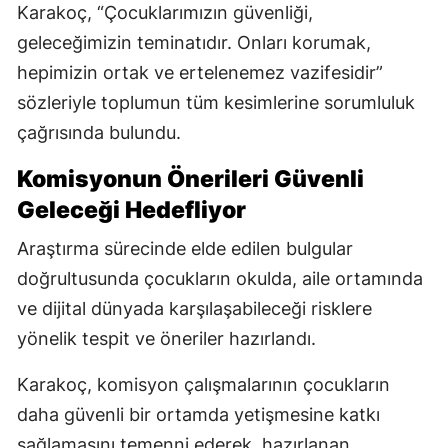
Karakoç, “Çocuklarımızın güvenliği,
geleceğimizin teminatıdır. Onları korumak,
hepimizin ortak ve ertelenemez vazifesidir”
sözleriyle toplumun tüm kesimlerine sorumluluk
çağrısında bulundu.
Komisyonun Önerileri Güvenli
Geleceği Hedefliyor
Araştırma sürecinde elde edilen bulgular
doğrultusunda çocukların okulda, aile ortamında
ve dijital dünyada karşılaşabileceği risklere
yönelik tespit ve öneriler hazırlandı.
Karakoç, komisyon çalışmalarının çocukların
daha güvenli bir ortamda yetişmesine katkı
sağlamasını temenni ederek, hazırlanan