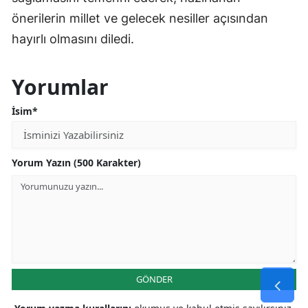
önerilerin millet ve gelecek nesiller açısından
hayırlı olmasını diledi.
Yorumlar
İsim*
Yorum Yazın (500 Karakter)
GÖNDER