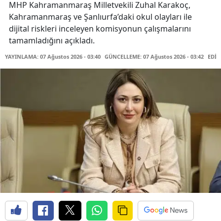
MHP Kahramanmaraş Milletvekili Zuhal Karakoç,
Kahramanmaraş ve Şanlıurfa’daki okul olayları ile
dijital riskleri inceleyen komisyonun çalışmalarını
tamamladığını açıkladı.
YAYINLAMA: 07 Ağustos 2026 - 03:40
GÜNCELLEME: 07 Ağustos 2026 - 03:42
EDİT