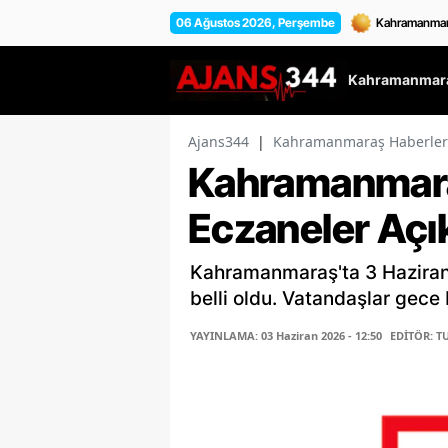
06 Ağustos 2026, Perşembe
Kahramanmara
Ajans344
|
Kahramanmaraş Haberler
Kahramanmara
Eczaneler Açı
Kahramanmaraş'ta 3 Hazira
belli oldu. Vatandaşlar gece
YAYINLAMA: 03 Haziran 2026 - 12:50
EDİTÖR: T