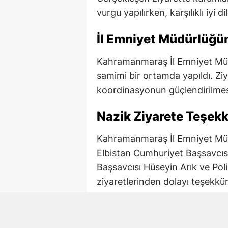
vurgu yapılırken, karşılıklı iyi di
İl Emniyet Müdürlüğ
Kahramanmaraş İl Emniyet Mü
samimi bir ortamda yapıldı. Z
koordinasyonun güçlendirilmes
Nazik Ziyarete Teşekk
Kahramanmaraş İl Emniyet Müd
Elbistan Cumhuriyet Başsavcıs
Başsavcısı Hüseyin Arık ve Poli
ziyaretlerinden dolayı teşekkür 
Kurumlar Arası İş Birl