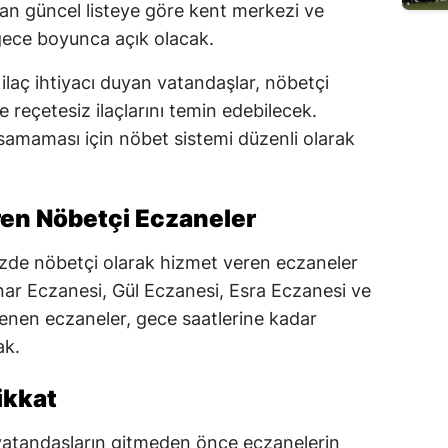
an güncel listeye göre kent merkezi ve
 gece boyunca açık olacak.
 ilaç ihtiyacı duyan vatandaşlar, nöbetçi
ve reçetesiz ilaçlarını temin edebilecek.
ksamaması için nöbet sistemi düzenli olarak
en Nöbetçi Eczaneler
e nöbetçi olarak hizmet veren eczaneler
nar Eczanesi, Gül Eczanesi, Esra Eczanesi ve
rlenen eczaneler, gece saatlerine kadar
ak.
Dikkat
an vatandaşların gitmeden önce eczanelerin