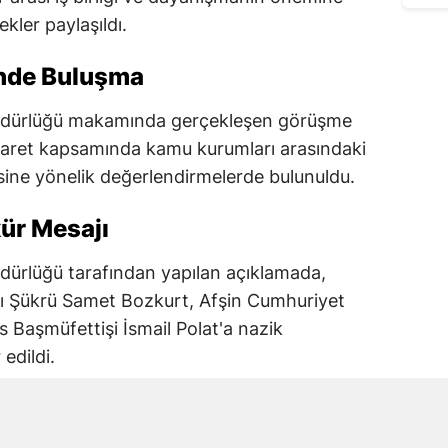
lekler paylaşıldı.
ünde Buluşma
dürlüğü makamında gerçekleşen görüşme
iyaret kapsamında kamu kurumları arasındaki
ine yönelik değerlendirmelerde bulunuldu.
ür Mesajı
ürlüğü tarafından yapılan açıklamada,
ı Şükrü Samet Bozkurt, Afşin Cumhuriyet
s Başmüfettişi İsmail Polat'a nazik
edildi.
iği Vurgusu