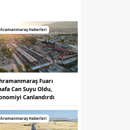
ret
ahramanmaraş Haberleri
hramanmaraş Fuarı
nafa Can Suyu Oldu,
onomiyi Canlandırdı
ahramanmaraş Haberleri