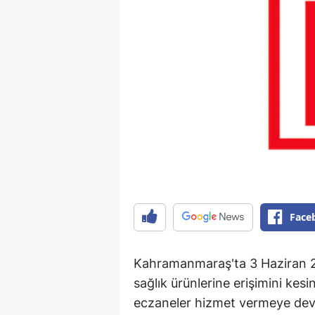
Face
Kahramanmaraş'ta 3 Haziran 2
sağlık ürünlerine erişimini kes
eczaneler hizmet vermeye de