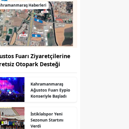
ahramanmaraş Haberleri
ustos Fuarı Ziyaretçilerine
retsiz Otopark Desteği
Kahramanmaraş
r
Ağustos Fuarı Eypio
Konseriyle Başladı
İstiklalspor Yeni
Sezonun Startını
Verdi