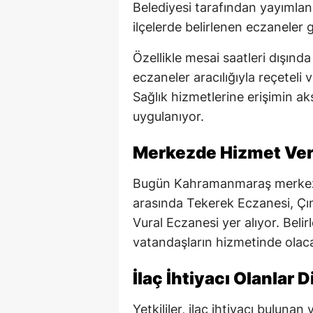
Belediyesi tarafından yayımlan
ilçelerde belirlenen eczaneler
Özellikle mesai saatleri dışında
eczaneler aracılığıyla reçeteli 
Sağlık hizmetlerine erişimin a
uygulanıyor.
Merkezde Hizmet Ver
Bugün Kahramanmaraş merkezd
arasında Tekerek Eczanesi, Çı
Vural Eczanesi yer alıyor. Beli
vatandaşların hizmetinde olac
İlaç İhtiyacı Olanlar 
Yetkililer, ilaç ihtiyacı bulun