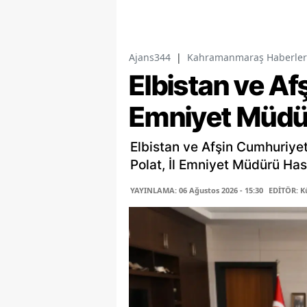
Ajans344
|
Kahramanmaraş Haberler
Elbistan ve Af
Emniyet Müdür
Elbistan ve Afşin Cumhuriyet 
Polat, İl Emniyet Müdürü Has
YAYINLAMA: 06 Ağustos 2026 - 15:30
EDİTÖR: K