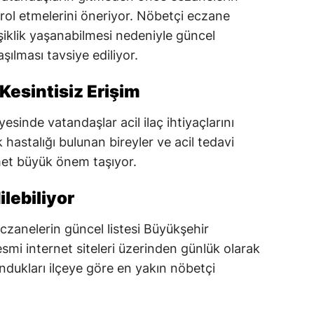
ntrol etmelerini öneriyor. Nöbetçi eczane
işiklik yaşanabilmesi nedeniyle güncel
şılması tavsiye ediliyor.
Kesintisiz Erişim
sinde vatandaşlar acil ilaç ihtiyaçlarını
k hastalığı bulunan bireyler ve acil tedavi
et büyük önem taşıyor.
ilebiliyor
zanelerin güncel listesi Büyükşehir
resmi internet siteleri üzerinden günlük olarak
ndukları ilçeye göre en yakın nöbetçi