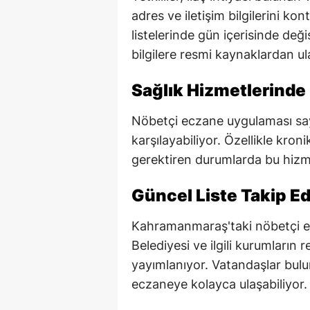
adres ve iletişim bilgilerini ko
listelerinde gün içerisinde değ
bilgilere resmi kaynaklardan ula
Sağlık Hizmetlerinde 
Nöbetçi eczane uygulaması saye
karşılayabiliyor. Özellikle kroni
gerektiren durumlarda bu hizm
Güncel Liste Takip Ed
Kahramanmaraş'taki nöbetçi ec
Belediyesi ve ilgili kurumların 
yayımlanıyor. Vatandaşlar bulu
eczaneye kolayca ulaşabiliyor.