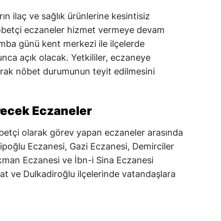
 ilaç ve sağlık ürünlerine kesintisiz
nöbetçi eczaneler hizmet vermeye devam
mba günü kent merkezi ile ilçelerde
nca açık olacak. Yetkililer, eczaneye
rak nöbet durumunun teyit edilmesini
ecek Eczaneler
tçi olarak görev yapan eczaneler arasında
ipoğlu Eczanesi, Gazi Eczanesi, Demirciler
man Eczanesi ve İbn-i Sina Eczanesi
at ve Dulkadiroğlu ilçelerinde vatandaşlara