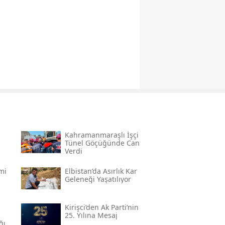
Kahramanmaraşlı İşçi
Tünel Göçüğünde Can
Verdi
mi
Elbistan’da Asırlık Kar
Geleneği Yaşatılıyor
Kirişci’den Ak Parti’nin
25. Yılına Mesaj
ğı