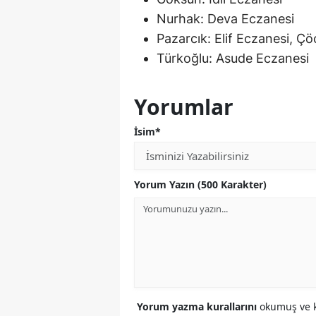
Nurhak: Deva Eczanesi
Pazarcık: Elif Eczanesi, Çö
Türkoğlu: Asude Eczanesi
Yorumlar
İsim*
Yorum Yazın (500 Karakter)
Yorum yazma kurallarını
okumuş ve k