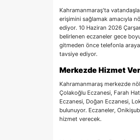
Kahramanmaraş'ta vatandaşların
erişimini sağlamak amacıyla 
ediyor. 10 Haziran 2026 Çarşa
belirlenen eczaneler gece boyu
gitmeden önce telefonla araya
tavsiye ediyor.
Merkezde Hizmet Ver
Kahramanmaraş merkezde nöbe
Çolakoğlu Eczanesi, Farah Hat
Eczanesi, Doğan Eczanesi, Lok
bulunuyor. Eczaneler, Onikişub
hizmet verecek.