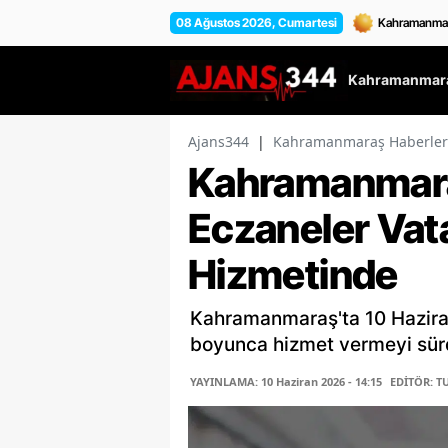
08 Ağustos 2026, Cumartesi
Kahramanmara
Ajans344
|
Kahramanmaraş Haberler
Kahramanmara
Eczaneler Vat
Hizmetinde
Kahramanmaraş'ta 10 Hazira
boyunca hizmet vermeyi sür
YAYINLAMA: 10 Haziran 2026 - 14:15
EDİTÖR: T