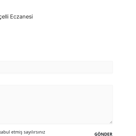
çelli Eczanesi
abul etmiş sayılırsınız
GÖNDER