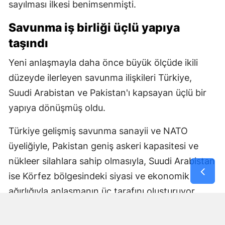
sayılması ilkesi benimsenmişti.
Savunma iş birliği üçlü yapıya
taşındı
Yeni anlaşmayla daha önce büyük ölçüde ikili
düzeyde ilerleyen savunma ilişkileri Türkiye,
Suudi Arabistan ve Pakistan'ı kapsayan üçlü bir
yapıya dönüşmüş oldu.
Türkiye gelişmiş savunma sanayii ve NATO
üyeliğiyle, Pakistan geniş askeri kapasitesi ve
nükleer silahlara sahip olmasıyla, Suudi Arabistan
ise Körfez bölgesindeki siyasi ve ekonomik
ağırlığıyla anlaşmanın üç tarafını oluşturuyor.
Anlaşmanın nasıl uygulanacağı, ortak savunma