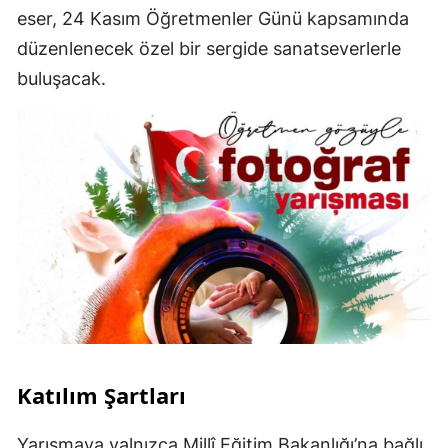
eser, 24 Kasım Öğretmenler Günü kapsamında
düzenlenecek özel bir sergide sanatseverlerle
buluşacak.
Katılım Şartları
Yarışmaya yalnızca Millî Eğitim Bakanlığı’na bağlı