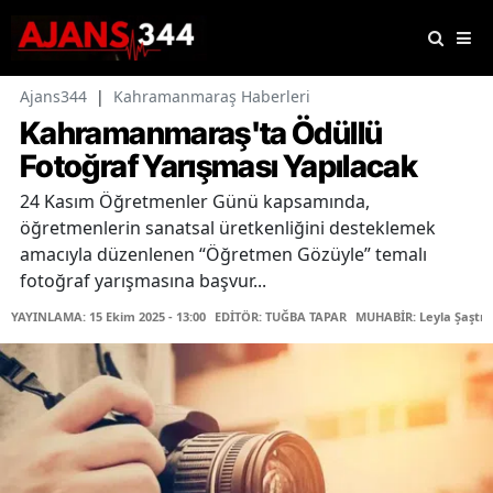
Ajans344
|
Kahramanmaraş Haberleri
Kahramanmaraş'ta Ödüllü
Fotoğraf Yarışması Yapılacak
24 Kasım Öğretmenler Günü kapsamında,
öğretmenlerin sanatsal üretkenliğini desteklemek
amacıyla düzenlenen “Öğretmen Gözüyle” temalı
fotoğraf yarışmasına başvur...
YAYINLAMA: 15 Ekim 2025 - 13:00
EDİTÖR: TUĞBA TAPAR
MUHABİR: Leyla Şaştı