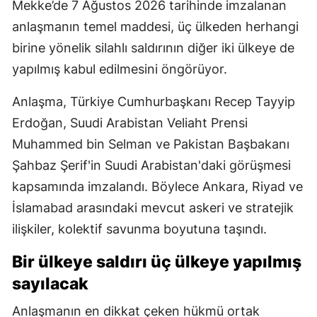
Mekke’de 7 Ağustos 2026 tarihinde imzalanan
anlaşmanın temel maddesi, üç ülkeden herhangi
birine yönelik silahlı saldırının diğer iki ülkeye de
yapılmış kabul edilmesini öngörüyor.
Anlaşma, Türkiye Cumhurbaşkanı Recep Tayyip
Erdoğan, Suudi Arabistan Veliaht Prensi
Muhammed bin Selman ve Pakistan Başbakanı
Şahbaz Şerif'in Suudi Arabistan'daki görüşmesi
kapsamında imzalandı. Böylece Ankara, Riyad ve
İslamabad arasındaki mevcut askeri ve stratejik
ilişkiler, kolektif savunma boyutuna taşındı.
Bir ülkeye saldırı üç ülkeye yapılmış
sayılacak
Anlaşmanın en dikkat çeken hükmü ortak