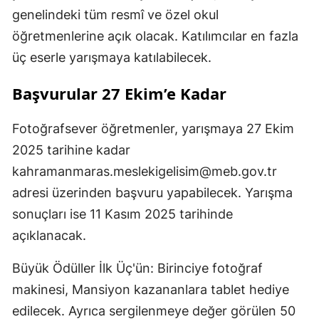
genelindeki tüm resmî ve özel okul
öğretmenlerine açık olacak. Katılımcılar en fazla
üç eserle yarışmaya katılabilecek.
Başvurular 27 Ekim’e Kadar
Fotoğrafsever öğretmenler, yarışmaya 27 Ekim
2025 tarihine kadar
kahramanmaras.meslekigelisim@meb.gov.tr
adresi üzerinden başvuru yapabilecek. Yarışma
sonuçları ise 11 Kasım 2025 tarihinde
açıklanacak.
Büyük Ödüller İlk Üç'ün: Birinciye fotoğraf
makinesi, Mansiyon kazananlara tablet hediye
edilecek. Ayrıca sergilenmeye değer görülen 50