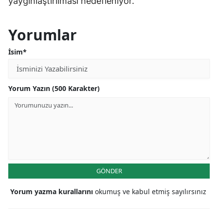
yaygınlaştırılması hedefleniyor.
Yorumlar
İsim*
Yorum Yazın (500 Karakter)
GÖNDER
Yorum yazma kurallarını
okumuş ve kabul etmiş sayılırsınız