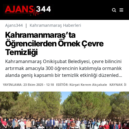
Ajans344
|
Kahramanmaraş Haberleri
Kahramanmaraş’ta
Öğrencilerden Örnek Çevre
Temizliği
Kahramanmaraş Onikişubat Belediyesi, çevre bilincini
artırmak amacıyla 300 öğrencinin katılımıyla ormanlık
alanda geniş kapsamlı bir temizlik etkinliği düzenled...
YAYINLAMA: 23 Ekim 2025 - 12:18
EDİTÖR: Kürşat Kerem Akçakale
KAYNAK: İH