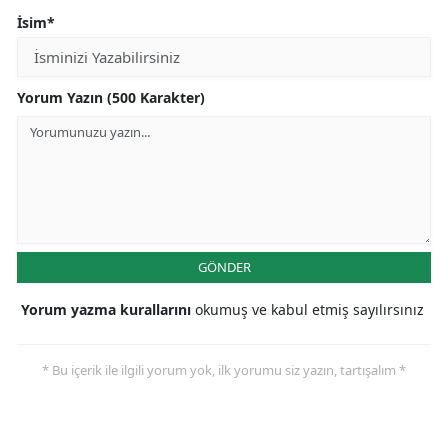
İsim*
Yorum Yazın (500 Karakter)
GÖNDER
Yorum yazma kurallarını
okumuş ve kabul etmiş sayılırsınız
* Bu içerik ile ilgili yorum yok, ilk yorumu siz yazın, tartışalım *