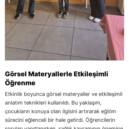
Görsel Materyallerle Etkileşimli
Öğrenme
Etkinlik boyunca görsel materyaller ve etkileşimli
anlatım teknikleri kullanıldı. Bu yaklaşım,
çocukların konuya olan ilgisini artırarak eğitim
sürecini eğlenceli bir hale getirdi. Öğrencilerin
soruları yanıtlanırken, sağlık kavramının önemine