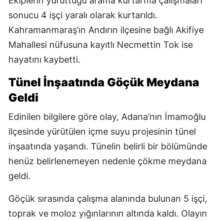
Ekiplerin yürüttüğü arama kurtarma çalışmaları
sonucu 4 işçi yaralı olarak kurtarıldı.
Kahramanmaraş’ın Andırın ilçesine bağlı Akifiye
Mahallesi nüfusuna kayıtlı Necmettin Tok ise
hayatını kaybetti.
Tünel İnşaatında Göçük Meydana
Geldi
Edinilen bilgilere göre olay, Adana’nın İmamoğlu
ilçesinde yürütülen içme suyu projesinin tünel
inşaatında yaşandı. Tünelin belirli bir bölümünde
henüz belirlenemeyen nedenle çökme meydana
geldi.
Göçük sırasında çalışma alanında bulunan 5 işçi,
toprak ve moloz yığınlarının altında kaldı. Olayın