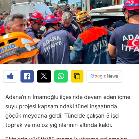
Adana’nın İmamoğlu ilçesinde devam eden içme
suyu projesi kapsamındaki tünel inşaatında
göçük meydana geldi. Tünelde çalışan 5 işçi
toprak ve moloz yığınlarının altında kaldı.