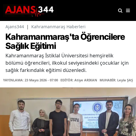
Ajans344
|
Kahramanmaraş Haberleri
Kahramanmaraş'ta Öğrencilere
Sağlık Eğitimi
Kahramanmaraş İstiklal Üniversitesi hemşirelik
bölümü öğrencileri, ilkokul seviyesindeki çocuklar için
sağlık farkındalık eğitimi düzenledi.
YAYINLAMA: 23 Mayıs 2026 - 07:00
EDİTÖR: Atiye ARIKAN
MUHABİR: Leyla ŞAŞTI