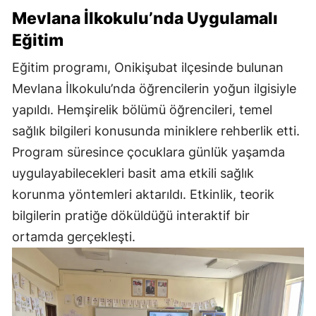
Mevlana İlkokulu’nda Uygulamalı
Eğitim
Eğitim programı, Onikişubat ilçesinde bulunan
Mevlana İlkokulu’nda öğrencilerin yoğun ilgisiyle
yapıldı. Hemşirelik bölümü öğrencileri, temel
sağlık bilgileri konusunda miniklere rehberlik etti.
Program süresince çocuklara günlük yaşamda
uygulayabilecekleri basit ama etkili sağlık
korunma yöntemleri aktarıldı. Etkinlik, teorik
bilgilerin pratiğe döküldüğü interaktif bir
ortamda gerçekleşti.