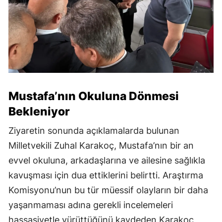
Mustafa’nın Okuluna Dönmesi
Bekleniyor
Ziyaretin sonunda açıklamalarda bulunan
Milletvekili Zuhal Karakoç, Mustafa’nın bir an
evvel okuluna, arkadaşlarına ve ailesine sağlıkla
kavuşması için dua ettiklerini belirtti. Araştırma
Komisyonu’nun bu tür müessif olayların bir daha
yaşanmaması adına gerekli incelemeleri
hassasiyetle yürüttüğünü kaydeden Karakoç,