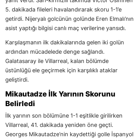
yanıt verdi. Sarı-kırmızılı takımda Victor Osimhen
5. dakikada fileleri havalandırarak skoru 1-1’e
getirdi. Nijeryalı golcünün golünde Eren Elmalı’nın
asist yaptığı bilgisi canlı maç verilerine yansıdı.
Karşılaşmanın ilk dakikalarında gelen iki golün
ardından mücadelede denge sağlandı.
Galatasaray ile Villarreal, kalan bölümde
üstünlüğü ele geçirmek için karşılıklı ataklar
geliştirdi.
Mikautadze İlk Yarının Skorunu
Belirledi
İlk yarının son bölümüne 1-1 eşitlikle girilirken
Villarreal, 41. dakikada yeniden öne geçti.
Georges Mikautadze’nin kaydettiği golle İspanyol