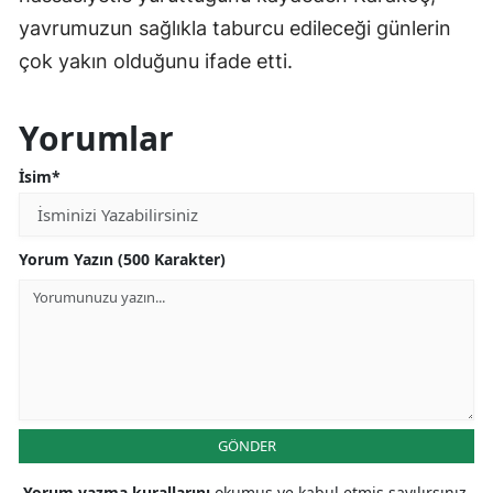
yavrumuzun sağlıkla taburcu edileceği günlerin
çok yakın olduğunu ifade etti.
Yorumlar
İsim*
Yorum Yazın (500 Karakter)
GÖNDER
Yorum yazma kurallarını
okumuş ve kabul etmiş sayılırsınız