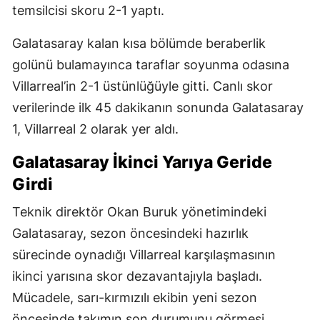
temsilcisi skoru 2-1 yaptı.
Galatasaray kalan kısa bölümde beraberlik
golünü bulamayınca taraflar soyunma odasına
Villarreal’in 2-1 üstünlüğüyle gitti. Canlı skor
verilerinde ilk 45 dakikanın sonunda Galatasaray
1, Villarreal 2 olarak yer aldı.
Galatasaray İkinci Yarıya Geride
Girdi
Teknik direktör Okan Buruk yönetimindeki
Galatasaray, sezon öncesindeki hazırlık
sürecinde oynadığı Villarreal karşılaşmasının
ikinci yarısına skor dezavantajıyla başladı.
Mücadele, sarı-kırmızılı ekibin yeni sezon
öncesinde takımın son durumunu görmesi