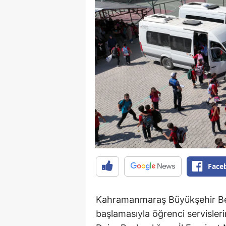
Face
Kahramanmaraş Büyükşehir Bel
başlamasıyla öğrenci servisleri