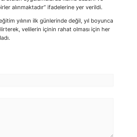
rler alınmaktadır” ifadelerine yer verildi.
eğitim yılının ilk günlerinde değil, yıl boyunca
elirterek, velilerin içinin rahat olması için her
ladı.