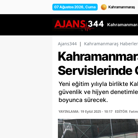
07 Ağustos 2026, Cuma
Kahramanmara
Ajans344
|
Kahramanmaraş Haberler
Kahramanmara
Servislerinde 
Yeni eğitim yılıyla birlikte 
güvenlik ve hijyen denetimler
boyunca sürecek.
YAYINLAMA: 19 Eylül 2025 - 10:17
EDİTÖR: Fat