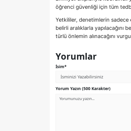
öğrenci güvenliği için tüm tedbi
Yetkililer, denetimlerin sadece 
belirli aralıklarla yapılacağını b
türlü önlemin alınacağını vurgu
Yorumlar
İsim*
Yorum Yazın (500 Karakter)