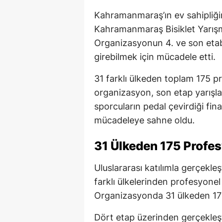
Kahramanmaraş’ın ev sahipliğin
Kahramanmaraş Bisiklet Yarış
Organizasyonun 4. ve son etab
girebilmek için mücadele etti.
31 farklı ülkeden toplam 175 p
organizasyon, son etap yarışla
sporcuların pedal çevirdiği fina
mücadeleye sahne oldu.
31 Ülkeden 175 Profes
Uluslararası katılımla gerçekl
farklı ülkelerinden profesyonel
Organizasyonda 31 ülkeden 17
Dört etap üzerinden gerçekleşt