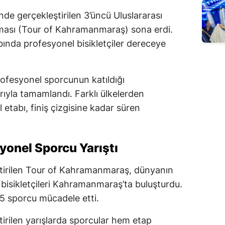
de gerçekleştirilen 3’üncü Uluslararası
ması (Tour of Kahramanmaraş) sona erdi.
ında profesyonel bisikletçiler dereceye
rofesyonel sporcunun katıldığı
rıyla tamamlandı. Farklı ülkelerden
l etabı, finiş çizgisine kadar süren
yonel Sporcu Yarıştı
eştirilen Tour of Kahramanmaraş, dünyanın
 bisikletçileri Kahramanmaraş’ta buluşturdu.
5 sporcu mücadele etti.
irilen yarışlarda sporcular hem etap