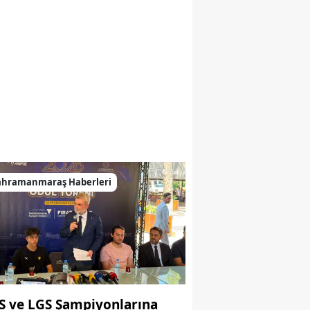
ahramanmaraş Haberleri
S ve LGS Şampiyonlarına