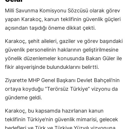
Milli Savunma Komisyonu Sözcüsü olarak görev
yapan Karakoç, kanun teklifinin güvenlik güçleri
açısından taşıdığı öneme dikkat çekti.
Karakoç, şehit aileleri, gaziler ve görev başındaki
güvenlik personelinin haklarının geliştirilmesine
yönelik düzenlemeler konusunda Bakan Güler ile
fikir alışverişinde bulunduklarını belirtti.
Ziyarette MHP Genel Başkanı Devlet Bahçeli’nin
ortaya koyduğu “Terörsüz Türkiye” vizyonu da
gündeme geldi.
Karakoç, bu kapsamda hazırlanan kanun
teklifinin Türkiye’nin güvenlik mimarisi, gelecek
hedefleri ve Türk ve Türkiye Yüzyılı vizyonuna