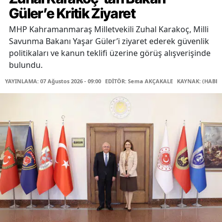
Güler’e Kritik Ziyaret
MHP Kahramanmaraş Milletvekili Zuhal Karakoç, Milli
Savunma Bakanı Yaşar Güler’i ziyaret ederek güvenlik
politikaları ve kanun teklifi üzerine görüş alışverişinde
bulundu.
YAYINLAMA: 07 Ağustos 2026 - 09:00
EDİTÖR: Sema AKÇAKALE
KAYNAK: (HABER