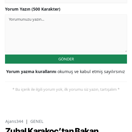
Yorum Yazın (500 Karakter)
GÖNDER
Yorum yazma kurallarını
okumuş ve kabul etmiş sayılırsınız
* Bu içerik ile ilgili yorum yok, ilk yorumu siz yazın, tartışalım *
Ajans344
|
GENEL
Zuhal Karakoç’tan Bakan