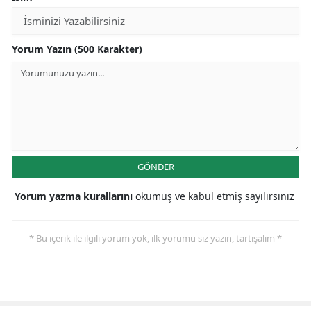
Yorum Yazın (500 Karakter)
GÖNDER
Yorum yazma kurallarını
okumuş ve kabul etmiş sayılırsınız
* Bu içerik ile ilgili yorum yok, ilk yorumu siz yazın, tartışalım *