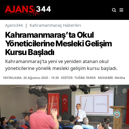
Ajans344
|
Kahramanmaraş Haberleri
Kahramanmaraş’ta Okul
Yöneticilerine Mesleki Gelişim
Kursu Başladı
Kahramanmaraş’ta yeni ve yeniden atanan okul
yöneticilerine yönelik mesleki gelişim kursu başladı.
YAYINLAMA: 26 Ağustos 2025 - 15:30
EDİTÖR: TUĞBA TAPAR
MUHABİR: Meliha Şe