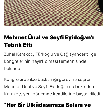
Mehmet Ünal ve Seyfi Eyidoğan’ı
Tebrik Etti
Zuhal Karakoç, Türkoğlu ve Çağlayancerit ilçe
kongrelerinin hayırlı olması temennisinde
bulundu.
Kongrelerde ilçe başkanlığı görevine seçilen
Mehmet Ünal ve Seyfi Eyidoğan’ı tebrik eden
Karakoç, yeni dönemde kendilerine başarı diledi.
“Her Bir Ülküdaşımıza Selam ve