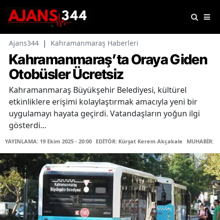
Ajans344
|
Kahramanmaraş Haberleri
Kahramanmaraş’ta Oraya Giden
Otobüsler Ücretsiz
Kahramanmaraş Büyükşehir Belediyesi, kültürel
etkinliklere erişimi kolaylaştırmak amacıyla yeni bir
uygulamayı hayata geçirdi. Vatandaşların yoğun ilgi
gösterdi...
YAYINLAMA: 19 Ekim 2025 - 20:00
EDİTÖR: Kürşat Kerem Akçakale
MUHABİR: Me