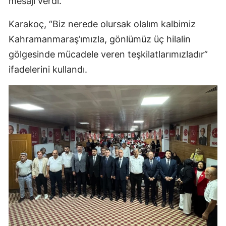
mesajı verdi.
Karakoç, “Biz nerede olursak olalım kalbimiz
Kahramanmaraş’ımızla, gönlümüz üç hilalin
gölgesinde mücadele veren teşkilatlarımızladır”
ifadelerini kullandı.