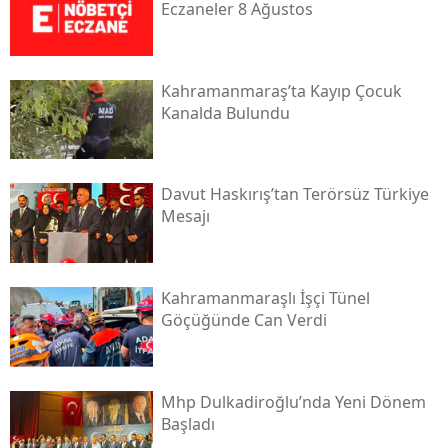
Eczaneler 8 Ağustos
Kahramanmaraş’ta Kayıp Çocuk
Kanalda Bulundu
Davut Haskırış’tan Terörsüz Türkiye
Mesajı
Kahramanmaraşlı İşçi Tünel
Göçüğünde Can Verdi
Mhp Dulkadiroğlu’nda Yeni Dönem
Başladı