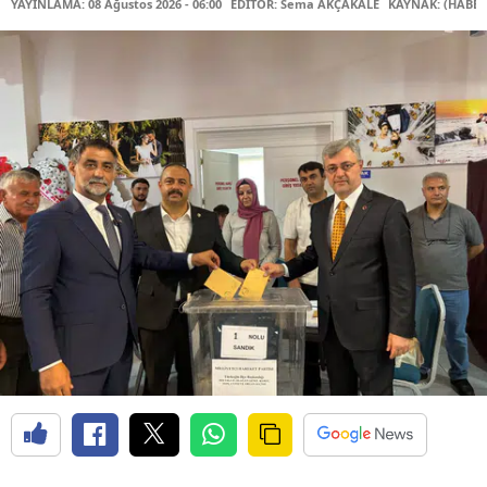
YAYINLAMA: 08 Ağustos 2026 - 06:00
EDİTÖR: Sema AKÇAKALE
KAYNAK: (HABER