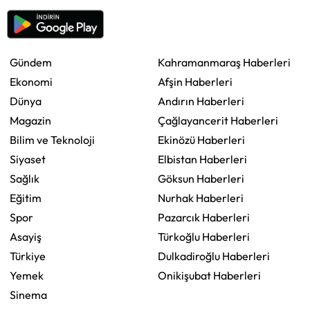
Gündem
Kahramanmaraş Haberleri
Ekonomi
Afşin Haberleri
Dünya
Andırın Haberleri
Magazin
Çağlayancerit Haberleri
Bilim ve Teknoloji
Ekinözü Haberleri
Siyaset
Elbistan Haberleri
Sağlık
Göksun Haberleri
Eğitim
Nurhak Haberleri
Spor
Pazarcık Haberleri
Asayiş
Türkoğlu Haberleri
Türkiye
Dulkadiroğlu Haberleri
Yemek
Onikişubat Haberleri
Sinema