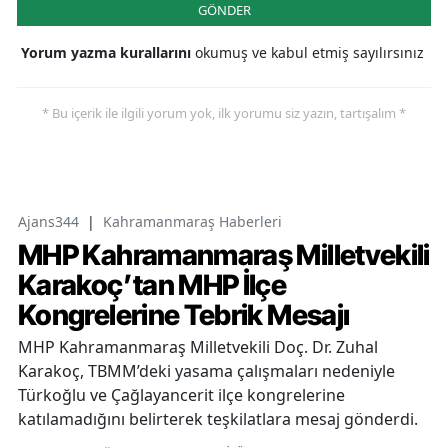
GÖNDER
Yorum yazma kurallarını
okumuş ve kabul etmiş sayılırsınız
* Bu içerik ile ilgili yorum yok, ilk yorumu siz yazın, tartışalım *
Ajans344
|
Kahramanmaraş Haberleri
MHP Kahramanmaraş Milletvekili
Karakoç’tan MHP İlçe
Kongrelerine Tebrik Mesajı
MHP Kahramanmaraş Milletvekili Doç. Dr. Zuhal
Karakoç, TBMM’deki yasama çalışmaları nedeniyle
Türkoğlu ve Çağlayancerit ilçe kongrelerine
katılamadığını belirterek teşkilatlara mesaj gönderdi.