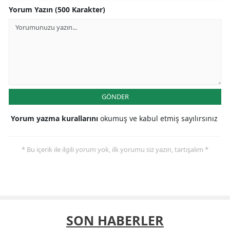
Yorum Yazın (500 Karakter)
GÖNDER
Yorum yazma kurallarını
okumuş ve kabul etmiş sayılırsınız
* Bu içerik ile ilgili yorum yok, ilk yorumu siz yazın, tartışalım *
SON HABERLER