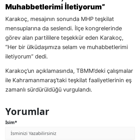
Muhabbetlerimi İletiyorum”
Karakoç, mesajının sonunda MHP teşkilat
mensuplarına da seslendi. İlçe kongrelerinde
görev alan partililere teşekkür eden Karakoç,
“Her bir ülküdaşımıza selam ve muhabbetlerimi
iletiyorum” dedi.
Karakoç’un açıklamasında, TBMM’deki çalışmalar
ile Kahramanmaraş’taki teşkilat faaliyetlerinin eş
zamanlı sürdürüldüğü vurgulandı.
Yorumlar
İsim*