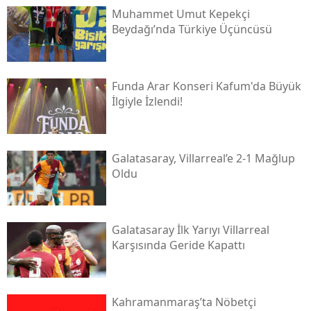
Muhammet Umut Kepekçi
Beydağı’nda Türkiye Üçüncüsü
Funda Arar Konseri Kafum'da Büyük
İlgiyle İzlendi!
Galatasaray, Villarreal’e 2-1 Mağlup
Oldu
Galatasaray İlk Yarıyı Villarreal
Karşısında Geride Kapattı
Kahramanmaraş’ta Nöbetçi