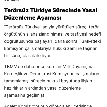
Terörsüz Türkiye Sürecinde Yasal
Düzenleme Aşaması
“Terörsüz Türkiye” adıyla yürütülen süreç, terör
örgütünün silahsızlandırılması ve tasfiyesi hedefi
doğrultusunda başlayan, daha sonra TBMM’deki
komisyon çalışmalarıyla hukuki zemine taşınan
bir süreç olarak ilerliyor.
TBMM’de daha önce kurulan Millî Dayanışma,
Kardeşlik ve Demokrasi Komisyonu çalışmalarını
tamamlamış, sürecin hukuki boyutuna ilişkin
hazırlıkların ardından yasal düzenleme
aşamasına geçilmişti.
Adalet Komisyonunun görev alanı içerisinde