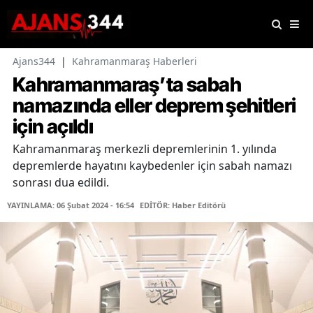
Ajans344
|
Kahramanmaraş Haberleri
Kahramanmaraş’ta sabah
namazında eller deprem şehitleri
için açıldı
Kahramanmaraş merkezli depremlerinin 1. yılında
depremlerde hayatını kaybedenler için sabah namazı
sonrası dua edildi.
YAYINLAMA: 06 Şubat 2024 - 16:54
EDİTÖR: Haber Editörü