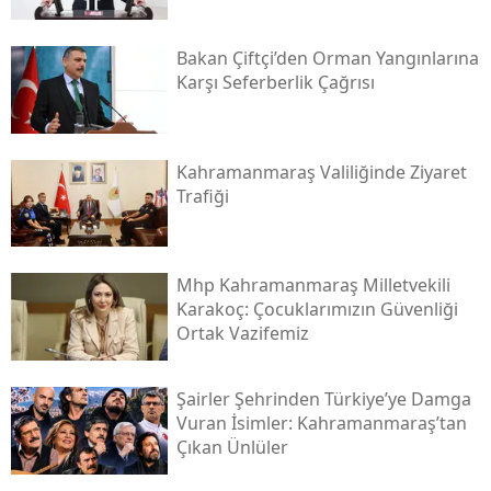
Bakan Çiftçi’den Orman Yangınlarına
Karşı Seferberlik Çağrısı
Kahramanmaraş Valiliğinde Ziyaret
Trafiği
Mhp Kahramanmaraş Milletvekili
Karakoç: Çocuklarımızın Güvenliği
Ortak Vazifemiz
Şairler Şehrinden Türkiye’ye Damga
Vuran İsimler: Kahramanmaraş’tan
Çıkan Ünlüler