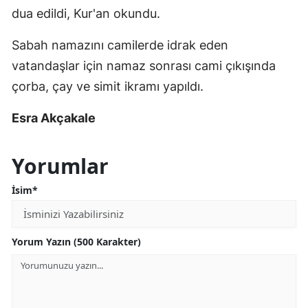
dua edildi, Kur'an okundu.
Sabah namazını camilerde idrak eden
vatandaşlar için namaz sonrası cami çıkışında
çorba, çay ve simit ikramı yapıldı.
Esra Akçakale
Yorumlar
İsim*
Yorum Yazın (500 Karakter)