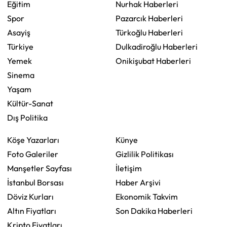
Eğitim
Nurhak Haberleri
Spor
Pazarcık Haberleri
Asayiş
Türkoğlu Haberleri
Türkiye
Dulkadiroğlu Haberleri
Yemek
Onikişubat Haberleri
Sinema
Yaşam
Kültür-Sanat
Dış Politika
Köşe Yazarları
Künye
Foto Galeriler
Gizlilik Politikası
Manşetler Sayfası
İletişim
İstanbul Borsası
Haber Arşivi
Döviz Kurları
Ekonomik Takvim
Altın Fiyatları
Son Dakika Haberleri
Kripto Fiyatları