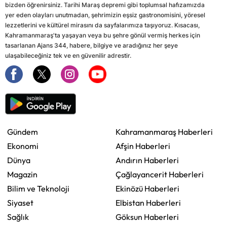
bizden öğrenirsiniz. Tarihi Maraş depremi gibi toplumsal hafızamızda
yer eden olayları unutmadan, şehrimizin eşsiz gastronomisini, yöresel
lezzetlerini ve kültürel mirasını da sayfalarımıza taşıyoruz. Kısacası,
Kahramanmaraş'ta yaşayan veya bu şehre gönül vermiş herkes için
tasarlanan Ajans 344, habere, bilgiye ve aradığınız her şeye
ulaşabileceğiniz tek ve en güvenilir adrestir.
Gündem
Kahramanmaraş Haberleri
Ekonomi
Afşin Haberleri
Dünya
Andırın Haberleri
Magazin
Çağlayancerit Haberleri
Bilim ve Teknoloji
Ekinözü Haberleri
Siyaset
Elbistan Haberleri
Sağlık
Göksun Haberleri