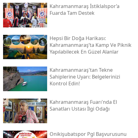
Kahramanmaraş İstiklalspor’a
Fuarda Tam Destek
Hepsi Bir Doğa Harikası:
Kahramanmaraş’ta Kamp Ve Piknik
Yapılabilecek En Güzel Alanlar
Kahramanmaraş'tan Tekne
Sahiplerine Uyarı: Belgelerinizi
Kontrol Edin!
Kahramanmaraş Fuarı'nda El
Sanatları Ustası İlgi Odağı
Onikişubatspor Pgl Başvurusunu