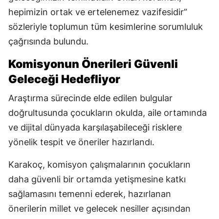
hepimizin ortak ve ertelenemez vazifesidir”
sözleriyle toplumun tüm kesimlerine sorumluluk
çağrısında bulundu.
Komisyonun Önerileri Güvenli
Geleceği Hedefliyor
Araştırma sürecinde elde edilen bulgular
doğrultusunda çocukların okulda, aile ortamında
ve dijital dünyada karşılaşabileceği risklere
yönelik tespit ve öneriler hazırlandı.
Karakoç, komisyon çalışmalarının çocukların
daha güvenli bir ortamda yetişmesine katkı
sağlamasını temenni ederek, hazırlanan
önerilerin millet ve gelecek nesiller açısından