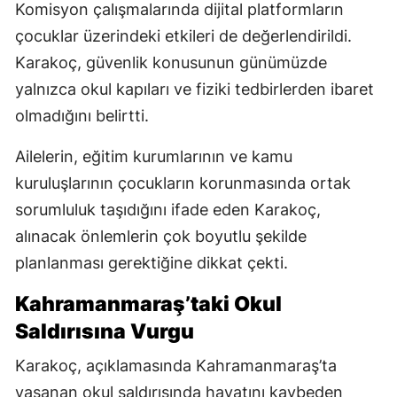
Komisyon çalışmalarında dijital platformların
çocuklar üzerindeki etkileri de değerlendirildi.
Karakoç, güvenlik konusunun günümüzde
yalnızca okul kapıları ve fiziki tedbirlerden ibaret
olmadığını belirtti.
Ailelerin, eğitim kurumlarının ve kamu
kuruluşlarının çocukların korunmasında ortak
sorumluluk taşıdığını ifade eden Karakoç,
alınacak önlemlerin çok boyutlu şekilde
planlanması gerektiğine dikkat çekti.
Kahramanmaraş’taki Okul
Saldırısına Vurgu
Karakoç, açıklamasında Kahramanmaraş’ta
yaşanan okul saldırısında hayatını kaybeden