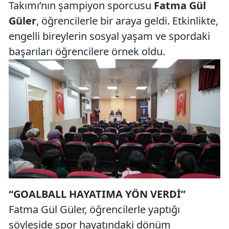
Takımı’nın şampiyon sporcusu
Fatma Gül
Güler
, öğrencilerle bir araya geldi. Etkinlikte,
engelli bireylerin sosyal yaşam ve spordaki
başarıları öğrencilere örnek oldu.
“GOALBALL HAYATIMA YÖN VERDİ”
Fatma Gül Güler, öğrencilerle yaptığı
söyleşide spor hayatındaki dönüm