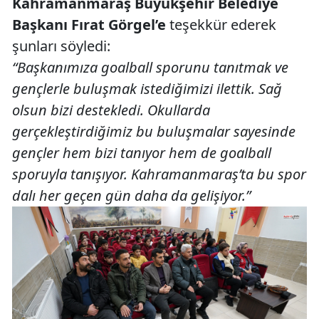
Kahramanmaraş Büyükşehir Belediye
Başkanı Fırat Görgel’e
teşekkür ederek
şunları söyledi:
“Başkanımıza goalball sporunu tanıtmak ve
gençlerle buluşmak istediğimizi ilettik. Sağ
olsun bizi destekledi. Okullarda
gerçekleştirdiğimiz bu buluşmalar sayesinde
gençler hem bizi tanıyor hem de goalball
sporuyla tanışıyor. Kahramanmaraş’ta bu spor
dalı her geçen gün daha da gelişiyor.”