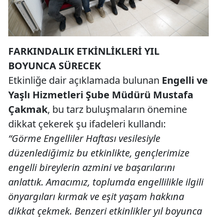
FARKINDALIK ETKİNLİKLERİ YIL
BOYUNCA SÜRECEK
Etkinliğe dair açıklamada bulunan
Engelli ve
Yaşlı Hizmetleri Şube Müdürü Mustafa
Çakmak
, bu tarz buluşmaların önemine
dikkat çekerek şu ifadeleri kullandı:
“Görme Engelliler Haftası vesilesiyle
düzenlediğimiz bu etkinlikte, gençlerimize
engelli bireylerin azmini ve başarılarını
anlattık. Amacımız, toplumda engellilikle ilgili
önyargıları kırmak ve eşit yaşam hakkına
dikkat çekmek. Benzeri etkinlikler yıl boyunca