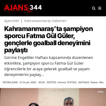
Ajans344
|
Kahramanmaraş Haberleri
Kahramanmaraş’ta şampiyon
sporcu Fatma Gül Güler,
gençlerle goalball deneyimini
paylaştı
Görme Engelliler Haftası kapsamında düzenlenen
etkinlikte, şampiyon sporcu Fatma Gül Güler
öğrencilerle bir araya gelerek goalball ve yaşam
deneyimlerini paylaş...
YAYINLAMA: 13 Ocak 2026 - 20:50
EDİTÖR: Fatma TOPTAŞ
KAYNAK: Haber Merk