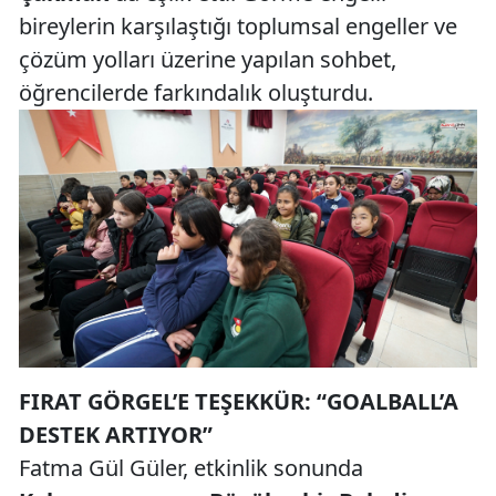
bireylerin karşılaştığı toplumsal engeller ve
çözüm yolları üzerine yapılan sohbet,
öğrencilerde farkındalık oluşturdu.
FIRAT GÖRGEL’E TEŞEKKÜR: “GOALBALL’A
DESTEK ARTIYOR”
Fatma Gül Güler, etkinlik sonunda