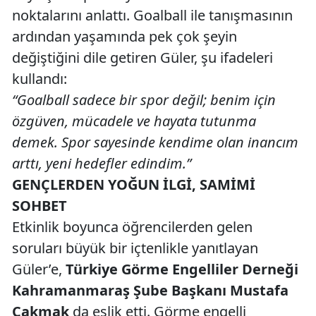
noktalarını anlattı. Goalball ile tanışmasının
ardından yaşamında pek çok şeyin
değiştiğini dile getiren Güler, şu ifadeleri
kullandı:
“Goalball sadece bir spor değil; benim için
özgüven, mücadele ve hayata tutunma
demek. Spor sayesinde kendime olan inancım
arttı, yeni hedefler edindim.”
GENÇLERDEN YOĞUN İLGİ, SAMİMİ
SOHBET
Etkinlik boyunca öğrencilerden gelen
soruları büyük bir içtenlikle yanıtlayan
Güler’e,
Türkiye Görme Engelliler Derneği
Kahramanmaraş Şube Başkanı Mustafa
Çakmak
da eşlik etti. Görme engelli