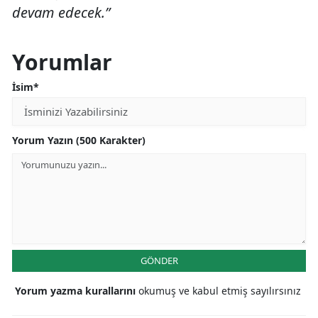
devam edecek.”
Yorumlar
İsim*
Yorum Yazın (500 Karakter)
GÖNDER
Yorum yazma kurallarını
okumuş ve kabul etmiş sayılırsınız