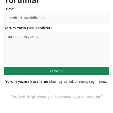
Yorumlar
İsim*
Yorum Yazın (500 Karakter)
GÖNDER
Yorum yazma kurallarını
okumuş ve kabul etmiş sayılırsınız
* Bu içerik ile ilgili yorum yok, ilk yorumu siz yazın, tartışalım *