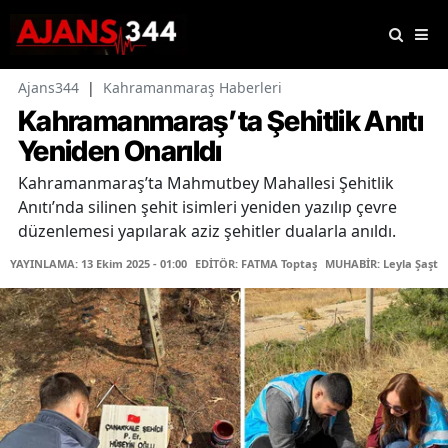
Ajans344
|
Kahramanmaraş Haberleri
Kahramanmaraş’ta Şehitlik Anıtı
Yeniden Onarıldı
Kahramanmaraş’ta Mahmutbey Mahallesi Şehitlik
Anıtı’nda silinen şehit isimleri yeniden yazılıp çevre
düzenlemesi yapılarak aziz şehitler dualarla anıldı.
YAYINLAMA: 13 Ekim 2025 - 01:00
EDİTÖR: FATMA Toptaş
MUHABİR: Leyla Şaştı