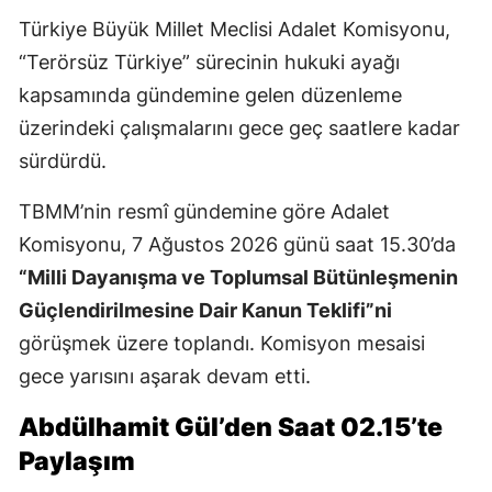
Türkiye Büyük Millet Meclisi Adalet Komisyonu,
“Terörsüz Türkiye” sürecinin hukuki ayağı
kapsamında gündemine gelen düzenleme
üzerindeki çalışmalarını gece geç saatlere kadar
sürdürdü.
TBMM’nin resmî gündemine göre Adalet
Komisyonu, 7 Ağustos 2026 günü saat 15.30’da
“Milli Dayanışma ve Toplumsal Bütünleşmenin
Güçlendirilmesine Dair Kanun Teklifi”ni
görüşmek üzere toplandı. Komisyon mesaisi
gece yarısını aşarak devam etti.
Abdülhamit Gül’den Saat 02.15’te
Paylaşım