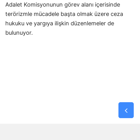
Adalet Komisyonunun görev alanı içerisinde
terörizmle mücadele başta olmak üzere ceza
hukuku ve yargıya ilişkin düzenlemeler de
bulunuyor.