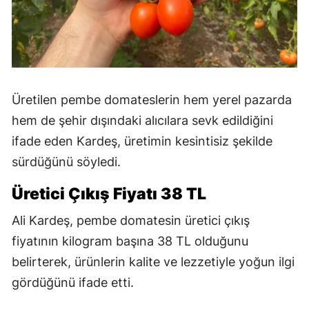
Üretilen pembe domateslerin hem yerel pazarda
hem de şehir dışındaki alıcılara sevk edildiğini
ifade eden Kardeş, üretimin kesintisiz şekilde
sürdüğünü söyledi.
Üretici Çıkış Fiyatı 38 TL
Ali Kardeş, pembe domatesin üretici çıkış
fiyatının kilogram başına 38 TL olduğunu
belirterek, ürünlerin kalite ve lezzetiyle yoğun ilgi
gördüğünü ifade etti.