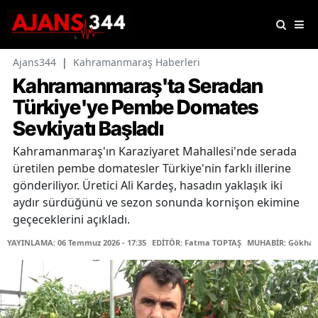
Ajans344
|
Kahramanmaraş Haberleri
Kahramanmaraş'ta Seradan
Türkiye'ye Pembe Domates
Sevkiyatı Başladı
Kahramanmaraş'ın Karaziyaret Mahallesi'nde serada
üretilen pembe domatesler Türkiye'nin farklı illerine
gönderiliyor. Üretici Ali Kardeş, hasadın yaklaşık iki
aydır sürdüğünü ve sezon sonunda kornişon ekimine
geçeceklerini açıkladı.
YAYINLAMA: 06 Temmuz 2026 - 17:35
EDİTÖR: Fatma TOPTAŞ
MUHABİR: Gökhan