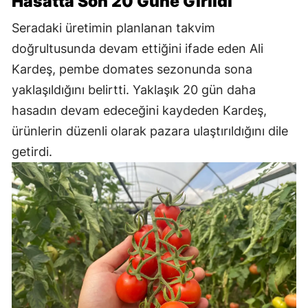
Hasatta Son 20 Güne Girildi
Seradaki üretimin planlanan takvim
doğrultusunda devam ettiğini ifade eden Ali
Kardeş, pembe domates sezonunda sona
yaklaşıldığını belirtti. Yaklaşık 20 gün daha
hasadın devam edeceğini kaydeden Kardeş,
ürünlerin düzenli olarak pazara ulaştırıldığını dile
getirdi.