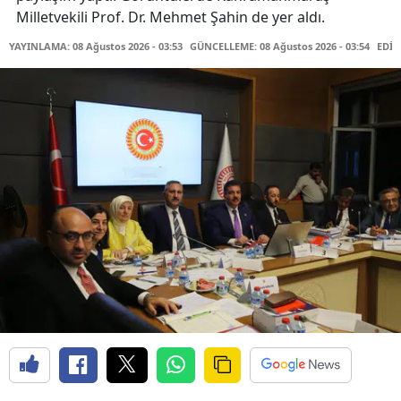
Milletvekili Prof. Dr. Mehmet Şahin de yer aldı.
YAYINLAMA: 08 Ağustos 2026 - 03:53
GÜNCELLEME: 08 Ağustos 2026 - 03:54
EDİT