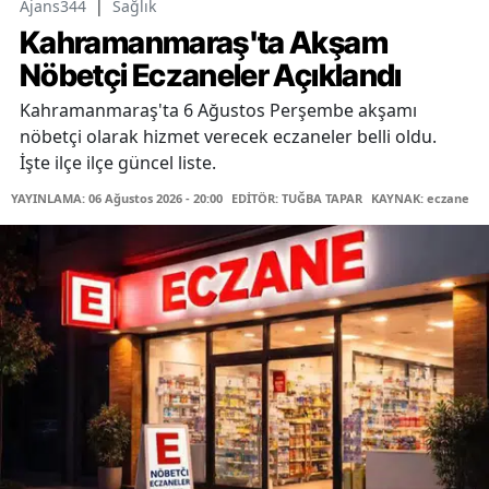
Ajans344
|
Sağlık
Kahramanmaraş'ta Akşam
Nöbetçi Eczaneler Açıklandı
Kahramanmaraş'ta 6 Ağustos Perşembe akşamı
nöbetçi olarak hizmet verecek eczaneler belli oldu.
İşte ilçe ilçe güncel liste.
YAYINLAMA: 06 Ağustos 2026 - 20:00
EDİTÖR: TUĞBA TAPAR
KAYNAK: eczane