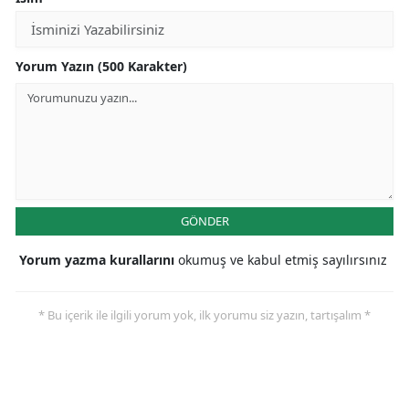
Yorum Yazın (500 Karakter)
GÖNDER
Yorum yazma kurallarını
okumuş ve kabul etmiş sayılırsınız
* Bu içerik ile ilgili yorum yok, ilk yorumu siz yazın, tartışalım *