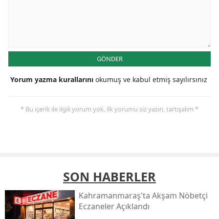
GÖNDER
Yorum yazma kurallarını
okumuş ve kabul etmiş sayılırsınız
* Bu içerik ile ilgili yorum yok, ilk yorumu siz yazın, tartışalım *
SON HABERLER
Kahramanmaraş'ta Akşam Nöbetçi
Eczaneler Açıklandı