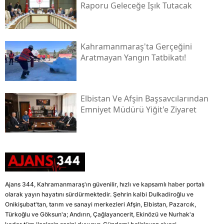
Raporu Geleceğe Işık Tutacak
Kahramanmaraş'ta Gerçeğini
Aratmayan Yangın Tatbikatı!
Elbistan Ve Afşin Başsavcılarından
Emniyet Müdürü Yiğit'e Ziyaret
Ajans 344, Kahramanmaraş'ın güvenilir, hızlı ve kapsamlı haber portalı
olarak yayın hayatını sürdürmektedir. Şehrin kalbi Dulkadiroğlu ve
Onikişubat'tan, tarım ve sanayi merkezleri Afşin, Elbistan, Pazarcık,
Türkoğlu ve Göksun'a; Andırın, Çağlayancerit, Ekinözü ve Nurhak'a