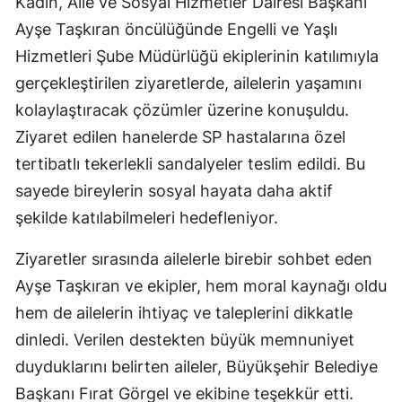
Kadın, Aile ve Sosyal Hizmetler Dairesi Başkanı
Ayşe Taşkıran öncülüğünde Engelli ve Yaşlı
Hizmetleri Şube Müdürlüğü ekiplerinin katılımıyla
gerçekleştirilen ziyaretlerde, ailelerin yaşamını
kolaylaştıracak çözümler üzerine konuşuldu.
Ziyaret edilen hanelerde SP hastalarına özel
tertibatlı tekerlekli sandalyeler teslim edildi. Bu
sayede bireylerin sosyal hayata daha aktif
şekilde katılabilmeleri hedefleniyor.
Ziyaretler sırasında ailelerle birebir sohbet eden
Ayşe Taşkıran ve ekipler, hem moral kaynağı oldu
hem de ailelerin ihtiyaç ve taleplerini dikkatle
dinledi. Verilen destekten büyük memnuniyet
duyduklarını belirten aileler, Büyükşehir Belediye
Başkanı Fırat Görgel ve ekibine teşekkür etti.