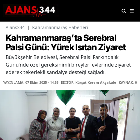
Ajans344
|
Kahramanmaraş Haberleri
Kahramanmaraş’ta Serebral
Palsi Günü: Yürek Isıtan Ziyaret
Büyükşehir Belediyesi, Serebral Palsi Farkındalık
Günü’nde özel gereksinimli bireyleri evlerinde ziyaret
ederek tekerlekli sandalye desteği sağladı.
YAYINLAMA: 07 Ekim 2025 - 14:55
EDİTÖR: Kürşat Kerem Akçakale
KAYNAK: Ha