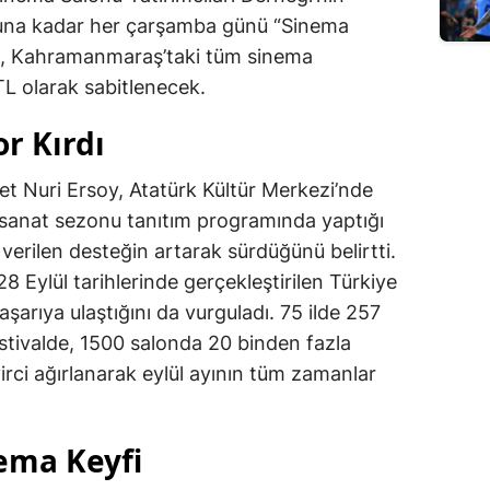
onuna kadar her çarşamba günü “Sinema
da, Kahramanmaraş’taki tüm sinema
 TL olarak sabitlenecek.
r Kırdı
t Nuri Ersoy, Atatürk Kültür Merkezi’nde
sanat sezonu tanıtım programında yaptığı
erilen desteğin artarak sürdüğünü belirtti.
 Eylül tarihlerinde gerçekleştirilen Türkiye
aşarıya ulaştığını da vurguladı. 75 ilde 257
estivalde, 1500 salonda 20 binden fazla
irci ağırlanarak eylül ayının tüm zamanlar
ema Keyfi