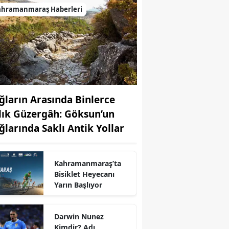
ahramanmaraş Haberleri
ğların Arasında Binlerce
llık Güzergâh: Göksun’un
ğlarında Saklı Antik Yollar
Kahramanmaraş’ta
Bisiklet Heyecanı
r
Yarın Başlıyor
Darwin Nunez
Kimdir? Adı