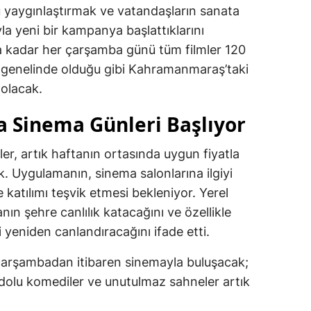
 yaygınlaştırmak ve vatandaşların sanata
la yeni bir kampanya başlattıklarını
a kadar her çarşamba günü tüm filmler 120
 genelinde olduğu gibi Kahramanmaraş’taki
 olacak.
 Sinema Günleri Başlıyor
r, artık haftanın ortasında uygun fiyatla
. Uygulamanın, sinema salonlarına ilgiyi
re katılımı teşvik etmesi bekleniyor. Yerel
ın şehre canlılık katacağını ve özellikle
i yeniden canlandıracağını ifade etti.
arşambadan itibaren sinemayla buluşacak;
 dolu komediler ve unutulmaz sahneler artık