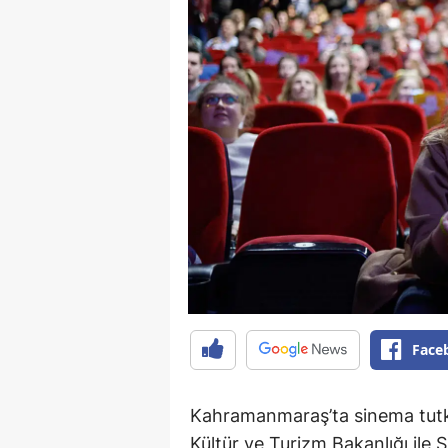
Face
Kahramanmaraş’ta sinema tutku
Kültür ve Turizm Bakanlığı ile 