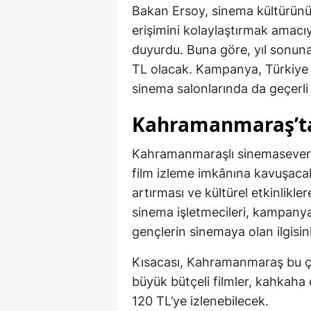
Bakan Ersoy, sinema kültürünü
erişimini kolaylaştırmak amacıy
duyurdu. Buna göre, yıl sonun
TL olacak. Kampanya, Türkiye
sinema salonlarında da geçerli
Kahramanmaraş’ta
Kahramanmaraşlı sinemaseverle
film izleme imkânına kavuşacak
artırması ve kültürel etkinlikle
sinema işletmecileri, kampanyan
gençlerin sinemaya olan ilgisin
Kısacası, Kahramanmaraş bu ç
büyük bütçeli filmler, kahkaha
120 TL’ye izlenebilecek.