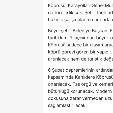
Köprüsü, Karayolları Genel Müd
restore edilecek. Şehir tarihin
hazırlık çalışmalarının ardında
Büyükşehir Belediye Başkanı Fı
tarihi kimliği açısından büyük 
Köprüsü sadece bir ulaşım ara
köprü görevi gören bir yapıdır
artırılacak hem de turistik değ
6 Şubat depremlerinin ardından
kapsamında Kanlıdere Köprüs
onarılacak. Taş örgü ve kemerle
bütünlüğü korunacak. Modern gü
dokusuna zarar vermeden uzun 
sağlamlaştırılacak.