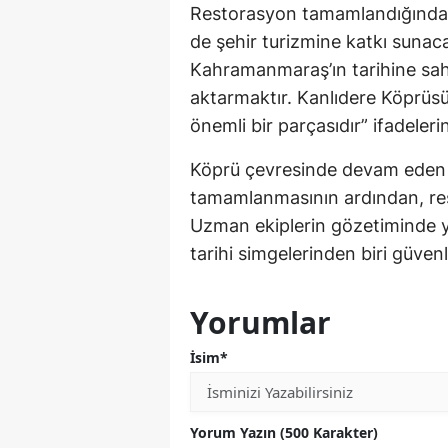
Restorasyon tamamlandığında 
de şehir turizmine katkı sunac
Kahramanmaraş’ın tarihine sahi
aktarmaktır. Kanlıdere Köprüsü
önemli bir parçasıdır” ifadelerin
Köprü çevresinde devam eden şa
tamamlanmasının ardından, res
Uzman ekiplerin gözetiminde 
tarihi simgelerinden biri güvenl
Yorumlar
İsim*
Yorum Yazın (500 Karakter)