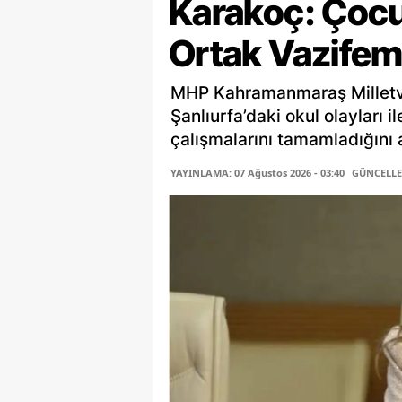
Karakoç: Çocu
Ortak Vazifem
MHP Kahramanmaraş Milletv
Şanlıurfa’daki okul olayları i
çalışmalarını tamamladığını a
YAYINLAMA: 07 Ağustos 2026 - 03:40
GÜNCELLEM