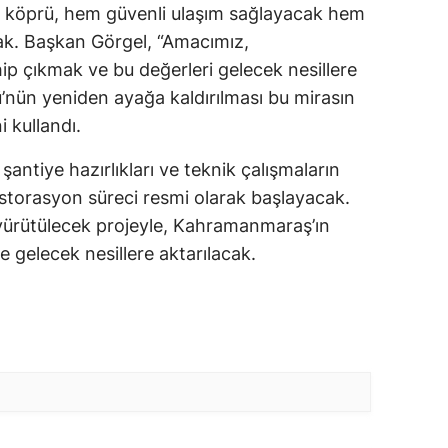
köprü, hem güvenli ulaşım sağlayacak hem
ak. Başkan Görgel, “Amacımız,
p çıkmak ve bu değerleri gelecek nesillere
’nün yeniden ayağa kaldırılması bu mirasın
i kullandı.
ntiye hazırlıkları ve teknik çalışmaların
torasyon süreci resmi olarak başlayacak.
yürütülecek projeyle, Kahramanmaraş’ın
e gelecek nesillere aktarılacak.