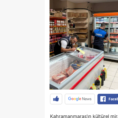
Face
Kahramanmaraş’ın kültürel mira