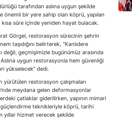
ürlüğü tarafından aslına uygun şekilde
de önemli bir yere sahip olan köprü, yapılan
n kısa süre içinde yeniden hayat bulacak.
rat Görgel, restorasyon sürecinin şehrin
önem taşıdığını belirterek, “Kanlıdere
cı değil, geçmişimizle bugünümüz arasında
. Aslına uygun restorasyonla hem güvenliği
eri yükselecek” dedi.
 yürütülen restorasyon çalışmaları
ü’nde meydana gelen deformasyonlar
rdeki çatlaklar giderilirken, yapının mimari
çlendirme teknikleriyle köprü, tarihi
yıllar hizmet verecek şekilde