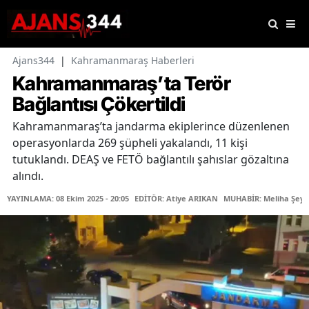
Ajans344
|
Kahramanmaraş Haberleri
Kahramanmaraş’ta Terör
Bağlantısı Çökertildi
Kahramanmaraş’ta jandarma ekiplerince düzenlenen
operasyonlarda 269 şüpheli yakalandı, 11 kişi
tutuklandı. DEAŞ ve FETÖ bağlantılı şahıslar gözaltına
alındı.
YAYINLAMA: 08 Ekim 2025 - 20:05
EDİTÖR: Atiye ARIKAN
MUHABİR: Meliha Şeyd