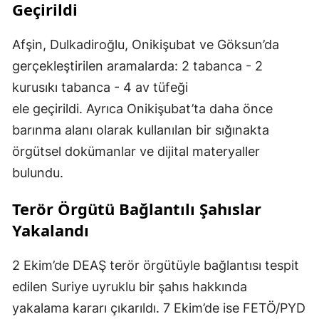
Geçirildi
Afşin, Dulkadiroğlu, Onikişubat ve Göksun’da
gerçekleştirilen aramalarda: 2 tabanca - 2
kurusıkı tabanca - 4 av tüfeği
ele geçirildi. Ayrıca Onikişubat’ta daha önce
barınma alanı olarak kullanılan bir sığınakta
örgütsel dokümanlar ve dijital materyaller
bulundu.
Terör Örgütü Bağlantılı Şahıslar
Yakalandı
2 Ekim’de DEAŞ terör örgütüyle bağlantısı tespit
edilen Suriye uyruklu bir şahıs hakkında
yakalama kararı çıkarıldı. 7 Ekim’de ise FETÖ/PYD