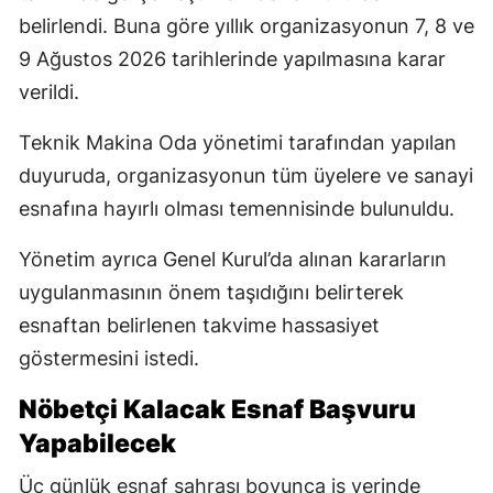
belirlendi. Buna göre yıllık organizasyonun 7, 8 ve
9 Ağustos 2026 tarihlerinde yapılmasına karar
verildi.
Teknik Makina Oda yönetimi tarafından yapılan
duyuruda, organizasyonun tüm üyelere ve sanayi
esnafına hayırlı olması temennisinde bulunuldu.
Yönetim ayrıca Genel Kurul’da alınan kararların
uygulanmasının önem taşıdığını belirterek
esnaftan belirlenen takvime hassasiyet
göstermesini istedi.
Nöbetçi Kalacak Esnaf Başvuru
Yapabilecek
Üç günlük esnaf sahrası boyunca iş yerinde