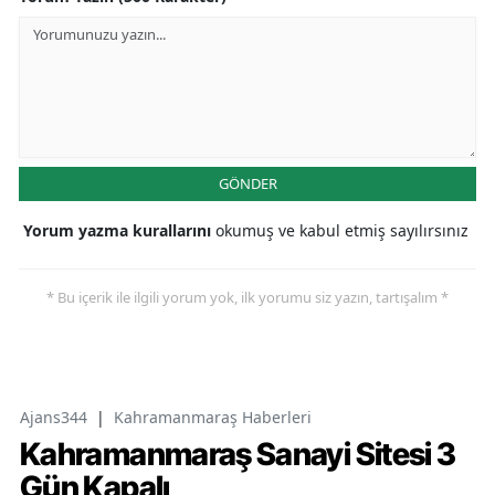
GÖNDER
Yorum yazma kurallarını
okumuş ve kabul etmiş sayılırsınız
* Bu içerik ile ilgili yorum yok, ilk yorumu siz yazın, tartışalım *
Ajans344
|
Kahramanmaraş Haberleri
Kahramanmaraş Sanayi Sitesi 3
Gün Kapalı