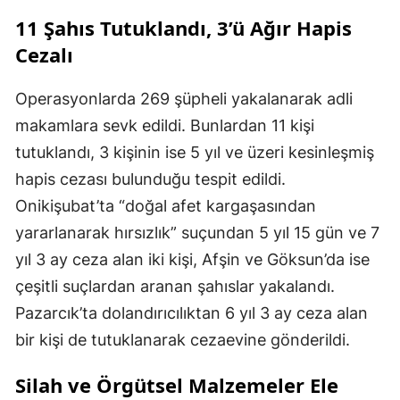
11 Şahıs Tutuklandı, 3’ü Ağır Hapis
Cezalı
Operasyonlarda 269 şüpheli yakalanarak adli
makamlara sevk edildi. Bunlardan 11 kişi
tutuklandı, 3 kişinin ise 5 yıl ve üzeri kesinleşmiş
hapis cezası bulunduğu tespit edildi.
Onikişubat’ta “doğal afet kargaşasından
yararlanarak hırsızlık” suçundan 5 yıl 15 gün ve 7
yıl 3 ay ceza alan iki kişi, Afşin ve Göksun’da ise
çeşitli suçlardan aranan şahıslar yakalandı.
Pazarcık’ta dolandırıcılıktan 6 yıl 3 ay ceza alan
bir kişi de tutuklanarak cezaevine gönderildi.
Silah ve Örgütsel Malzemeler Ele