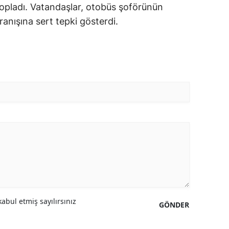
topladı. Vatandaşlar, otobüs şoförünün
ranışına sert tepki gösterdi.
abul etmiş sayılırsınız
GÖNDER