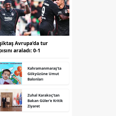
şiktaş Avrupa’da tur
ısını araladı: 0-1
Kahramanmaraş’ta
Gökyüzüne Umut
Balonları
Zuhal Karakoç’tan
Bakan Güler’e Kritik
r
Ziyaret