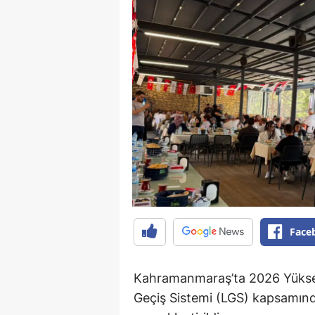
Face
Kahramanmaraş’ta 2026 Yüksek
Geçiş Sistemi (LGS) kapsamında