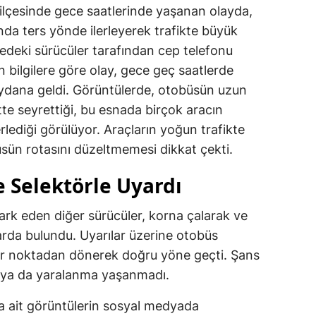
lçesinde gece saatlerinde yaşanan olayda,
nda ters yönde ilerleyerek trafikte büyük
redeki sürücüler tarafından cep telefonu
n bilgilere göre olay, gece geç saatlerde
ydana geldi. Görüntülerde, otobüsün uzun
te seyrettiği, bu esnada birçok aracın
lediği görülüyor. Araçların yoğun trafikte
ün rotasını düzeltmemesi dikkat çekti.
 Selektörle Uyardı
ark eden diğer sürücüler, korna çalarak ve
arda bulundu. Uyarılar üzerine otobüs
bir noktadan dönerek doğru yöne geçti. Şans
a ya da yaralanma yaşanmadı.
a ait görüntülerin sosyal medyada