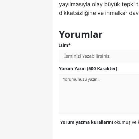
yayılmasıyla olay büyük tepki 
dikkatsizliğine ve ihmalkar dav
Yorumlar
İsim*
Yorum Yazın (500 Karakter)
Yorum yazma kurallarını
okumuş ve k