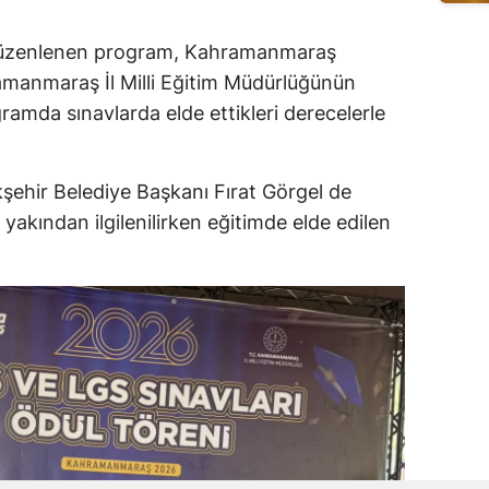
a düzenlenen program, Kahramanmaraş
amanmaraş İl Milli Eğitim Müdürlüğünün
ogramda sınavlarda elde ettikleri derecelerle
hir Belediye Başkanı Fırat Görgel de
 yakından ilgilenilirken eğitimde elde edilen