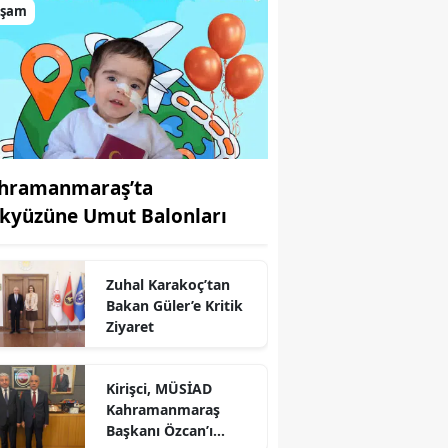
aşam
hramanmaraş’ta
kyüzüne Umut Balonları
Zuhal Karakoç’tan
Bakan Güler’e Kritik
Ziyaret
r
Kirişci, MÜSİAD
Kahramanmaraş
Başkanı Özcan’ı