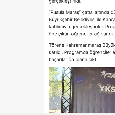
gerçekleştirildi.
“Pusula Maraş” çatısı altınd
Büyükşehir Belediyesi ile Kahr
katılımıyla gerçekleştirildi. Pr
öne çıkan öğrenciler ağırlandı.
Törene Kahramanmaraş Büyükşe
katıldı. Programda öğrencilerle
başarılar ön plana çıktı.