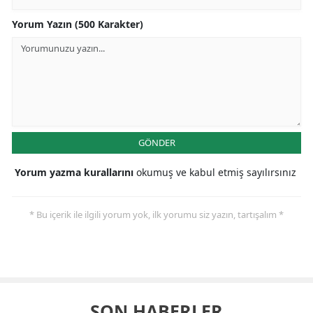
Yorum Yazın (500 Karakter)
GÖNDER
Yorum yazma kurallarını
okumuş ve kabul etmiş sayılırsınız
* Bu içerik ile ilgili yorum yok, ilk yorumu siz yazın, tartışalım *
SON HABERLER