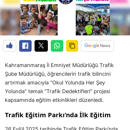
Kahramanmaraş İl Emniyet Müdürlüğü Trafik
Şube Müdürlüğü, öğrencilerin trafik bilincini
artırmak amacıyla “Okul Yolunda Her Şey
Yolunda” temalı “Trafik Dedektifleri” projesi
kapsamında eğitim etkinlikleri düzenledi.
Trafik Eğitim Parkı’nda İlk Eğitim
26 Eylül 2025 tarihinde Trafik Eğitim Parkı’nda