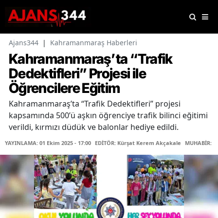
Ajans344
|
Kahramanmaraş Haberleri
Kahramanmaraş’ta “Trafik
Dedektifleri” Projesi ile
Öğrencilere Eğitim
Kahramanmaraş’ta “Trafik Dedektifleri” projesi
kapsamında 500’ü aşkın öğrenciye trafik bilinci eğitimi
verildi, kırmızı düdük ve balonlar hediye edildi.
YAYINLAMA: 01 Ekim 2025 - 17:00
EDİTÖR: Kürşat Kerem Akçakale
MUHABİR: Me