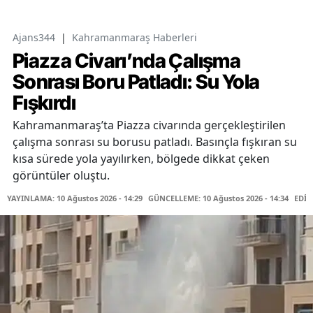
Ajans344
|
Kahramanmaraş Haberleri
Piazza Civarı’nda Çalışma
Sonrası Boru Patladı: Su Yola
Fışkırdı
Kahramanmaraş’ta Piazza civarında gerçekleştirilen
çalışma sonrası su borusu patladı. Basınçla fışkıran su
kısa sürede yola yayılırken, bölgede dikkat çeken
görüntüler oluştu.
YAYINLAMA: 10 Ağustos 2026 - 14:29
GÜNCELLEME: 10 Ağustos 2026 - 14:34
EDİT