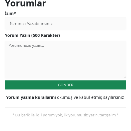
Yorumlar
İsim*
Yorum Yazın (500 Karakter)
GÖNDER
Yorum yazma kurallarını
okumuş ve kabul etmiş sayılırsınız
* Bu içerik ile ilgili yorum yok, ilk yorumu siz yazın, tartışalım *