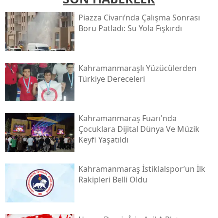
Piazza Civarı’nda Çalışma Sonrası
Boru Patladı: Su Yola Fışkırdı
Kahramanmaraşlı Yüzücülerden
Türkiye Dereceleri
Kahramanmaraş Fuarı'nda
Çocuklara Dijital Dünya Ve Müzik
Keyfi Yaşatıldı
Kahramanmaraş İstiklalspor’un İlk
Rakipleri Belli Oldu