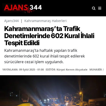
Ajans344
|
Kahramanmaraş Haberleri
Kahramanmaraş’ta Trafik
Denetimlerinde 602 Kural İhlali
Tespit Edildi
Kahramanmaraş’ta haftalık yapılan trafik
denetimlerinde 602 kural ihlali tespit edilerek
sürücülere cezai işlem uygulandı.
YAYINLAMA: 09 Eylül 2025 - 01:00
EDİTÖR: Kürşat Kerem Akçakale
MUHABİR: Fa