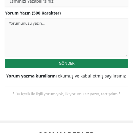
Yorum Yazın (500 Karakter)
GÖNDER
Yorum yazma kurallarını
okumuş ve kabul etmiş sayılırsınız
* Bu içerik ile ilgili yorum yok, ilk yorumu siz yazın, tartışalım *