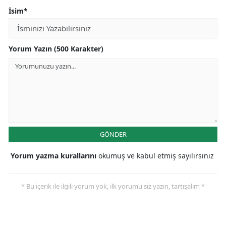
İsim*
Yorum Yazın (500 Karakter)
GÖNDER
Yorum yazma kurallarını
okumuş ve kabul etmiş sayılırsınız
* Bu içerik ile ilgili yorum yok, ilk yorumu siz yazın, tartışalım *