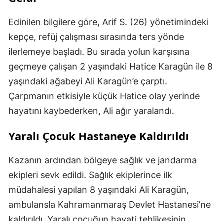
Edinilen bilgilere göre, Arif S. (26) yönetimindeki
kepçe, refüj çalışması sırasında ters yönde
ilerlemeye başladı. Bu sırada yolun karşısına
geçmeye çalışan 2 yaşındaki Hatice Karagün ile 8
yaşındaki ağabeyi Ali Karagün’e çarptı.
Çarpmanın etkisiyle küçük Hatice olay yerinde
hayatını kaybederken, Ali ağır yaralandı.
Yaralı Çocuk Hastaneye Kaldırıldı
Kazanın ardından bölgeye sağlık ve jandarma
ekipleri sevk edildi. Sağlık ekiplerince ilk
müdahalesi yapılan 8 yaşındaki Ali Karagün,
ambulansla Kahramanmaraş Devlet Hastanesi’ne
kaldırıldı. Yaralı çocuğun hayati tehlikesinin