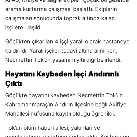
arama kurtarma çalışması başlattı. Ekiplerin
çalışmaları sonucunda toprak altında kalan
işçilere ulaşıldı.
Göçükten çıkarılan 4 işçi yaralı olarak hastaneye
kaldırıldı. Yaralı işçiler tedavi altına alınırken,
Necmettin Tok’un yaşamını yitirdiği belirlendi.
Hayatını Kaybeden İşçi Andırınlı
Çıktı
Göçükte hayatını kaybeden Necmettin Tok’un
Kahramanmaraş’ın Andırın ilçesine bağlı Akifiye
Mahallesi nüfusuna kayıtlı olduğu öğrenildi.
Tok’un ölüm haberi ailesi, yakınları ve
memleketinde üzüntüye neden oldu. Acı haberin