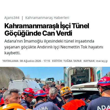
Ajans344
|
Kahramanmaraş Haberleri
Kahramanmaraşlı İşçi Tünel
Göçüğünde Can Verdi
Adana’nın İmamoğlu ilçesindeki tünel inşaatında
yaşanan göçükte Andırınlı işçi Necmettin Tok hayatını
kaybetti.
YAYINLAMA: 08 Ağustos 2026 - 17:15
EDİTÖR: TUĞBA TAPAR
KAYNAK: maraş gü