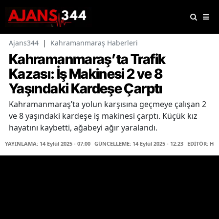
Ajans344
|
Kahramanmaraş Haberleri
Kahramanmaraş’ta Trafik
Kazası: İş Makinesi 2 ve 8
Yaşındaki Kardeşe Çarptı
Kahramanmaraş’ta yolun karşısına geçmeye çalışan 2
ve 8 yaşındaki kardeşe iş makinesi çarptı. Küçük kız
hayatını kaybetti, ağabeyi ağır yaralandı.
YAYINLAMA: 14 Eylül 2025 - 07:00
GÜNCELLEME: 14 Eylül 2025 - 12:23
EDİTÖR: Hab