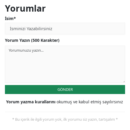
Yorumlar
İsim*
Yorum Yazın (500 Karakter)
GÖNDER
Yorum yazma kurallarını
okumuş ve kabul etmiş sayılırsınız
* Bu içerik ile ilgili yorum yok, ilk yorumu siz yazın, tartışalım *