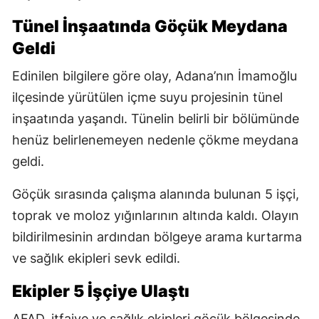
Tünel İnşaatında Göçük Meydana
Geldi
Edinilen bilgilere göre olay, Adana’nın İmamoğlu
ilçesinde yürütülen içme suyu projesinin tünel
inşaatında yaşandı. Tünelin belirli bir bölümünde
henüz belirlenemeyen nedenle çökme meydana
geldi.
Göçük sırasında çalışma alanında bulunan 5 işçi,
toprak ve moloz yığınlarının altında kaldı. Olayın
bildirilmesinin ardından bölgeye arama kurtarma
ve sağlık ekipleri sevk edildi.
Ekipler 5 İşçiye Ulaştı
AFAD, itfaiye ve sağlık ekipleri göçük bölgesinde