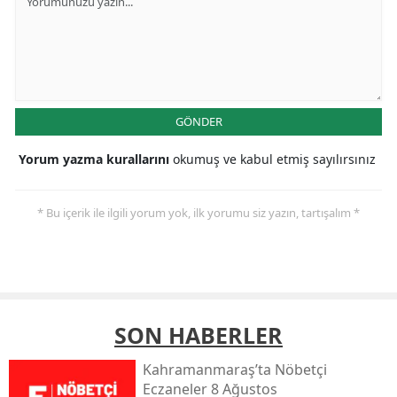
GÖNDER
Yorum yazma kurallarını
okumuş ve kabul etmiş sayılırsınız
* Bu içerik ile ilgili yorum yok, ilk yorumu siz yazın, tartışalım *
SON HABERLER
Kahramanmaraş’ta Nöbetçi
Eczaneler 8 Ağustos