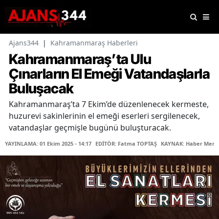
Ajans344
|
Kahramanmaraş Haberleri
Kahramanmaraş’ta Ulu
Çınarların El Emeği Vatandaşlarla
Buluşacak
Kahramanmaraş’ta 7 Ekim’de düzenlenecek kermeste,
huzurevi sakinlerinin el emeği eserleri sergilenecek,
vatandaşlar geçmişle bugünü buluşturacak.
YAYINLAMA: 01 Ekim 2025 - 14:17
EDİTÖR: Fatma TOPTAŞ
KAYNAK: Haber Merk