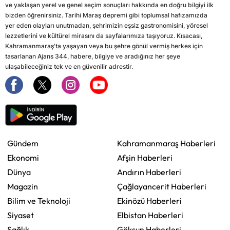
ve yaklaşan yerel ve genel seçim sonuçları hakkında en doğru bilgiyi ilk
bizden öğrenirsiniz. Tarihi Maraş depremi gibi toplumsal hafızamızda
yer eden olayları unutmadan, şehrimizin eşsiz gastronomisini, yöresel
lezzetlerini ve kültürel mirasını da sayfalarımıza taşıyoruz. Kısacası,
Kahramanmaraş'ta yaşayan veya bu şehre gönül vermiş herkes için
tasarlanan Ajans 344, habere, bilgiye ve aradığınız her şeye
ulaşabileceğiniz tek ve en güvenilir adrestir.
Gündem
Kahramanmaraş Haberleri
Ekonomi
Afşin Haberleri
Dünya
Andırın Haberleri
Magazin
Çağlayancerit Haberleri
Bilim ve Teknoloji
Ekinözü Haberleri
Siyaset
Elbistan Haberleri
Sağlık
Göksun Haberleri