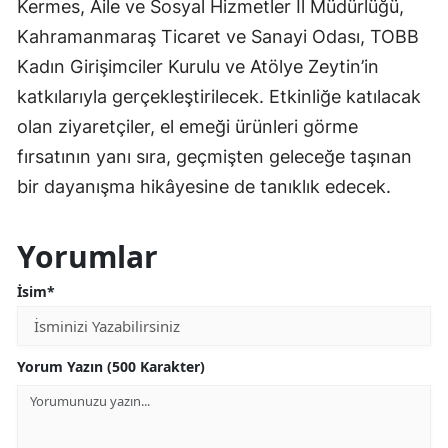
Kermes, Aile ve Sosyal Hizmetler İl Müdürlüğü,
Kahramanmaraş Ticaret ve Sanayi Odası, TOBB
Kadın Girişimciler Kurulu ve Atölye Zeytin’in
katkılarıyla gerçekleştirilecek. Etkinliğe katılacak
olan ziyaretçiler, el emeği ürünleri görme
fırsatının yanı sıra, geçmişten geleceğe taşınan
bir dayanışma hikâyesine de tanıklık edecek.
Yorumlar
İsim*
Yorum Yazın (500 Karakter)