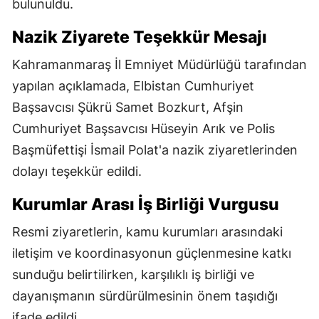
bulunuldu.
Nazik Ziyarete Teşekkür Mesajı
Kahramanmaraş İl Emniyet Müdürlüğü tarafından
yapılan açıklamada, Elbistan Cumhuriyet
Başsavcısı Şükrü Samet Bozkurt, Afşin
Cumhuriyet Başsavcısı Hüseyin Arık ve Polis
Başmüfettişi İsmail Polat'a nazik ziyaretlerinden
dolayı teşekkür edildi.
Kurumlar Arası İş Birliği Vurgusu
Resmi ziyaretlerin, kamu kurumları arasındaki
iletişim ve koordinasyonun güçlenmesine katkı
sunduğu belirtilirken, karşılıklı iş birliği ve
dayanışmanın sürdürülmesinin önem taşıdığı
ifade edildi.