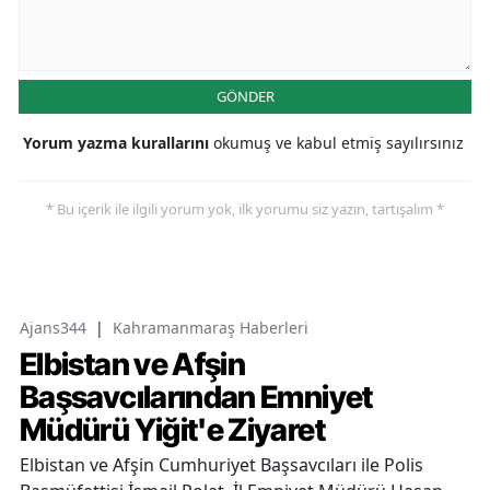
GÖNDER
Yorum yazma kurallarını
okumuş ve kabul etmiş sayılırsınız
* Bu içerik ile ilgili yorum yok, ilk yorumu siz yazın, tartışalım *
Ajans344
|
Kahramanmaraş Haberleri
Elbistan ve Afşin
Başsavcılarından Emniyet
Müdürü Yiğit'e Ziyaret
Elbistan ve Afşin Cumhuriyet Başsavcıları ile Polis