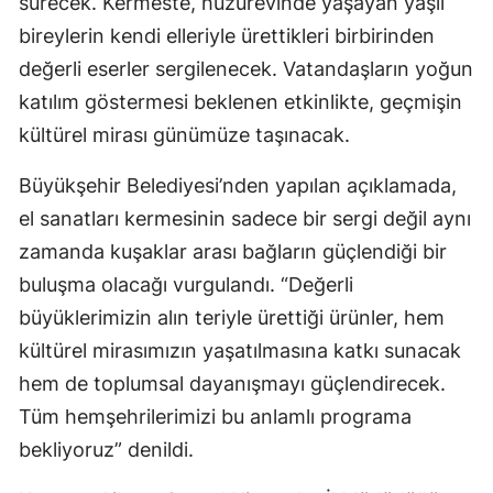
sürecek. Kermeste, huzurevinde yaşayan yaşlı
bireylerin kendi elleriyle ürettikleri birbirinden
değerli eserler sergilenecek. Vatandaşların yoğun
katılım göstermesi beklenen etkinlikte, geçmişin
kültürel mirası günümüze taşınacak.
Büyükşehir Belediyesi’nden yapılan açıklamada,
el sanatları kermesinin sadece bir sergi değil aynı
zamanda kuşaklar arası bağların güçlendiği bir
buluşma olacağı vurgulandı. “Değerli
büyüklerimizin alın teriyle ürettiği ürünler, hem
kültürel mirasımızın yaşatılmasına katkı sunacak
hem de toplumsal dayanışmayı güçlendirecek.
Tüm hemşehrilerimizi bu anlamlı programa
bekliyoruz” denildi.