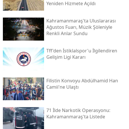
Yeniden Hizmete Açıldı
Kahramanmaraş'ta Uluslararası
Ağustos Fuarı, Müzik Şöleniyle
Renkli Anlar Sundu
Tff'den İstiklalspor'u İlgilendiren
Gelişim Ligi Kararı
Filistin Konvoyu Abdülhamid Han
Camii'ne Ulaştı
71 İlde Narkotik Operasyonu:
Kahramanmaraş'ta Listede