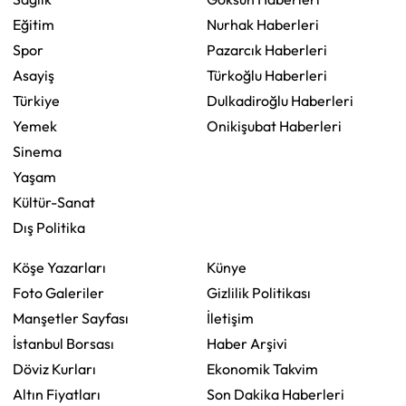
Eğitim
Nurhak Haberleri
Spor
Pazarcık Haberleri
Asayiş
Türkoğlu Haberleri
Türkiye
Dulkadiroğlu Haberleri
Yemek
Onikişubat Haberleri
Sinema
Yaşam
Kültür-Sanat
Dış Politika
Köşe Yazarları
Künye
Foto Galeriler
Gizlilik Politikası
Manşetler Sayfası
İletişim
İstanbul Borsası
Haber Arşivi
Döviz Kurları
Ekonomik Takvim
Altın Fiyatları
Son Dakika Haberleri