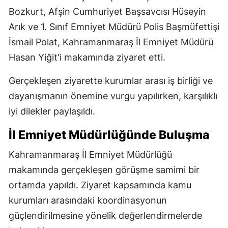
Bozkurt, Afşin Cumhuriyet Başsavcısı Hüseyin
Arık ve 1. Sınıf Emniyet Müdürü Polis Başmüfettişi
İsmail Polat, Kahramanmaraş İl Emniyet Müdürü
Hasan Yiğit'i makamında ziyaret etti.
Gerçekleşen ziyarette kurumlar arası iş birliği ve
dayanışmanın önemine vurgu yapılırken, karşılıklı
iyi dilekler paylaşıldı.
İl Emniyet Müdürlüğünde Buluşma
Kahramanmaraş İl Emniyet Müdürlüğü
makamında gerçekleşen görüşme samimi bir
ortamda yapıldı. Ziyaret kapsamında kamu
kurumları arasındaki koordinasyonun
güçlendirilmesine yönelik değerlendirmelerde