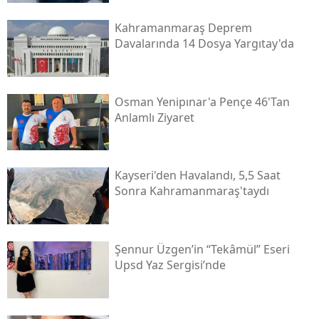
Kahramanmaraş Deprem
Davalarında 14 Dosya Yargıtay'da
Osman Yenipınar'a Pençe 46'tan
Anlamlı Ziyaret
Kayseri'den Havalandı, 5,5 Saat
Sonra Kahramanmaraş'taydı
Şennur Üzgen’in “tekâmül” Eseri
Upsd Yaz Sergisi’nde