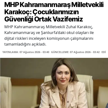
MHP Kahramanmaraş Milletvekili
Karakoç: Çocuklarımızın
Güvenliği Ortak Vazifemiz
MHP Kahramanmaraş Milletvekili Zuhal Karakoç,
Kahramanmaraş ve Şanlıurfa’daki okul olayları ile
dijital riskleri inceleyen komisyonun çalışmalarını
tamamladığını açıkladı.
YAYINLAMA: 07 Ağustos 2026 - 03:40
GÜNCELLEME: 07 Ağustos 2026 - 03:42
EDİT