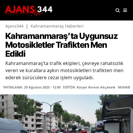
Ajans344
|
Kahramanmaraş Haberleri
Kahramanmaraş’ta Uygunsuz
Motosikletler Trafikten Men
Edildi
Kahramanmaraş’ta trafik ekipleri, çevreye rahatsızlık
veren ve kurallara aykırı motosikletleri trafikten men
ederek sürücülere cezai işlem uyguladı.
YAYINLAMA: 29 Ağustos 2025 - 12:00
EDİTÖR: Kürşat Kerem Akçakale
MUHABİR: