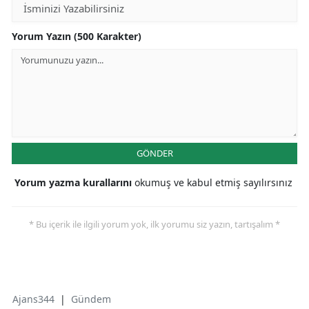
Yorum Yazın (500 Karakter)
GÖNDER
Yorum yazma kurallarını
okumuş ve kabul etmiş sayılırsınız
* Bu içerik ile ilgili yorum yok, ilk yorumu siz yazın, tartışalım *
Ajans344
|
Gündem