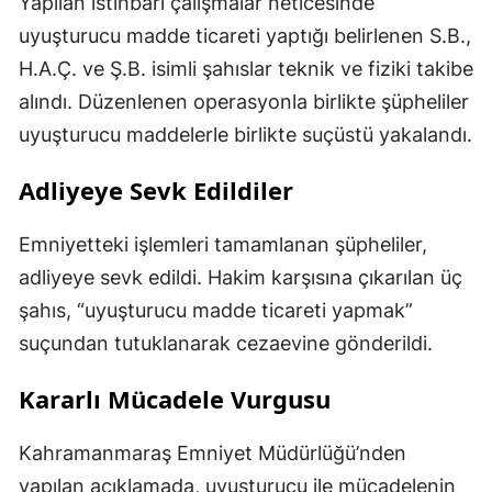
Yapılan istihbari çalışmalar neticesinde
uyuşturucu madde ticareti yaptığı belirlenen S.B.,
H.A.Ç. ve Ş.B. isimli şahıslar teknik ve fiziki takibe
alındı. Düzenlenen operasyonla birlikte şüpheliler
uyuşturucu maddelerle birlikte suçüstü yakalandı.
Adliyeye Sevk Edildiler
Emniyetteki işlemleri tamamlanan şüpheliler,
adliyeye sevk edildi. Hakim karşısına çıkarılan üç
şahıs, “uyuşturucu madde ticareti yapmak”
suçundan tutuklanarak cezaevine gönderildi.
Kararlı Mücadele Vurgusu
Kahramanmaraş Emniyet Müdürlüğü’nden
yapılan açıklamada, uyuşturucu ile mücadelenin