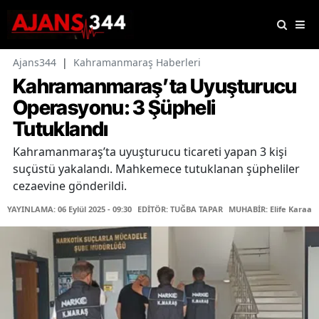
Ajans344
|
Kahramanmaraş Haberleri
Kahramanmaraş’ta Uyuşturucu
Operasyonu: 3 Şüpheli
Tutuklandı
Kahramanmaraş’ta uyuşturucu ticareti yapan 3 kişi
suçüstü yakalandı. Mahkemece tutuklanan şüpheliler
cezaevine gönderildi.
YAYINLAMA: 06 Eylül 2025 - 09:30
EDİTÖR: TUĞBA TAPAR
MUHABİR: Elife Karaas