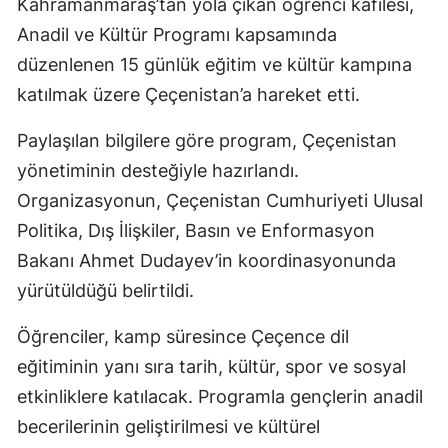
Kahramanmaraş’tan yola çıkan öğrenci kafilesi,
Anadil ve Kültür Programı kapsamında
düzenlenen 15 günlük eğitim ve kültür kampına
katılmak üzere Çeçenistan’a hareket etti.
Paylaşılan bilgilere göre program, Çeçenistan
yönetiminin desteğiyle hazırlandı.
Organizasyonun, Çeçenistan Cumhuriyeti Ulusal
Politika, Dış İlişkiler, Basın ve Enformasyon
Bakanı Ahmet Dudayev’in koordinasyonunda
yürütüldüğü belirtildi.
Öğrenciler, kamp süresince Çeçence dil
eğitiminin yanı sıra tarih, kültür, spor ve sosyal
etkinliklere katılacak. Programla gençlerin anadil
becerilerinin geliştirilmesi ve kültürel