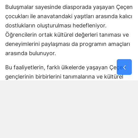
Buluşmalar sayesinde diasporada yaşayan Çeçen
çocukları ile anavatandaki yaşıtları arasında kalıcı
dostlukların oluşturulması hedefleniyor.
Öğrencilerin ortak kültürel değerleri tanıması ve
deneyimlerini paylaşması da programın amaçları
arasında bulunuyor.
Bu faaliyetlerin, farklı ülkelerde yaşayan Çeçen
gençlerinin birbirlerini tanımalarına ve kültürel
bağlarını geliştirmelerine katkı sağlaması
bekleniyor.
Tüm İhtiyaçlar Program
Kapsamında Karşılanacak
Açıklanan program çerçevesinde öğrencilerin