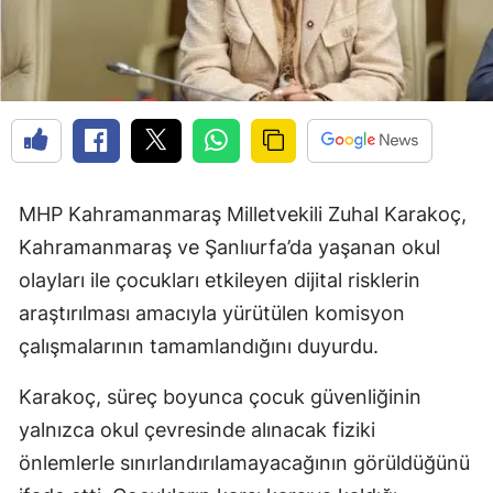
MHP Kahramanmaraş Milletvekili Zuhal Karakoç,
Kahramanmaraş ve Şanlıurfa’da yaşanan okul
olayları ile çocukları etkileyen dijital risklerin
araştırılması amacıyla yürütülen komisyon
çalışmalarının tamamlandığını duyurdu.
Karakoç, süreç boyunca çocuk güvenliğinin
yalnızca okul çevresinde alınacak fiziki
önlemlerle sınırlandırılamayacağının görüldüğünü