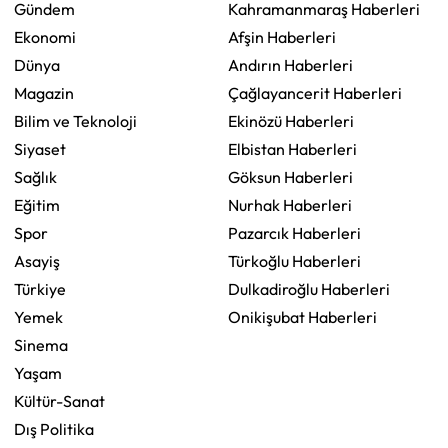
Gündem
Kahramanmaraş Haberleri
Ekonomi
Afşin Haberleri
Dünya
Andırın Haberleri
Magazin
Çağlayancerit Haberleri
Bilim ve Teknoloji
Ekinözü Haberleri
Siyaset
Elbistan Haberleri
Sağlık
Göksun Haberleri
Eğitim
Nurhak Haberleri
Spor
Pazarcık Haberleri
Asayiş
Türkoğlu Haberleri
Türkiye
Dulkadiroğlu Haberleri
Yemek
Onikişubat Haberleri
Sinema
Yaşam
Kültür-Sanat
Dış Politika