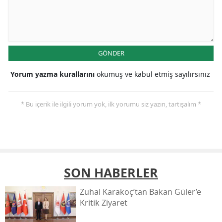
GÖNDER
Yorum yazma kurallarını
okumuş ve kabul etmiş sayılırsınız
* Bu içerik ile ilgili yorum yok, ilk yorumu siz yazın, tartışalım *
SON HABERLER
Zuhal Karakoç’tan Bakan Güler’e
Kritik Ziyaret