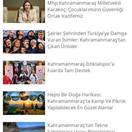
Mhp Kahramanmaraş Milletvekili
Karakoç: Çocuklarımızın Güvenliği
Ortak Vazifemiz
Şairler Şehrinden Türkiye’ye Damga
Vuran İsimler: Kahramanmaraş’tan
Çıkan Ünlüler
Kahramanmaraş İstiklalspor’a
Fuarda Tam Destek
Hepsi Bir Doğa Harikası:
Kahramanmaraş’ta Kamp Ve Piknik
Yapılabilecek En Güzel Alanlar
Kahramanmaraş'tan Tekne
Sahiplerine Uyarı: Belgelerinizi