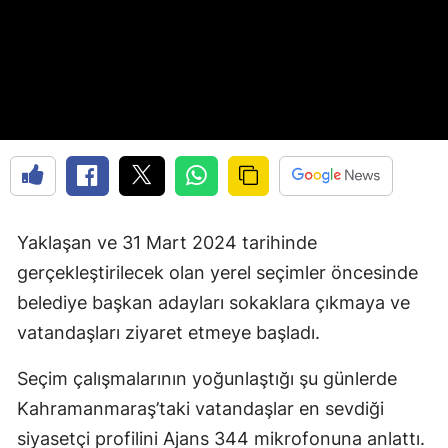
Yaklaşan ve 31 Mart 2024 tarihinde
gerçekleştirilecek olan yerel seçimler öncesinde
belediye başkan adayları sokaklara çıkmaya ve
vatandaşları ziyaret etmeye başladı.
Seçim çalışmalarının yoğunlaştığı şu günlerde
Kahramanmaraş’taki vatandaşlar en sevdiği
siyasetçi profilini Ajans 344 mikrofonuna anlattı.