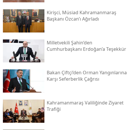
Kirişci, Müsi̇ad Kahramanmaraş
Başkanı Özcan’ı Ağırladı
Milletvekili Şahin’den
Cumhurbaşkanı Erdoğan’a Teşekkür
Bakan Çiftçi’den Orman Yangınlarına
Karşı Seferberlik Çağrısı
Kahramanmaraş Valiliğinde Ziyaret
Trafiği