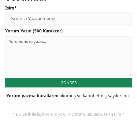
İsim*
Yorum Yazın (500 Karakter)
GÖNDER
Yorum yazma kurallarını
okumuş ve kabul etmiş sayılırsınız
* Bu içerik ile ilgili yorum yok, ilk yorumu siz yazın, tartışalım *