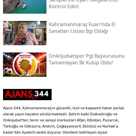
Kontrol Edin!
Kahramanmaraş Fuarı'nda El
Sanatları Ustası İlgi Odağı
Onikişubatspor Pgl Başvurusunu
Tamamlayan İlk Kulüp Oldu!
Ajans 344, Kahramanmaraş'ın güvenilir, hızlı ve kapsamlı haber portalı
olarak yayın hayatını sürdürmektedir. Şehrin kalbi Dulkadiroğlu ve
Onikişubat'tan, tarım ve sanayi merkezleri Afşin, Elbistan, Pazarcık,
Türkoğlu ve Göksun'a; Andırın, Çağlayancerit, Ekinözü ve Nurhak'a
kadar tüm ilçelerin sesini duyurur. Gündemi belirleyen siyasi