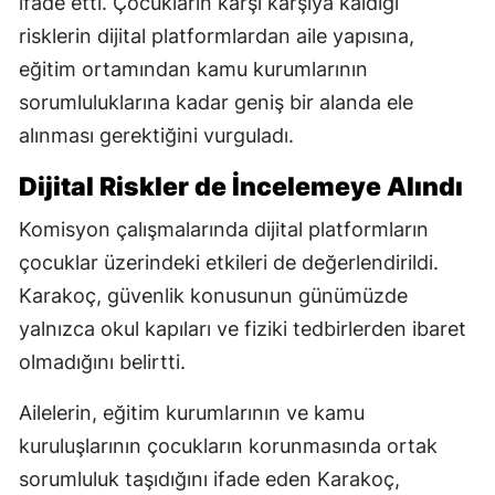
ifade etti. Çocukların karşı karşıya kaldığı
risklerin dijital platformlardan aile yapısına,
eğitim ortamından kamu kurumlarının
sorumluluklarına kadar geniş bir alanda ele
alınması gerektiğini vurguladı.
Dijital Riskler de İncelemeye Alındı
Komisyon çalışmalarında dijital platformların
çocuklar üzerindeki etkileri de değerlendirildi.
Karakoç, güvenlik konusunun günümüzde
yalnızca okul kapıları ve fiziki tedbirlerden ibaret
olmadığını belirtti.
Ailelerin, eğitim kurumlarının ve kamu
kuruluşlarının çocukların korunmasında ortak
sorumluluk taşıdığını ifade eden Karakoç,