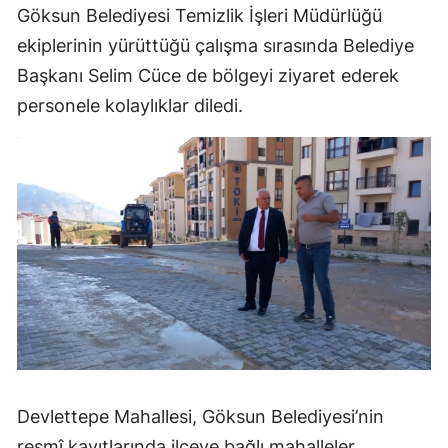
Göksun Belediyesi Temizlik İşleri Müdürlüğü
ekiplerinin yürüttüğü çalışma sırasında Belediye
Başkanı Selim Cüce de bölgeyi ziyaret ederek
personele kolaylıklar diledi.
Devlettepe Mahallesi, Göksun Belediyesi’nin
resmî kayıtlarında ilçeye bağlı mahalleler