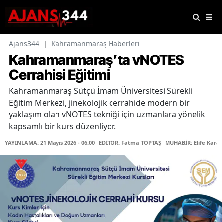
Ajans344
|
Kahramanmaraş Haberleri
Kahramanmaraş’ta vNOTES
Cerrahisi Eğitimi
Kahramanmaraş Sütçü İmam Üniversitesi Sürekli
Eğitim Merkezi, jinekolojik cerrahide modern bir
yaklaşım olan vNOTES tekniği için uzmanlara yönelik
kapsamlı bir kurs düzenliyor.
YAYINLAMA: 21 Mayıs 2026 - 06:00
EDİTÖR: Fatma TOPTAŞ
MUHABİR: Elife Kara