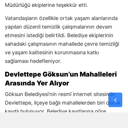
Müdürlüğü ekiplerine teşekkür etti.
Vatandaşların özellikle ortak yaşam alanlarında
yapılan düzenli temizlik çalışmalarının devam
etmesini istediği belirtildi. Belediye ekiplerinin
sahadaki çalışmasının mahallede çevre temizliği
ve yaşam kalitesinin korunmasına katkı
sağlaması hedefleniyor.
Devlettepe Göksun’un Mahalleleri
Arasında Yer Alıyor
Göksun Belediyesi’nin resmî internet sitesinde
Devlettepe, ilçeye bağlı mahallelerden biri olarak
kayıtlı bulunuyor. Belediye kayıtlarına göre
mahallenin muhtarlık bilgileri de kurumun