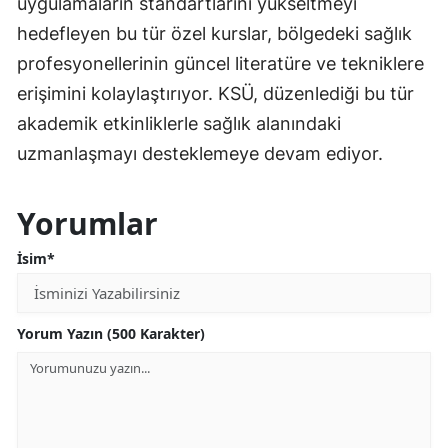
uygulamaların standartlarını yükseltmeyi
hedefleyen bu tür özel kurslar, bölgedeki sağlık
profesyonellerinin güncel literatüre ve tekniklere
erişimini kolaylaştırıyor. KSÜ, düzenlediği bu tür
akademik etkinliklerle sağlık alanındaki
uzmanlaşmayı desteklemeye devam ediyor.
Yorumlar
İsim*
Yorum Yazın (500 Karakter)