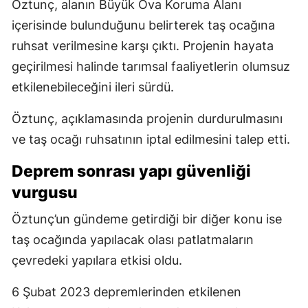
Öztunç, alanın Büyük Ova Koruma Alanı
içerisinde bulunduğunu belirterek taş ocağına
ruhsat verilmesine karşı çıktı. Projenin hayata
geçirilmesi halinde tarımsal faaliyetlerin olumsuz
etkilenebileceğini ileri sürdü.
Öztunç, açıklamasında projenin durdurulmasını
ve taş ocağı ruhsatının iptal edilmesini talep etti.
Deprem sonrası yapı güvenliği
vurgusu
Öztunç’un gündeme getirdiği bir diğer konu ise
taş ocağında yapılacak olası patlatmaların
çevredeki yapılara etkisi oldu.
6 Şubat 2023 depremlerinden etkilenen