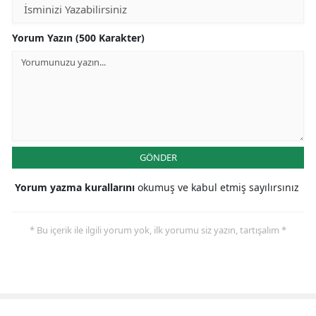
Yorum Yazın (500 Karakter)
GÖNDER
Yorum yazma kurallarını
okumuş ve kabul etmiş sayılırsınız
* Bu içerik ile ilgili yorum yok, ilk yorumu siz yazın, tartışalım *