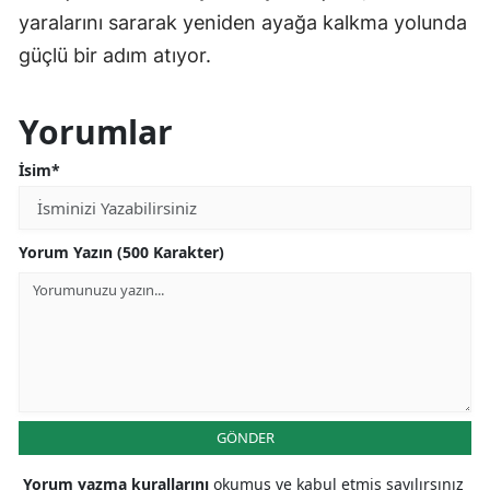
yaralarını sararak yeniden ayağa kalkma yolunda
güçlü bir adım atıyor.
Yorumlar
İsim*
Yorum Yazın (500 Karakter)
GÖNDER
Yorum yazma kurallarını
okumuş ve kabul etmiş sayılırsınız