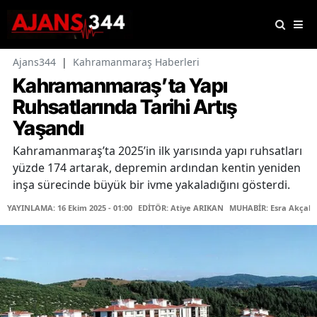
Ajans344
|
Kahramanmaraş Haberleri
Kahramanmaraş’ta Yapı
Ruhsatlarında Tarihi Artış
Yaşandı
Kahramanmaraş’ta 2025’in ilk yarısında yapı ruhsatları
yüzde 174 artarak, depremin ardından kentin yeniden
inşa sürecinde büyük bir ivme yakaladığını gösterdi.
YAYINLAMA: 16 Ekim 2025 - 01:00
EDİTÖR: Atiye ARIKAN
MUHABİR: Esra Akçaka