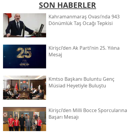
SON HABERLER
Kahramanmaraş Ovası’nda 943
Dönümlük Taş Ocağı Tepkisi
Kirişci’den Ak Parti’nin 25. Yılına
Mesaj
Kmtso Başkanı Buluntu Genç
Müsi̇ad Heyetiyle Buluştu
Kirişci’den Milli Bocce Sporcularına
Başarı Mesajı