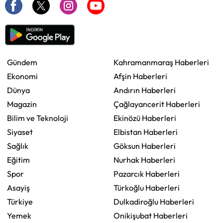
Gündem
Kahramanmaraş Haberleri
Ekonomi
Afşin Haberleri
Dünya
Andırın Haberleri
Magazin
Çağlayancerit Haberleri
Bilim ve Teknoloji
Ekinözü Haberleri
Siyaset
Elbistan Haberleri
Sağlık
Göksun Haberleri
Eğitim
Nurhak Haberleri
Spor
Pazarcık Haberleri
Asayiş
Türkoğlu Haberleri
Türkiye
Dulkadiroğlu Haberleri
Yemek
Onikişubat Haberleri