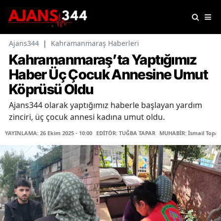
Ajans344
|
Kahramanmaraş Haberleri
Kahramanmaraş’ta Yaptığımız
Haber Üç Çocuk Annesine Umut
Köprüsü Oldu
Ajans344 olarak yaptığımız haberle başlayan yardım
zinciri, üç çocuk annesi kadına umut oldu.
YAYINLAMA: 26 Ekim 2025 - 10:00
EDİTÖR: TUĞBA TAPAR
MUHABİR: İsmail Topal