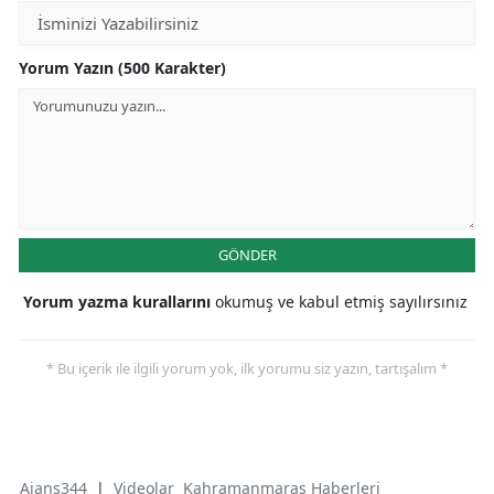
Yorum Yazın (500 Karakter)
GÖNDER
Yorum yazma kurallarını
okumuş ve kabul etmiş sayılırsınız
* Bu içerik ile ilgili yorum yok, ilk yorumu siz yazın, tartışalım *
Ajans344
|
Videolar
Kahramanmaraş Haberleri