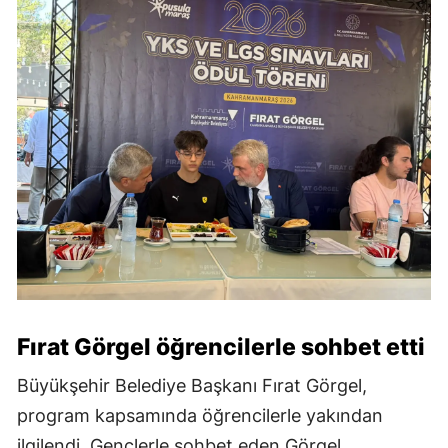
Fırat Görgel öğrencilerle sohbet etti
Büyükşehir Belediye Başkanı Fırat Görgel,
program kapsamında öğrencilerle yakından
ilgilendi. Gençlerle sohbet eden Görgel,