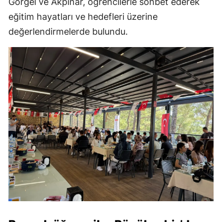
Görgel ve Akpınar, öğrencilerle sohbet ederek
eğitim hayatları ve hedefleri üzerine
değerlendirmelerde bulundu.